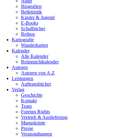
Natur
Biografien
Belletristik
Kinder & Jugend
E-Books
Schulbücher
Reihen
Kartografie
Wanderkarten
Kalender
Alle Kalender
Reimmichlkalender
Autoren
Autoren von A-Z
Leistungen
Auftragsbücher
Verlag
Geschichte
Kontakt
Team
Foreign Rights
Vertrieb & Auslieferung
Manuskripte
Presse
Veranstaltungen