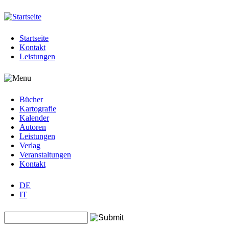
Jump to navigation
Startseite
Kontakt
Leistungen
Bücher
Kartografie
Kalender
Autoren
Leistungen
Verlag
Veranstaltungen
Kontakt
DE
IT
Search this site
Suchformular