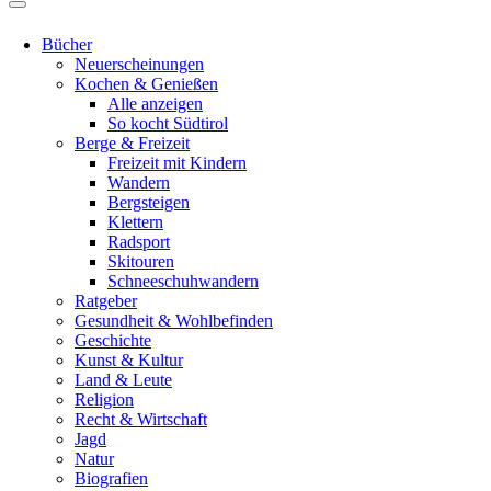
Bücher
Neuerscheinungen
Kochen & Genießen
Alle anzeigen
So kocht Südtirol
Berge & Freizeit
Freizeit mit Kindern
Wandern
Bergsteigen
Klettern
Radsport
Skitouren
Schneeschuhwandern
Ratgeber
Gesundheit & Wohlbefinden
Geschichte
Kunst & Kultur
Land & Leute
Religion
Recht & Wirtschaft
Jagd
Natur
Biografien