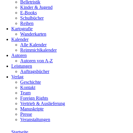
Belletristik
Kinder & Jugend
E-Books
Schulbücher
Reihen
Kartografie
Wanderkarten
Kalender
Alle Kalender
Reimmichlkalender
Autoren
Autoren von A-Z
Leistungen
Auftragsbücher
Verlag
Geschichte
Kontakt
Team
Foreign Rights
Vertrieb & Auslieferung
Manuskripte
Presse
Veranstaltungen
Startseite