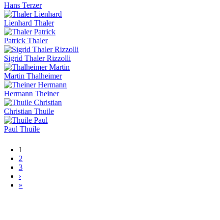
Hans Terzer
Lienhard Thaler
Patrick Thaler
Sigrid Thaler Rizzolli
Martin Thalheimer
Hermann Theiner
Christian Thuile
Paul Thuile
Seiten
1
2
3
›
»