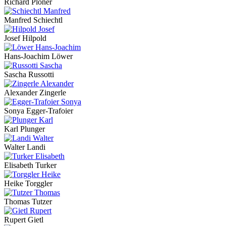
Richard Ploner
Manfred Schiechtl
Josef Hilpold
Hans-Joachim Löwer
Sascha Russotti
Alexander Zingerle
Sonya Egger-Trafoier
Karl Plunger
Walter Landi
Elisabeth Turker
Heike Torggler
Thomas Tutzer
Rupert Gietl