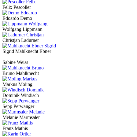
Felix Pescoller
Edoardo Demo
Wolfgang Lippmann
Christjan Ladurner
Sigrid Mahlknecht Ebner
Sabine Weiss
Bruno Mahlknecht
Markus Moling
Dominik Windisch
Sepp Perwanger
Melanie Marmsaler
Franz Mathis