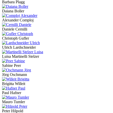
Barbara Plagg
Daiana Boller
Alexander Comploj
Daniele Cernilli
Christoph Gufler
Ulrich Lardschneider
Luisa Martinelli Stelzer
Sabine Peer
Jörg Oschmann
Brigitta Willeit
Paul Hafner
Mauro Tumler
Peter Hilpold