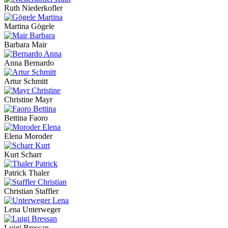
Ruth Niederkofler
Martina Gögele
Barbara Mair
Anna Bernardo
Artur Schmitt
Christine Mayr
Bettina Faoro
Elena Moroder
Kurt Scharr
Patrick Thaler
Christian Staffler
Lena Unterweger
Luigi Bressan