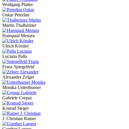
Wolfgang Platter
Oskar Peterlini
Martin Thalheimer
Hanspaul Menara
Ulrich Kössler
Luciana Palla
Franz Spiegelfeld
Alexander Zelger
Monika Unterthurner
Gabriele Crepaz
Konrad Steger
J. Christian Rainer
Gunther Langes