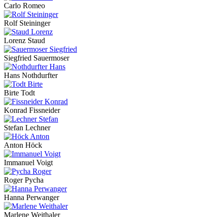
Carlo Romeo
Rolf Steininger
Lorenz Staud
Siegfried Sauermoser
Hans Nothdurfter
Birte Todt
Konrad Fissneider
Stefan Lechner
Anton Höck
Immanuel Voigt
Roger Pycha
Hanna Perwanger
Marlene Weithaler