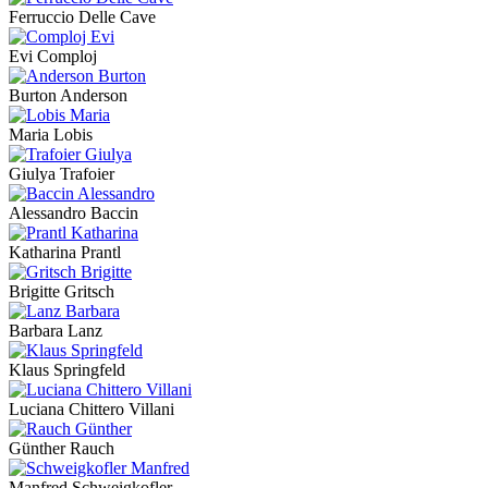
Ferruccio Delle Cave
Evi Comploj
Burton Anderson
Maria Lobis
Giulya Trafoier
Alessandro Baccin
Katharina Prantl
Brigitte Gritsch
Barbara Lanz
Klaus Springfeld
Luciana Chittero Villani
Günther Rauch
Manfred Schweigkofler