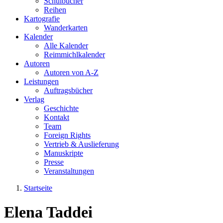
Schulbücher
Reihen
Kartografie
Wanderkarten
Kalender
Alle Kalender
Reimmichlkalender
Autoren
Autoren von A-Z
Leistungen
Auftragsbücher
Verlag
Geschichte
Kontakt
Team
Foreign Rights
Vertrieb & Auslieferung
Manuskripte
Presse
Veranstaltungen
Startseite
Sie sind hier
Elena Taddei