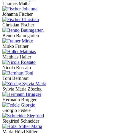
Thomas Mathà
Johanna Fischer
Christian Fischer
Benno Baumgarten
Mirko Frainer
Matthias Haller
Nicola Rossato
Toni Bernhart
Sylvia Maria Zöschg
Hermann Brugger
Giorgio Fedele
Siegfried Schneider
Maria Hölzl Stifter