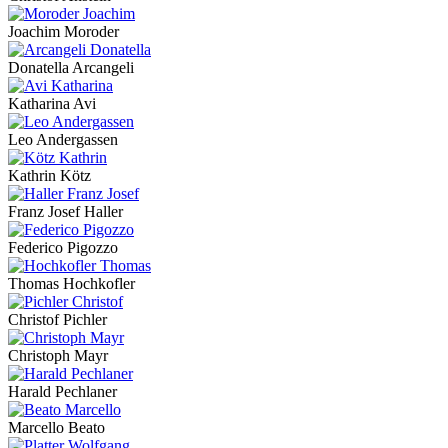
Joachim Moroder
Donatella Arcangeli
Katharina Avi
Leo Andergassen
Kathrin Kötz
Franz Josef Haller
Federico Pigozzo
Thomas Hochkofler
Christof Pichler
Christoph Mayr
Harald Pechlaner
Marcello Beato