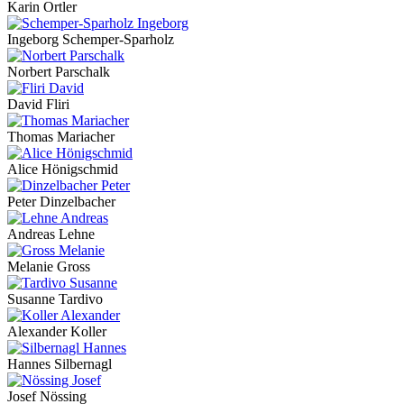
Karin Ortler
Ingeborg Schemper-Sparholz
Norbert Parschalk
David Fliri
Thomas Mariacher
Alice Hönigschmid
Peter Dinzelbacher
Andreas Lehne
Melanie Gross
Susanne Tardivo
Alexander Koller
Hannes Silbernagl
Josef Nössing