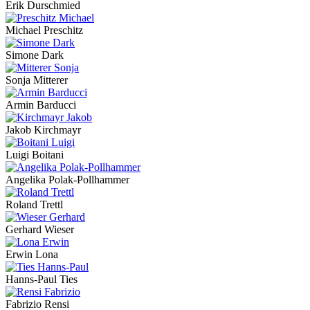
Erik Durschmied
Michael Preschitz
Simone Dark
Sonja Mitterer
Armin Barducci
Jakob Kirchmayr
Luigi Boitani
Angelika Polak-Pollhammer
Roland Trettl
Gerhard Wieser
Erwin Lona
Hanns-Paul Ties
Fabrizio Rensi