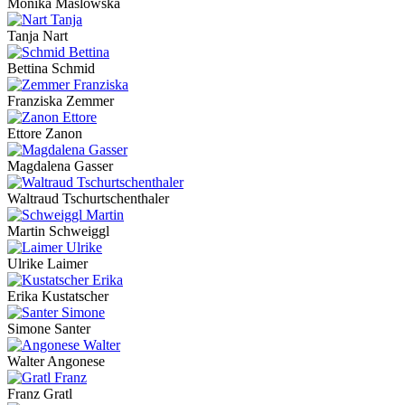
Monika Maslowska
Tanja Nart
Bettina Schmid
Franziska Zemmer
Ettore Zanon
Magdalena Gasser
Waltraud Tschurtschenthaler
Martin Schweiggl
Ulrike Laimer
Erika Kustatscher
Simone Santer
Walter Angonese
Franz Gratl