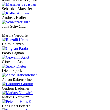
Sebastian Marseiler
Andreas Kofler
Julia Schwärzer
Martha Verdorfer
Helmut Rizzolli
Paolo Cagnan
Giovanni Ariot
Dieter Speck
Aaron Rabensteiner
Gudrun Ladurner
Markus Neuwirth
Hans Karl Peterlini