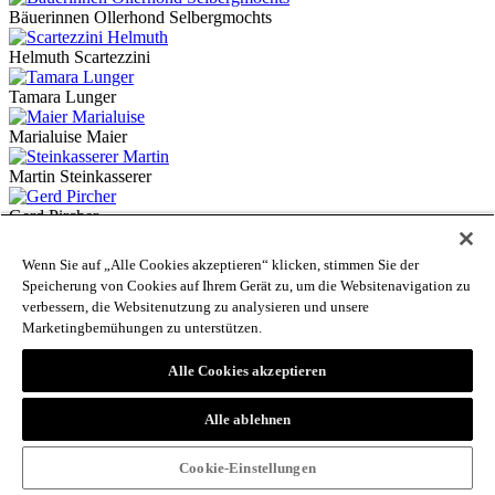
Bäuerinnen Ollerhond Selbergmochts
Helmuth Scartezzini
Tamara Lunger
Marialuise Maier
Martin Steinkasserer
Gerd Pircher
Alice Riegler
Wenn Sie auf „Alle Cookies akzeptieren“ klicken, stimmen Sie der
Speicherung von Cookies auf Ihrem Gerät zu, um die Websitenavigation zu
Josef Perkmann
verbessern, die Websitenutzung zu analysieren und unsere
Marketingbemühungen zu unterstützen.
Ursula Stampfer
Alle Cookies akzeptieren
Alexander Piff
Martha Stocker
Alle ablehnen
Barbara Raifer
Cookie-Einstellungen
Helmut Stampfer