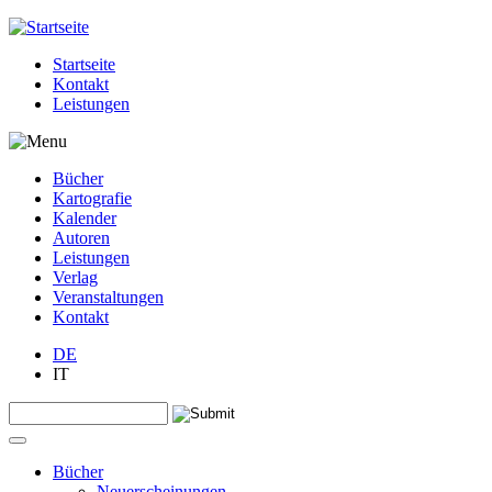
Jump to navigation
Startseite
Kontakt
Leistungen
Bücher
Kartografie
Kalender
Autoren
Leistungen
Verlag
Veranstaltungen
Kontakt
DE
IT
Search this site
Suchformular
Bücher
Neuerscheinungen