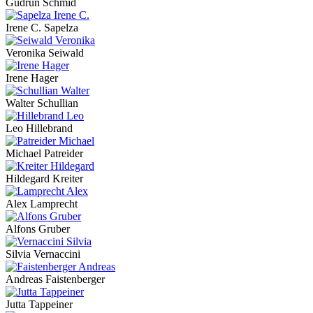
Gudrun Schmid
Irene C. Sapelza
Veronika Seiwald
Irene Hager
Walter Schullian
Leo Hillebrand
Michael Patreider
Hildegard Kreiter
Alex Lamprecht
Alfons Gruber
Silvia Vernaccini
Andreas Faistenberger
Jutta Tappeiner