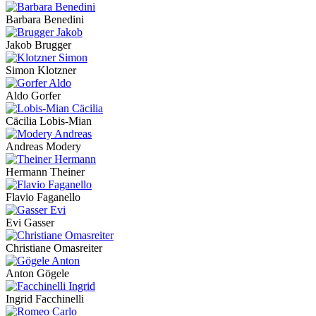
Barbara Benedini
Jakob Brugger
Simon Klotzner
Aldo Gorfer
Cäcilia Lobis-Mian
Andreas Modery
Hermann Theiner
Flavio Faganello
Evi Gasser
Christiane Omasreiter
Anton Gögele
Ingrid Facchinelli