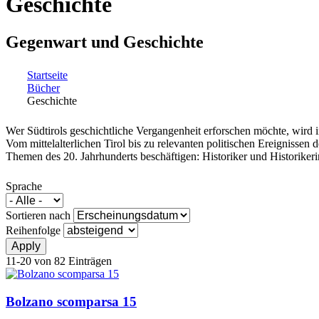
Geschichte
Gegenwart und Geschichte
Startseite
Bücher
Sie sind hier
Geschichte
Wer Südtirols geschichtliche Vergangenheit erforschen möchte, wird i
Vom mittelalterlichen Tirol bis zu relevanten politischen Ereignissen
Themen des 20. Jahrhunderts beschäftigen: Historiker und Historike
Sprache
Sortieren nach
Reihenfolge
11-20 von 82 Einträgen
Bolzano scomparsa 15