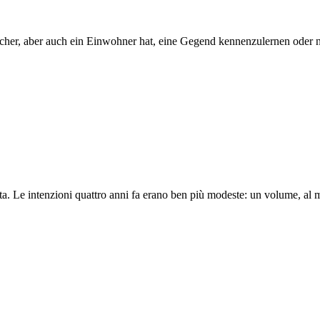
sucher, aber auch ein Einwohner hat, eine Gegend kennenzulernen oder n
ta. Le intenzioni quattro anni fa erano ben più modeste: un volume, al 