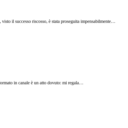
isto il successo riscosso, è stata proseguita impensabilmente…
sformato in canale è un atto dovuto: mi regala…