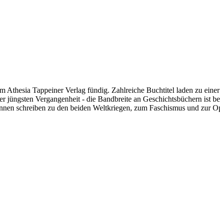
m Athesia Tappeiner Verlag fündig. Zahlreiche Buchtitel laden zu einer
 der jüngsten Vergangenheit - die Bandbreite an Geschichtsbüchern ist b
rinnen schreiben zu den beiden Weltkriegen, zum Faschismus und zur O