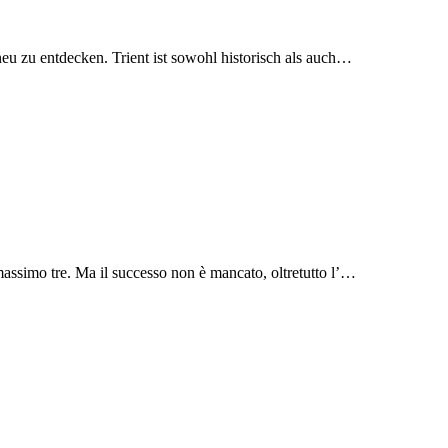
eu zu entdecken. Trient ist sowohl historisch als auch…
massimo tre. Ma il successo non è mancato, oltretutto l’…