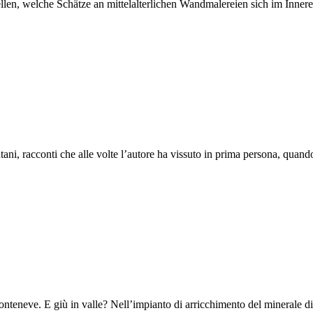
llen, welche Schätze an mittelalterlichen Wandmalereien sich im Inner
ani, racconti che alle volte l’autore ha vissuto in prima persona, quan
i Monteneve. E giù in valle? Nell’impianto di arricchimento del minera