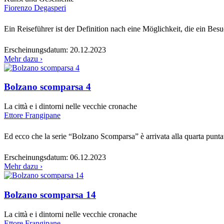
Fiorenzo Degasperi
Ein Reiseführer ist der Definition nach eine Möglichkeit, die ein Be
Erscheinungsdatum:
20.12.2023
Mehr dazu ›
Bolzano scomparsa 4
La città e i dintorni nelle vecchie cronache
Ettore Frangipane
Ed ecco che la serie “Bolzano Scomparsa” è arrivata alla quarta punta
Erscheinungsdatum:
06.12.2023
Mehr dazu ›
Bolzano scomparsa 14
La città e i dintorni nelle vecchie cronache
Ettore Frangipane