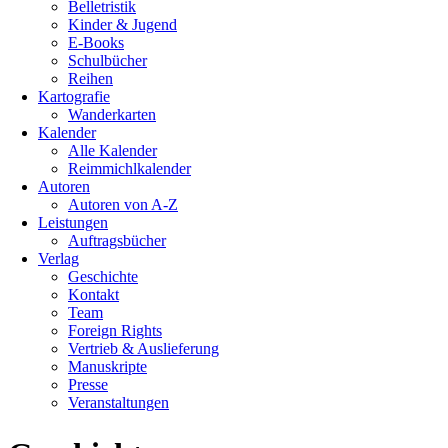
Belletristik
Kinder & Jugend
E-Books
Schulbücher
Reihen
Kartografie
Wanderkarten
Kalender
Alle Kalender
Reimmichlkalender
Autoren
Autoren von A-Z
Leistungen
Auftragsbücher
Verlag
Geschichte
Kontakt
Team
Foreign Rights
Vertrieb & Auslieferung
Manuskripte
Presse
Veranstaltungen