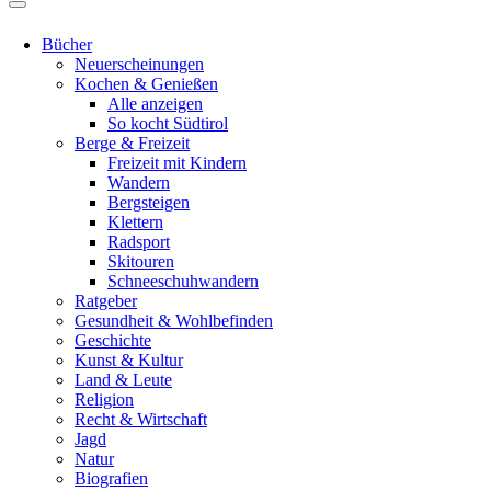
Bücher
Neuerscheinungen
Kochen & Genießen
Alle anzeigen
So kocht Südtirol
Berge & Freizeit
Freizeit mit Kindern
Wandern
Bergsteigen
Klettern
Radsport
Skitouren
Schneeschuhwandern
Ratgeber
Gesundheit & Wohlbefinden
Geschichte
Kunst & Kultur
Land & Leute
Religion
Recht & Wirtschaft
Jagd
Natur
Biografien