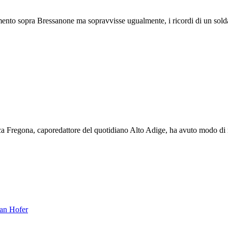
mento sopra Bressanone ma sopravvisse ugualmente, i ricordi di un solda
ca Fregona, caporedattore del quotidiano Alto Adige, ha avuto modo di ra
ian Hofer