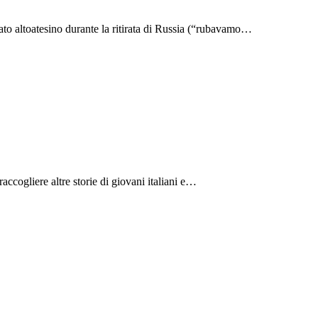
to altoatesino durante la ritirata di Russia (“rubavamo…
ccogliere altre storie di giovani italiani e…