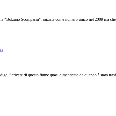
a “Bolzano Scomparsa”, iniziata come numero unico nel 2009 ma che, v
co
 Adige. Scrivere di questo fiume quasi dimenticato da quando è stato tra