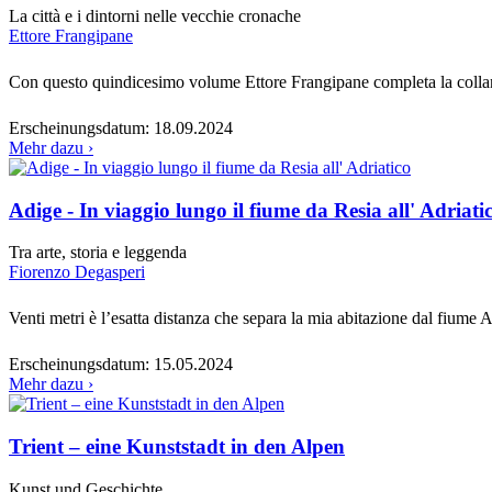
La città e i dintorni nelle vecchie cronache
Ettore Frangipane
Con questo quindicesimo volume Ettore Frangipane completa la collan
Erscheinungsdatum:
18.09.2024
Mehr dazu ›
Adige - In viaggio lungo il fiume da Resia all' Adriati
Tra arte, storia e leggenda
Fiorenzo Degasperi
Venti metri è l’esatta distanza che separa la mia abitazione dal fiume
Erscheinungsdatum:
15.05.2024
Mehr dazu ›
Trient – eine Kunststadt in den Alpen
Kunst und Geschichte