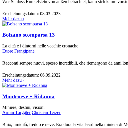
Wer Schloss Runkelstein von außen betrachtet, kann sich kaum vorste
Erscheinungsdatum:
08.03.2023
Mehr dazu ›
Bolzano scomparsa 13
La città e i dintorni nelle vecchie cronache
Ettore Frangipane
Racconti sempre nuovi, spesso incredibili, che riemergono da anni lont
Erscheinungsdatum:
06.09.2022
Mehr dazu ›
Monteneve + Ridanna
Miniere, destini, visioni
Armin Torggler
Christian Terzer
Buio, umidità, freddo e neve. Era dura la vita lassù nella miniera d