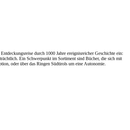
 Entdeckungsreise durch 1000 Jahre ereignisreicher Geschichte ein:
eträchtlich. Ein Schwerpunkt im Sortiment sind Bücher, die sich mit
ption, oder über das Ringen Südtirols um eine Autonomie.