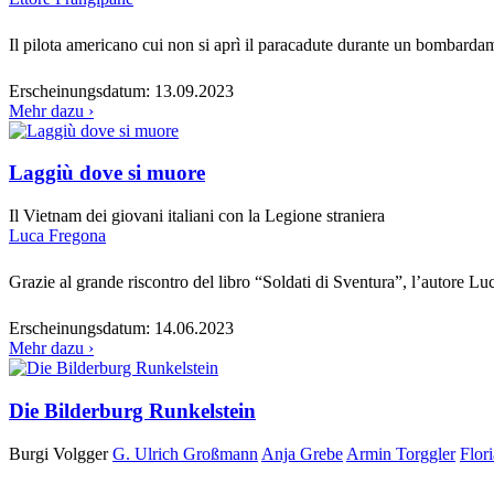
Il pilota americano cui non si aprì il paracadute durante un bombarda
Erscheinungsdatum:
13.09.2023
Mehr dazu ›
Laggiù dove si muore
Il Vietnam dei giovani italiani con la Legione straniera
Luca Fregona
Grazie al grande riscontro del libro “Soldati di Sventura”, l’autore Lu
Erscheinungsdatum:
14.06.2023
Mehr dazu ›
Die Bilderburg Runkelstein
Burgi Volgger
G. Ulrich Großmann
Anja Grebe
Armin Torggler
Flor