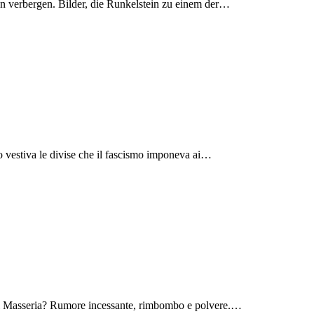
en verbergen. Bilder, die Runkelstein zu einem der…
do vestiva le divise che il fascismo imponeva ai…
le di Masseria? Rumore incessante, rimbombo e polvere.…