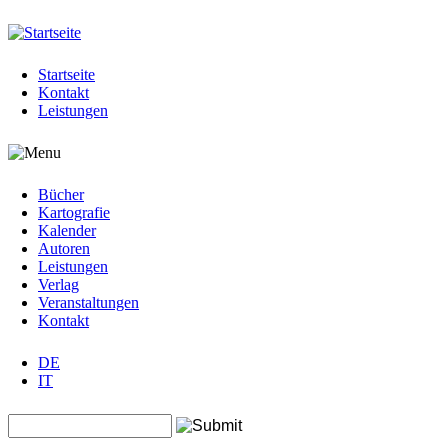
Jump to navigation
Startseite
Kontakt
Leistungen
Bücher
Kartografie
Kalender
Autoren
Leistungen
Verlag
Veranstaltungen
Kontakt
DE
IT
Search this site
Suchformular