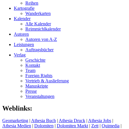
Reihen
Kartografie
Wanderkarten
Kalender
Alle Kalender
Reimmichlkalender
Autoren
Autoren von A-Z
Leistungen
Auftragsbücher
Verlag
Geschichte
Kontakt
Team
Foreign Rights
Vertrieb & Auslieferung
Manuskripte
Presse
Veranstaltungen
Weblinks:
Geomarketing
|
Athesia Buch
|
Athesia Druck
|
Athesia Jobs
|
Athesia Medien
|
Dolomiten
|
Dolomiten Markt
|
Zett
|
Quimedia
|