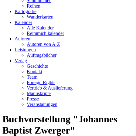
Schulbücher
Reihen
Kartografie
Wanderkarten
Kalender
Alle Kalender
Reimmichlkalender
Autoren
Autoren von A-Z
Leistungen
Auftragsbücher
Verlag
Geschichte
Kontakt
Team
Foreign Rights
Vertrieb & Auslieferung
Manuskripte
Presse
Veranstaltungen
Buchvorstellung "Johannes
Baptist Zwerger"