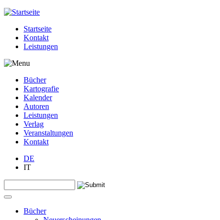
Jump to navigation
Startseite
Kontakt
Leistungen
Bücher
Kartografie
Kalender
Autoren
Leistungen
Verlag
Veranstaltungen
Kontakt
DE
IT
Search this site
Suchformular
Bücher
Neuerscheinungen