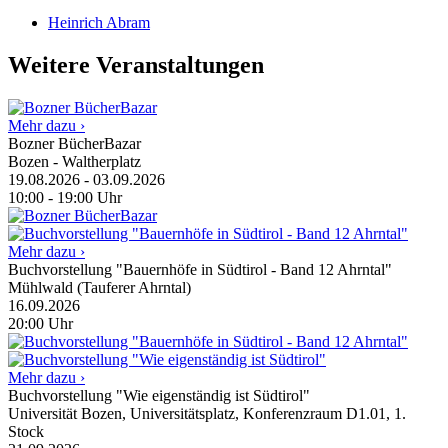
Heinrich Abram
Weitere Veranstaltungen
Mehr dazu ›
Bozner BücherBazar
Bozen - Waltherplatz
19.08.2026
-
03.09.2026
10:00
-
19:00
Uhr
Mehr dazu ›
Buchvorstellung "Bauernhöfe in Südtirol - Band 12 Ahrntal"
Mühlwald (Tauferer Ahrntal)
16.09.2026
20:00
Uhr
Mehr dazu ›
Buchvorstellung "Wie eigenständig ist Südtirol"
Universität Bozen, Universitätsplatz, Konferenzraum D1.01, 1.
Stock