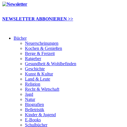
NEWSLETTER ABBONIEREN >>
Bücher
Neuerscheinungen
Kochen & Genießen
Berge & Freizeit
Ratgeber
Gesundheit & Wohlbefinden
Geschichte
Kunst & Kultur
Land & Leute
Religion
Recht & Wirtschaft
Jagd
Natur
Biografien
Belletristik
Kinder & Jugend
E-Books
Schulbücher