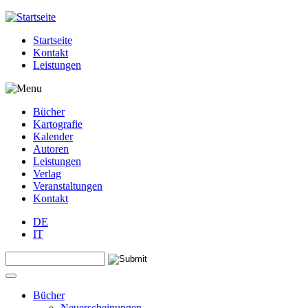
Jump to navigation
Startseite
Kontakt
Leistungen
Bücher
Kartografie
Kalender
Autoren
Leistungen
Verlag
Veranstaltungen
Kontakt
DE
IT
Search this site
Suchformular
Bücher
Neuerscheinungen