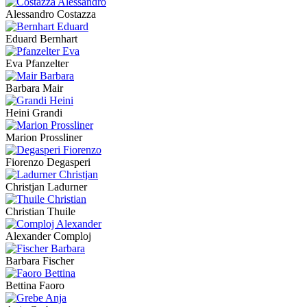
Alessandro Costazza
Eduard Bernhart
Eva Pfanzelter
Barbara Mair
Heini Grandi
Marion Prossliner
Fiorenzo Degasperi
Christjan Ladurner
Christian Thuile
Alexander Comploj
Barbara Fischer
Bettina Faoro