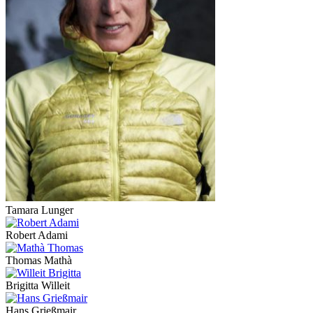
Tamara Lunger
Robert Adami
Thomas Mathà
Brigitta Willeit
Hans Grießmair