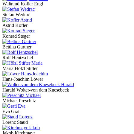
Waltraud Kofler Engl
Stefan Wedrac
Astrid Kofler
Konrad Steger
Bettina Gartner
Rolf Hentzschel
Maria Hölzl Stifter
Hans-Joachim Löwer
Harald Wolter-von dem Knesebeck
Michael Preschitz
Eva Gratl
Lorenz Staud
Jakob Kirchmayr