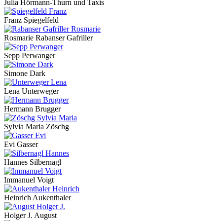
Julia Hörmann-Thurn und Taxis
Franz Spiegelfeld
Rosmarie Rabanser Gafriller
Sepp Perwanger
Simone Dark
Lena Unterweger
Hermann Brugger
Sylvia Maria Zöschg
Evi Gasser
Hannes Silbernagl
Immanuel Voigt
Heinrich Aukenthaler
Holger J. August