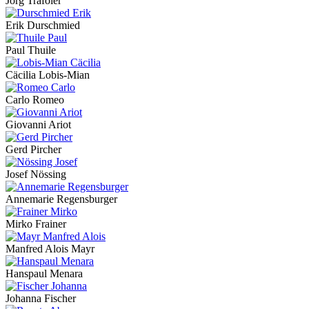
Jörg Trafoier
Erik Durschmied
Paul Thuile
Cäcilia Lobis-Mian
Carlo Romeo
Giovanni Ariot
Gerd Pircher
Josef Nössing
Annemarie Regensburger
Mirko Frainer
Manfred Alois Mayr
Hanspaul Menara
Johanna Fischer