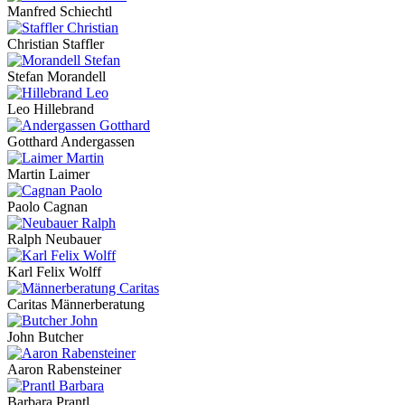
Manfred Schiechtl
Christian Staffler
Stefan Morandell
Leo Hillebrand
Gotthard Andergassen
Martin Laimer
Paolo Cagnan
Ralph Neubauer
Karl Felix Wolff
Caritas Männerberatung
John Butcher
Aaron Rabensteiner
Barbara Prantl