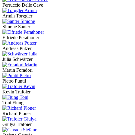
Ferruccio Delle Cave
Armin Torggler
Simone Santer
Elfriede Perathoner
Andreas Putzer
Julia Schwärzer
Martin Foradori
Pietro Puntil
Kevin Trafoier
Toni Fiung
Richard Ploner
Giulya Trafoier