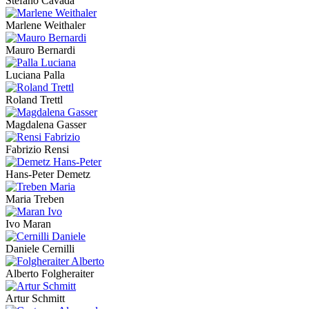
Stefano Cavada
Marlene Weithaler
Mauro Bernardi
Luciana Palla
Roland Trettl
Magdalena Gasser
Fabrizio Rensi
Hans-Peter Demetz
Maria Treben
Ivo Maran
Daniele Cernilli
Alberto Folgheraiter
Artur Schmitt