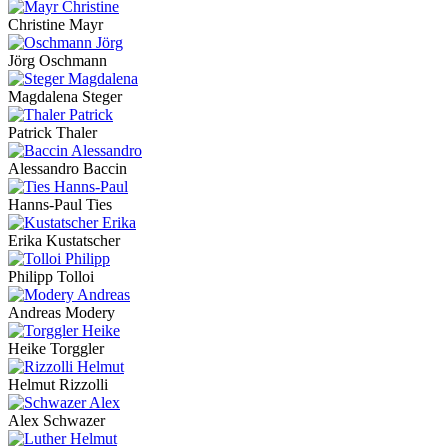
Christine Mayr
Jörg Oschmann
Magdalena Steger
Patrick Thaler
Alessandro Baccin
Hanns-Paul Ties
Erika Kustatscher
Philipp Tolloi
Andreas Modery
Heike Torggler
Helmut Rizzolli
Alex Schwazer