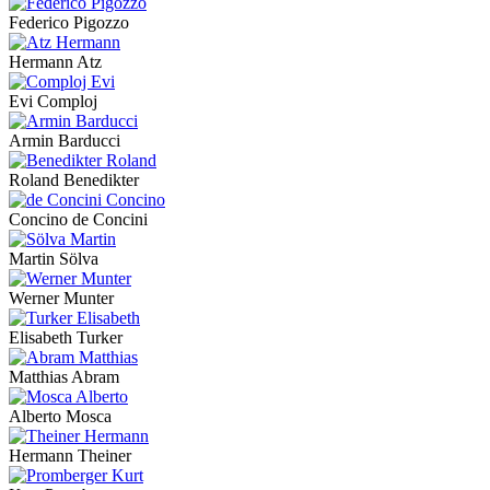
Federico Pigozzo
Hermann Atz
Evi Comploj
Armin Barducci
Roland Benedikter
Concino de Concini
Martin Sölva
Werner Munter
Elisabeth Turker
Matthias Abram
Alberto Mosca
Hermann Theiner