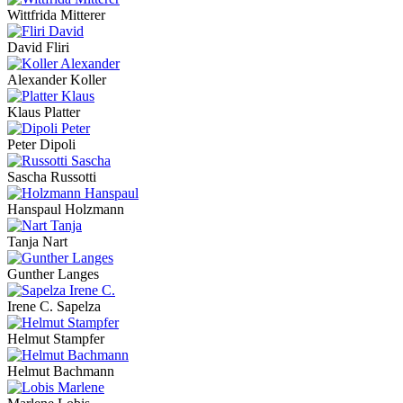
Wittfrida Mitterer
David Fliri
Alexander Koller
Klaus Platter
Peter Dipoli
Sascha Russotti
Hanspaul Holzmann
Tanja Nart
Gunther Langes
Irene C. Sapelza
Helmut Stampfer
Helmut Bachmann