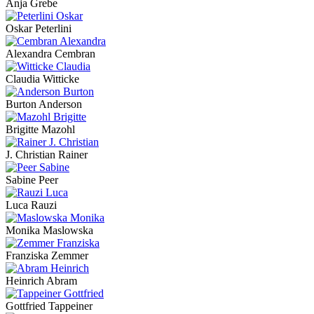
Anja Grebe
Oskar Peterlini
Alexandra Cembran
Claudia Witticke
Burton Anderson
Brigitte Mazohl
J. Christian Rainer
Sabine Peer
Luca Rauzi
Monika Maslowska
Franziska Zemmer
Heinrich Abram
Gottfried Tappeiner