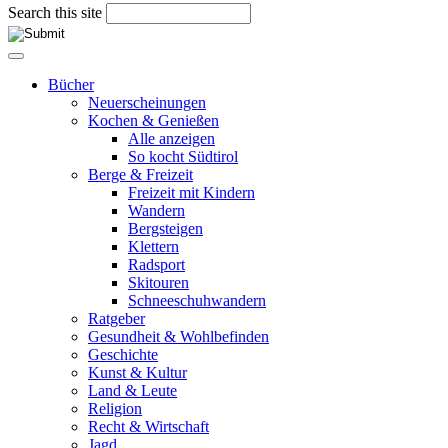
Search this site
Bücher
Neuerscheinungen
Kochen & Genießen
Alle anzeigen
So kocht Südtirol
Berge & Freizeit
Freizeit mit Kindern
Wandern
Bergsteigen
Klettern
Radsport
Skitouren
Schneeschuhwandern
Ratgeber
Gesundheit & Wohlbefinden
Geschichte
Kunst & Kultur
Land & Leute
Religion
Recht & Wirtschaft
Jagd