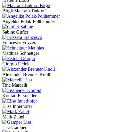
Marlene Lobis
Birgit Mair am Tinkhof
Angelika Polak-Pollhammer
Sabine Gufler
Francesco Frizzera
Matthias Schnettger
Giorgio Fedele
Alexander Brenner-Knoll
Tina Marcelli
Konrad Fissneider
Elisa Innerhofer
Mark Zahel
Lisa Gamper