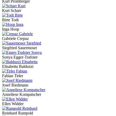
Kurt Promberger
Kurt Scharr
Birte Todt
Inga Hosp
Gabriele Crepaz
Siegfried Sauermoser
Sonya Egger-Trafoier
Elisabetta Balduzzi
Fabian Tirler
Josef Riedmann
Anneliese Kompatscher
Ellen Widder
Reinhard Rampold