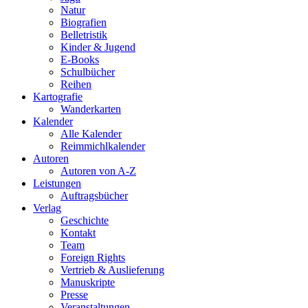
Natur
Biografien
Belletristik
Kinder & Jugend
E-Books
Schulbücher
Reihen
Kartografie
Wanderkarten
Kalender
Alle Kalender
Reimmichlkalender
Autoren
Autoren von A-Z
Leistungen
Auftragsbücher
Verlag
Geschichte
Kontakt
Team
Foreign Rights
Vertrieb & Auslieferung
Manuskripte
Presse
Veranstaltungen