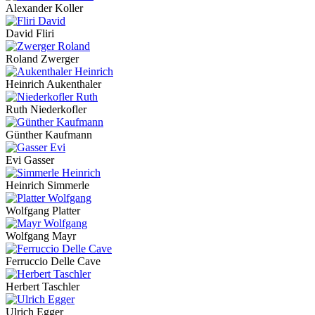
Alexander Koller
David Fliri
Roland Zwerger
Heinrich Aukenthaler
Ruth Niederkofler
Günther Kaufmann
Evi Gasser
Heinrich Simmerle
Wolfgang Platter
Wolfgang Mayr
Ferruccio Delle Cave
Herbert Taschler
Ulrich Egger