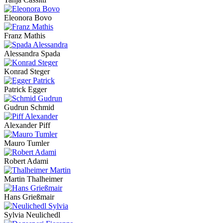
Eleonora Bovo
Franz Mathis
Alessandra Spada
Konrad Steger
Patrick Egger
Gudrun Schmid
Alexander Piff
Mauro Tumler
Robert Adami
Martin Thalheimer
Hans Grießmair
Sylvia Neulichedl