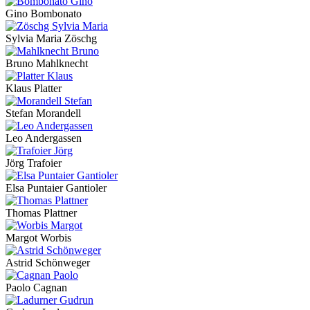
Gino Bombonato
Sylvia Maria Zöschg
Bruno Mahlknecht
Klaus Platter
Stefan Morandell
Leo Andergassen
Jörg Trafoier
Elsa Puntaier Gantioler
Thomas Plattner
Margot Worbis
Astrid Schönweger
Paolo Cagnan