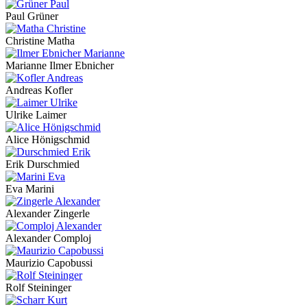
Paul Grüner
Christine Matha
Marianne Ilmer Ebnicher
Andreas Kofler
Ulrike Laimer
Alice Hönigschmid
Erik Durschmied
Eva Marini
Alexander Zingerle
Alexander Comploj
Maurizio Capobussi
Rolf Steininger