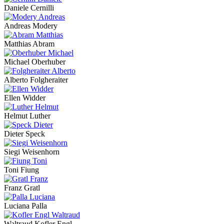
Daniele Cernilli
Andreas Modery
Matthias Abram
Michael Oberhuber
Alberto Folgheraiter
Ellen Widder
Helmut Luther
Dieter Speck
Siegi Weisenhorn
Toni Fiung
Franz Gratl
Luciana Palla
Waltraud Kofler Engl