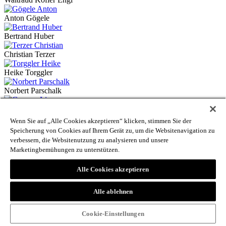
Anton Gögele
Bertrand Huber
Christian Terzer
Heike Torggler
Norbert Parschalk
Lisa Gamper
Wenn Sie auf „Alle Cookies akzeptieren“ klicken, stimmen Sie der
Anneliese Kompatscher
Speicherung von Cookies auf Ihrem Gerät zu, um die Websitenavigation zu
verbessern, die Websitenutzung zu analysieren und unsere
Rolando Cembran
Marketingbemühungen zu unterstützen.
Hildegard Thurner
Alle Cookies akzeptieren
Jutta Tappeiner
Alle ablehnen
Isabel Weis
Cookie-Einstellungen
Roger Pycha