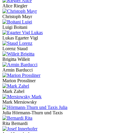
Alice Riegler
Christoph Mayr
Luigi Boitani
Lukas Egarter Vigl
Lorenz Staud
Brigitta Willeit
Armin Barducci
Marion Prossliner
Mark Zahel
Mark Mersiowsky
Julia Hörmann-Thurn und Taxis
Rita Bernardi