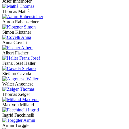
Josef Innerhofer
Thomas Mathà
Aaron Rabensteiner
Simon Klotzner
Anna Covelli
Albert Fischer
Franz Josef Haller
Stefano Cavada
Walter Angonese
Thomas Zelger
Max von Milland
Ingrid Facchinelli
Armin Torggler