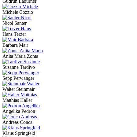
Gudrun Ladurner
Michele Cozzio
Nicol Santer
Hans Terzer
Barbara Mair
Anita Maria Zonta
Susanne Tardivo
Sepp Perwanger
Walter Steinmair
Matthias Haller
Angelika Pedron
Andreas Conca
Klaus Springfeld