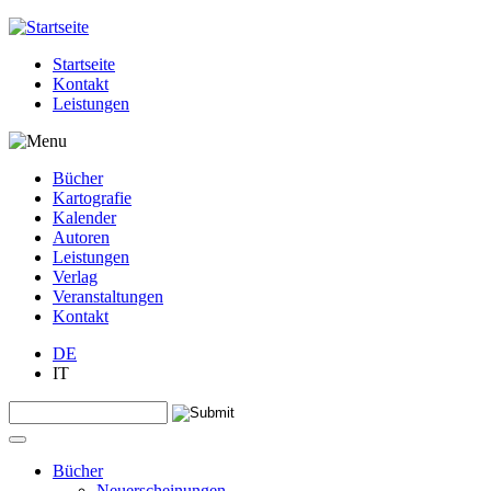
Jump to navigation
Startseite
Kontakt
Leistungen
Bücher
Kartografie
Kalender
Autoren
Leistungen
Verlag
Veranstaltungen
Kontakt
DE
IT
Search this site
Suchformular
Bücher
Neuerscheinungen