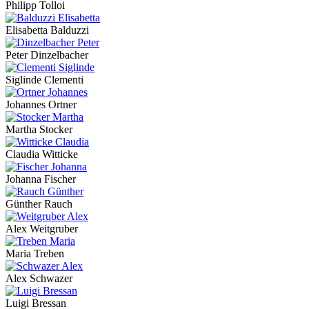
Philipp Tolloi
Elisabetta Balduzzi
Peter Dinzelbacher
Siglinde Clementi
Johannes Ortner
Martha Stocker
Claudia Witticke
Johanna Fischer
Günther Rauch
Alex Weitgruber
Maria Treben
Alex Schwazer
Luigi Bressan