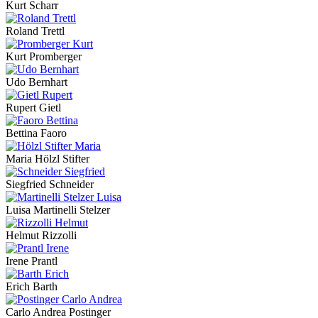
Kurt Scharr
Roland Trettl
Kurt Promberger
Udo Bernhart
Rupert Gietl
Bettina Faoro
Maria Hölzl Stifter
Siegfried Schneider
Luisa Martinelli Stelzer
Helmut Rizzolli
Irene Prantl
Erich Barth
Carlo Andrea Postinger