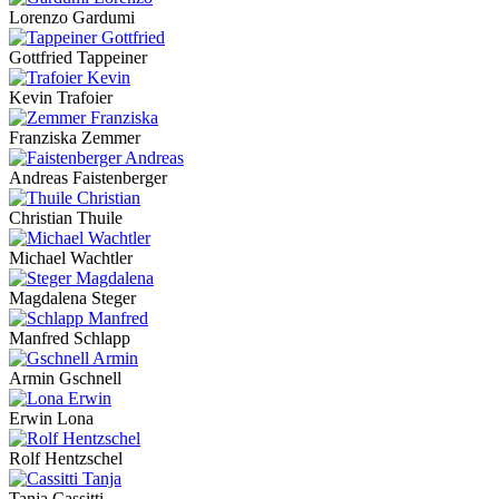
Lorenzo Gardumi
Gottfried Tappeiner
Kevin Trafoier
Franziska Zemmer
Andreas Faistenberger
Christian Thuile
Michael Wachtler
Magdalena Steger
Manfred Schlapp
Armin Gschnell
Erwin Lona
Rolf Hentzschel
Tanja Cassitti