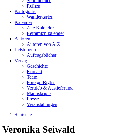
Schulbücher
Reihen
Kartografie
Wanderkarten
Kalender
Alle Kalender
Reimmichlkalender
Autoren
Autoren von A-Z
Leistungen
Auftragsbücher
Verlag
Geschichte
Kontakt
Team
Foreign Rights
Vertrieb & Auslieferung
Manuskripte
Presse
Veranstaltungen
Startseite
Sie sind hier
Veronika Seiwald