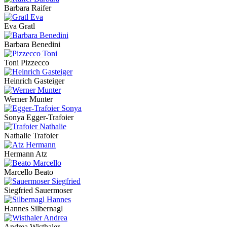
Barbara Raifer
Eva Gratl
Barbara Benedini
Toni Pizzecco
Heinrich Gasteiger
Werner Munter
Sonya Egger-Trafoier
Nathalie Trafoier
Hermann Atz
Marcello Beato
Siegfried Sauermoser
Hannes Silbernagl
Andrea Wisthaler