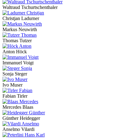
Waltraud Tschurtschenthaler
Christjan Ladurner
Markus Neuwirth
Thomas Tutzer
Anton Höck
Immanuel Voigt
Sonja Steger
Ivo Muser
Fabian Tirler
Mercedes Blaas
Günther Heidegger
Anselmo Vilardi