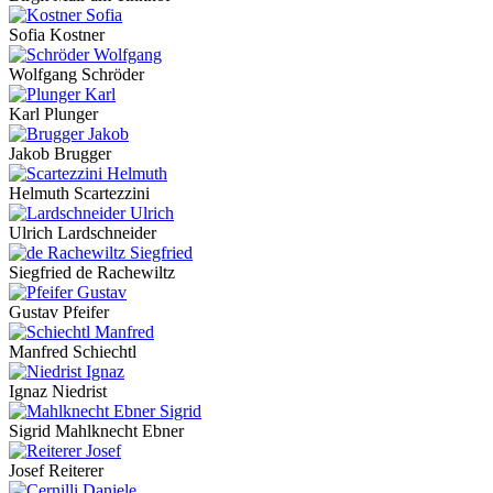
Sofia Kostner
Wolfgang Schröder
Karl Plunger
Jakob Brugger
Helmuth Scartezzini
Ulrich Lardschneider
Siegfried de Rachewiltz
Gustav Pfeifer
Manfred Schiechtl
Ignaz Niedrist
Sigrid Mahlknecht Ebner
Josef Reiterer