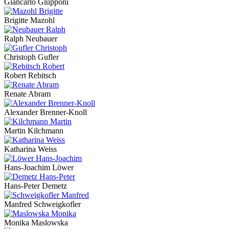
Giancarlo Giupponi
Brigitte Mazohl
Ralph Neubauer
Christoph Gufler
Robert Rebitsch
Renate Abram
Alexander Brenner-Knoll
Martin Kilchmann
Katharina Weiss
Hans-Joachim Löwer
Hans-Peter Demetz
Manfred Schweigkofler
Monika Maslowska