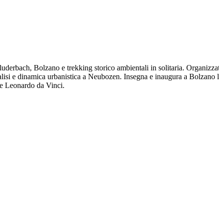
bach, Bolzano e trekking storico ambientali in solitaria. Organizzatore e
analisi e dinamica urbanistica a Neubozen. Insegna e inaugura a Bolzano
 e Leonardo da Vinci.