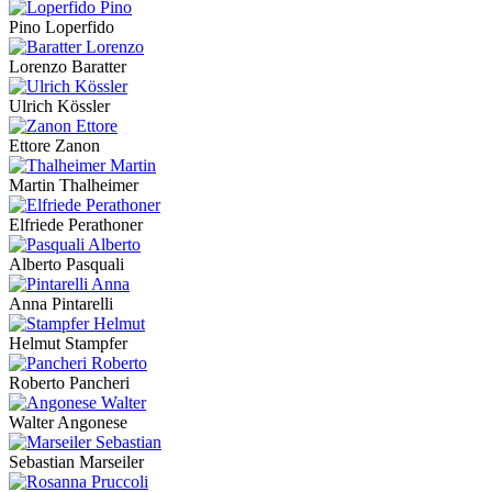
Pino Loperfido
Lorenzo Baratter
Ulrich Kössler
Ettore Zanon
Martin Thalheimer
Elfriede Perathoner
Alberto Pasquali
Anna Pintarelli
Helmut Stampfer
Roberto Pancheri
Walter Angonese
Sebastian Marseiler