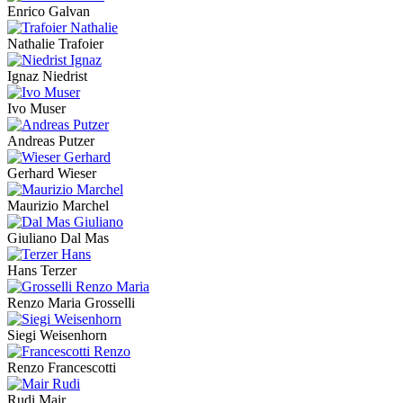
Enrico Galvan
Nathalie Trafoier
Ignaz Niedrist
Ivo Muser
Andreas Putzer
Gerhard Wieser
Maurizio Marchel
Giuliano Dal Mas
Hans Terzer
Renzo Maria Grosselli
Siegi Weisenhorn
Renzo Francescotti
Rudi Mair