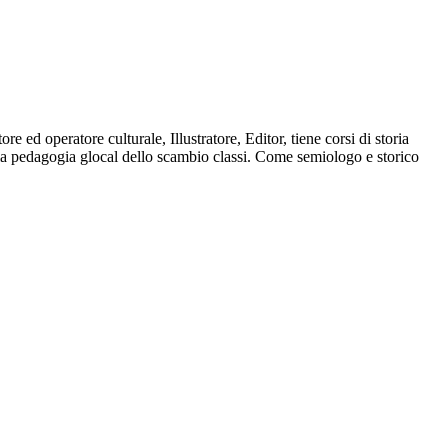
d operatore culturale, Illustratore, Editor, tiene corsi di storia
 la pedagogia glocal dello scambio classi. Come semiologo e storico