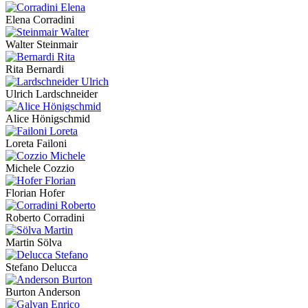
Elena Corradini
Walter Steinmair
Rita Bernardi
Ulrich Lardschneider
Alice Hönigschmid
Loreta Failoni
Michele Cozzio
Florian Hofer
Roberto Corradini
Martin Sölva
Stefano Delucca
Burton Anderson