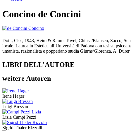
Tu sei qui
Concino de Concini
Dott., Cles, 1943, Heim & Raum: Tovel, Chiusa/Klausen, Sacco, Schluder
locale. Laurea in Estetica all’Università di Padova con tesi su psico
umanista, razionalista e popperiano studia Glurns/Glorenza, A. Dürer
LIBRI DELL'AUTORE
weitere Autoren
Irene Hager
Luigi Bressan
Lizia Campi Pezzi
Sigrid Thaler Rizzolli