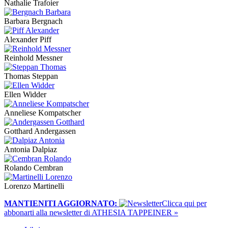
Nathalie Trafoier
Barbara Bergnach
Alexander Piff
Reinhold Messner
Thomas Steppan
Ellen Widder
Anneliese Kompatscher
Gotthard Andergassen
Antonia Dalpiaz
Rolando Cembran
Lorenzo Martinelli
MANTIENITI AGGIORNATO:
​Clicca qui per
abbonarti alla newsletter di ATHESIA TAPPEINER »