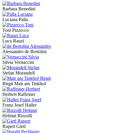
Barbara Benedini
Luciana Palla
Toni Pizzecco
Luca Rauzi
Alessandro de Bertolini
Silvia Vernaccini
Stefan Morandell
Birgit Mair am Tinkhof
Herbert Raffeiner
Franz Josef Haller
Helmut Rizzolli
Rupert Gietl