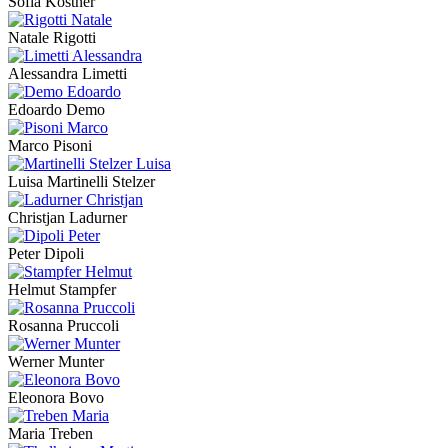
Sofia Kostner
Natale Rigotti
Alessandra Limetti
Edoardo Demo
Marco Pisoni
Luisa Martinelli Stelzer
Christjan Ladurner
Peter Dipoli
Helmut Stampfer
Rosanna Pruccoli
Werner Munter
Eleonora Bovo
Maria Treben