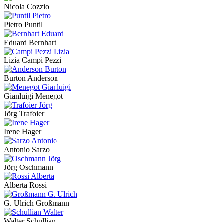
Nicola Cozzio
Pietro Puntil
Eduard Bernhart
Lizia Campi Pezzi
Burton Anderson
Gianluigi Menegot
Jörg Trafoier
Irene Hager
Antonio Sarzo
Jörg Oschmann
Alberta Rossi
G. Ulrich Großmann
Walter Schullian