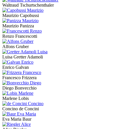
Waltraud Tschurtschenthaler
Maurizio Capobussi
Maurizio Panizza
Renzo Francescotti
Alfons Gruber
Luisa Gretter Adamoli
Enrico Galvan
Francesco Frizzera
Diego Bonvecchio
Marlene Lobis
Concino de Concini
Eva Maria Baur