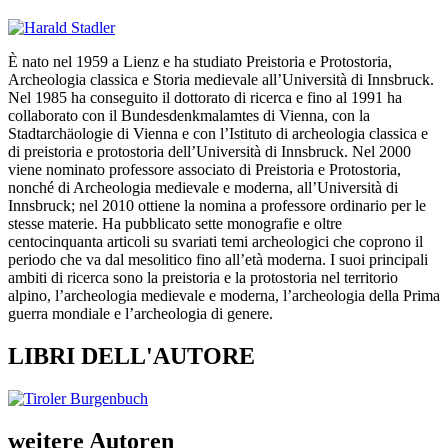
È nato nel 1959 a Lienz e ha studiato Preistoria e Protostoria,
Archeologia classica e Storia medievale all’Università di Innsbruck.
Nel 1985 ha conseguito il dottorato di ricerca e fino al 1991 ha
collaborato con il Bundesdenkmalamtes di Vienna, con la
Stadtarchäologie di Vienna e con l’Istituto di archeologia classica e
di preistoria e protostoria dell’Università di Innsbruck. Nel 2000
viene nominato professore associato di Preistoria e Protostoria,
nonché di Archeologia medievale e moderna, all’Università di
Innsbruck; nel 2010 ottiene la nomina a professore ordinario per le
stesse materie. Ha pubblicato sette monografie e oltre
centocinquanta articoli su svariati temi archeologici che coprono il
periodo che va dal mesolitico fino all’età moderna. I suoi principali
ambiti di ricerca sono la preistoria e la protostoria nel territorio
alpino, l’archeologia medievale e moderna, l’archeologia della Prima
guerra mondiale e l’archeologia di genere.
LIBRI DELL'AUTORE
weitere Autoren