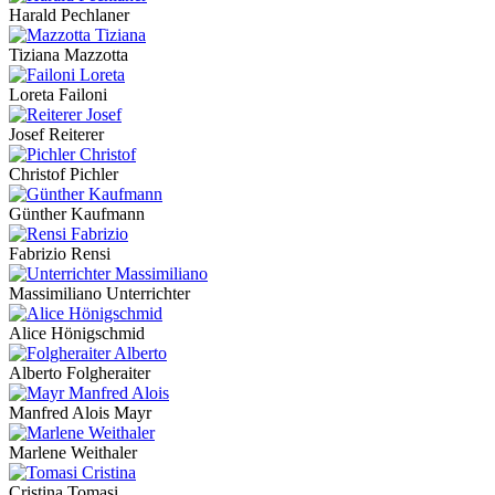
Harald Pechlaner
Tiziana Mazzotta
Loreta Failoni
Josef Reiterer
Christof Pichler
Günther Kaufmann
Fabrizio Rensi
Massimiliano Unterrichter
Alice Hönigschmid
Alberto Folgheraiter
Manfred Alois Mayr
Marlene Weithaler
Cristina Tomasi