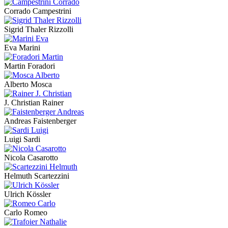
Corrado Campestrini
Sigrid Thaler Rizzolli
Eva Marini
Martin Foradori
Alberto Mosca
J. Christian Rainer
Andreas Faistenberger
Luigi Sardi
Nicola Casarotto
Helmuth Scartezzini
Ulrich Kössler
Carlo Romeo