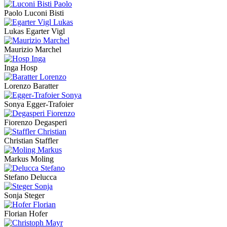
Paolo Luconi Bisti
Lukas Egarter Vigl
Maurizio Marchel
Inga Hosp
Lorenzo Baratter
Sonya Egger-Trafoier
Fiorenzo Degasperi
Christian Staffler
Markus Moling
Stefano Delucca
Sonja Steger
Florian Hofer