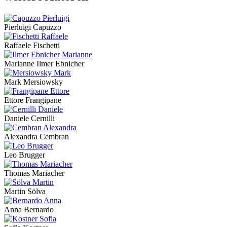
Pierluigi Capuzzo
Raffaele Fischetti
Marianne Ilmer Ebnicher
Mark Mersiowsky
Ettore Frangipane
Daniele Cernilli
Alexandra Cembran
Leo Brugger
Thomas Mariacher
Martin Sölva
Anna Bernardo