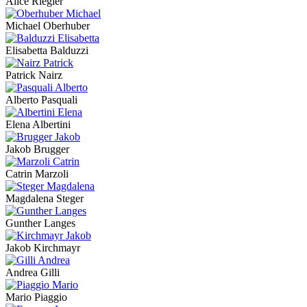
Alice Riegler
Michael Oberhuber
Elisabetta Balduzzi
Patrick Nairz
Alberto Pasquali
Elena Albertini
Jakob Brugger
Catrin Marzoli
Magdalena Steger
Gunther Langes
Jakob Kirchmayr
Andrea Gilli
Mario Piaggio