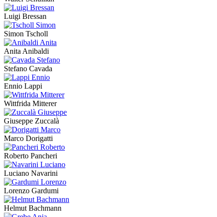
Luigi Bressan
Simon Tscholl
Anita Anibaldi
Stefano Cavada
Ennio Lappi
Wittfrida Mitterer
Giuseppe Zuccalà
Marco Dorigatti
Roberto Pancheri
Luciano Navarini
Lorenzo Gardumi
Helmut Bachmann