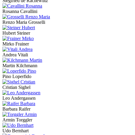
Siegfried de Rachewiltz
Rosanna Cavallini
Renzo Maria Grosselli
Hubert Steiner
Mirko Frainer
Andrea Vitali
Martin Kilchmann
Pino Loperfido
Cristian Sighel
Leo Andergassen
Barbara Raifer
Armin Torggler
Udo Bernhart