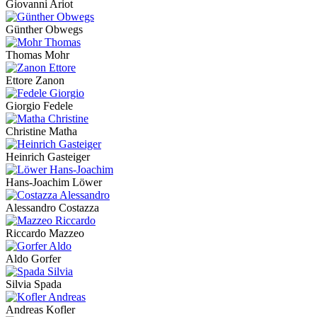
Giovanni Ariot
Günther Obwegs
Thomas Mohr
Ettore Zanon
Giorgio Fedele
Christine Matha
Heinrich Gasteiger
Hans-Joachim Löwer
Alessandro Costazza
Riccardo Mazzeo
Aldo Gorfer
Silvia Spada
Andreas Kofler