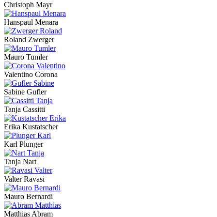
Christoph Mayr
Hanspaul Menara
Roland Zwerger
Mauro Tumler
Valentino Corona
Sabine Gufler
Tanja Cassitti
Erika Kustatscher
Karl Plunger
Tanja Nart
Valter Ravasi
Mauro Bernardi
Matthias Abram