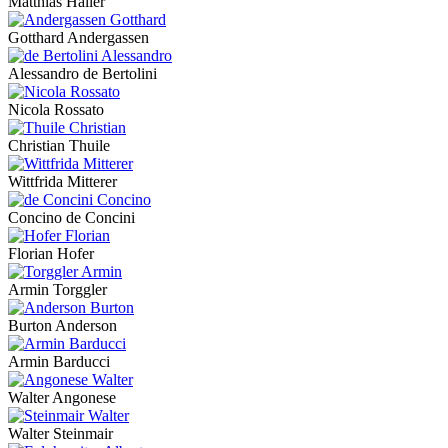
Matthias Haller
Gotthard Andergassen
Alessandro de Bertolini
Nicola Rossato
Christian Thuile
Wittfrida Mitterer
Concino de Concini
Florian Hofer
Armin Torggler
Burton Anderson
Armin Barducci
Walter Angonese
Walter Steinmair