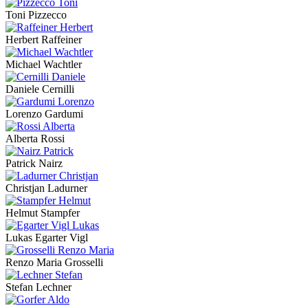
Toni Pizzecco
Herbert Raffeiner
Michael Wachtler
Daniele Cernilli
Lorenzo Gardumi
Alberta Rossi
Patrick Nairz
Christjan Ladurner
Helmut Stampfer
Lukas Egarter Vigl
Renzo Maria Grosselli
Stefan Lechner