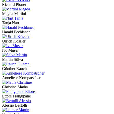
Richard Ploner
Magda Martini
Tanja Nart
Harald Pechlaner
Ulrich Kössler
Ivo Muser
Martin Sölva
Günther Rauch
Anneliese Kompatscher
Christine Matha
Ettore Frangipane
Alessio Bertolli