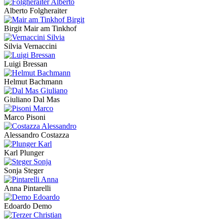
Alberto Folgheraiter
Birgit Mair am Tinkhof
Silvia Vernaccini
Luigi Bressan
Helmut Bachmann
Giuliano Dal Mas
Marco Pisoni
Alessandro Costazza
Karl Plunger
Sonja Steger
Anna Pintarelli
Edoardo Demo