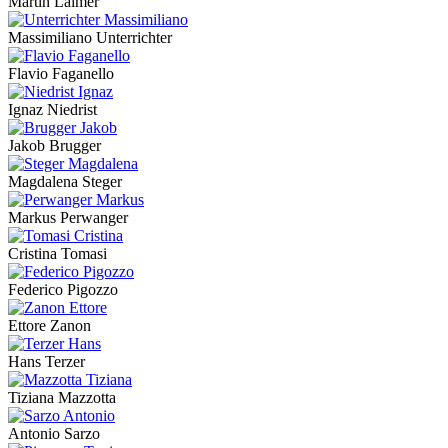
Martin Laimer
Massimiliano Unterrichter
Flavio Faganello
Ignaz Niedrist
Jakob Brugger
Magdalena Steger
Markus Perwanger
Cristina Tomasi
Federico Pigozzo
Ettore Zanon
Hans Terzer
Tiziana Mazzotta
Antonio Sarzo