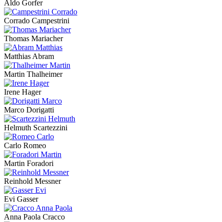
Aldo Gorfer
Corrado Campestrini
Thomas Mariacher
Matthias Abram
Martin Thalheimer
Irene Hager
Marco Dorigatti
Helmuth Scartezzini
Carlo Romeo
Martin Foradori
Reinhold Messner
Evi Gasser
Anna Paola Cracco