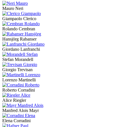
Mauro Neri
Giampaolo Clerico
Rolando Cembran
Hansjörg Rabanser
Giordano Lanfranchi
Stefan Morandell
Giorgio Trevisan
Lorenzo Martinelli
Roberto Corradini
Alice Riegler
Manfred Alois Mayr
Elena Corradini