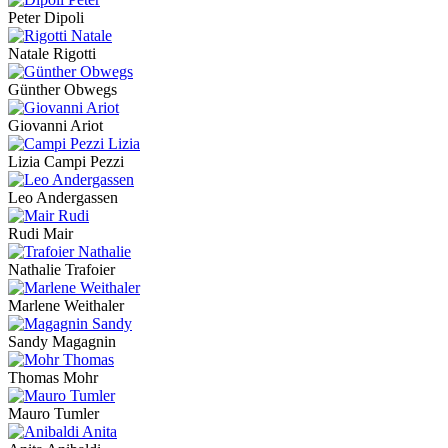
Peter Dipoli
Natale Rigotti
Günther Obwegs
Giovanni Ariot
Lizia Campi Pezzi
Leo Andergassen
Rudi Mair
Nathalie Trafoier
Marlene Weithaler
Sandy Magagnin
Thomas Mohr
Mauro Tumler