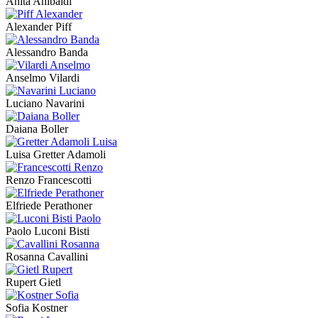
Anita Anibaldi
Alexander Piff
Alessandro Banda
Anselmo Vilardi
Luciano Navarini
Daiana Boller
Luisa Gretter Adamoli
Renzo Francescotti
Elfriede Perathoner
Paolo Luconi Bisti
Rosanna Cavallini
Rupert Gietl
Sofia Kostner