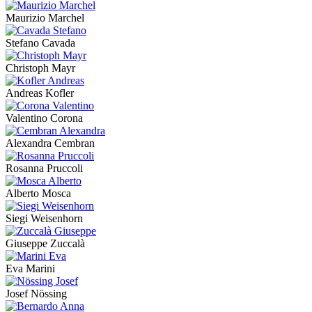
Maurizio Marchel
Stefano Cavada
Christoph Mayr
Andreas Kofler
Valentino Corona
Alexandra Cembran
Rosanna Pruccoli
Alberto Mosca
Siegi Weisenhorn
Giuseppe Zuccalà
Eva Marini
Josef Nössing