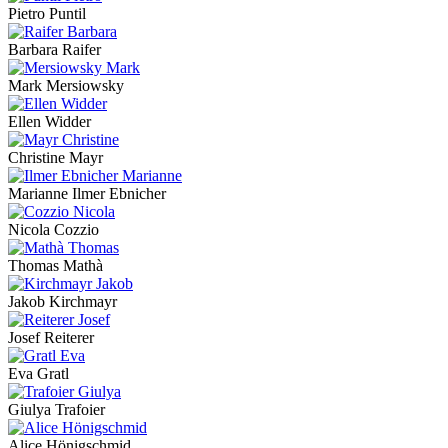
Pietro Puntil
Barbara Raifer
Mark Mersiowsky
Ellen Widder
Christine Mayr
Marianne Ilmer Ebnicher
Nicola Cozzio
Thomas Mathà
Jakob Kirchmayr
Josef Reiterer
Eva Gratl
Giulya Trafoier
Alice Hönigschmid