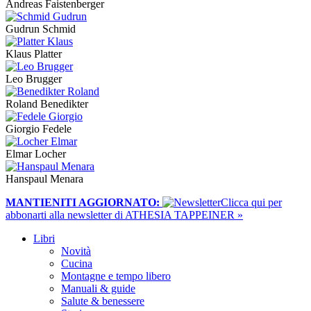
Andreas Faistenberger
Gudrun Schmid
Klaus Platter
Leo Brugger
Roland Benedikter
Giorgio Fedele
Elmar Locher
Hanspaul Menara
MANTIENITI AGGIORNATO:
​Clicca qui per
abbonarti alla newsletter di ATHESIA TAPPEINER »
Libri
Novità
Cucina
Montagne e tempo libero
Manuali & guide
Salute & benessere