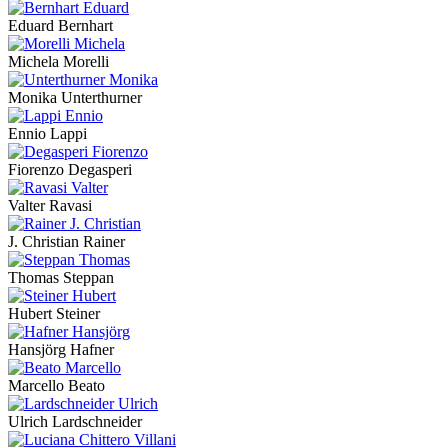
Eduard Bernhart
Michela Morelli
Monika Unterthurner
Ennio Lappi
Fiorenzo Degasperi
Valter Ravasi
J. Christian Rainer
Thomas Steppan
Hubert Steiner
Hansjörg Hafner
Marcello Beato
Ulrich Lardschneider