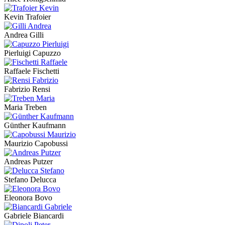
Kevin Trafoier
Andrea Gilli
Pierluigi Capuzzo
Raffaele Fischetti
Fabrizio Rensi
Maria Treben
Günther Kaufmann
Maurizio Capobussi
Andreas Putzer
Stefano Delucca
Eleonora Bovo
Gabriele Biancardi