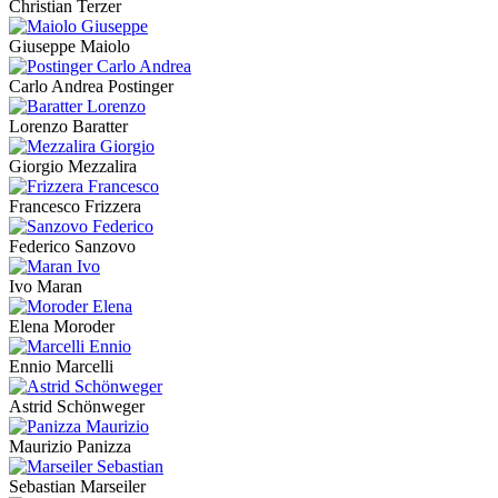
Christian Terzer
Giuseppe Maiolo
Carlo Andrea Postinger
Lorenzo Baratter
Giorgio Mezzalira
Francesco Frizzera
Federico Sanzovo
Ivo Maran
Elena Moroder
Ennio Marcelli
Astrid Schönweger
Maurizio Panizza
Sebastian Marseiler