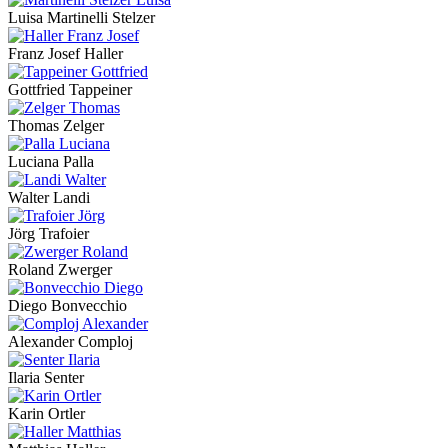
Luisa Martinelli Stelzer
Franz Josef Haller
Gottfried Tappeiner
Thomas Zelger
Luciana Palla
Walter Landi
Jörg Trafoier
Roland Zwerger
Diego Bonvecchio
Alexander Comploj
Ilaria Senter
Karin Ortler