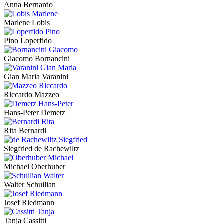
Anna Bernardo
Marlene Lobis
Pino Loperfido
Giacomo Bornancini
Gian Maria Varanini
Riccardo Mazzeo
Hans-Peter Demetz
Rita Bernardi
Siegfried de Rachewiltz
Michael Oberhuber
Walter Schullian
Josef Riedmann
Tanja Cassitti