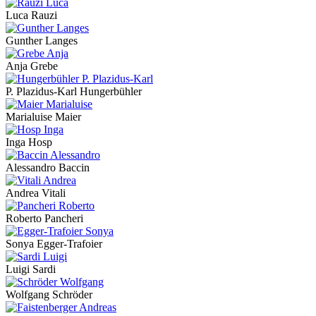
Luca Rauzi
Gunther Langes
Anja Grebe
P. Plazidus-Karl Hungerbühler
Marialuise Maier
Inga Hosp
Alessandro Baccin
Andrea Vitali
Roberto Pancheri
Sonya Egger-Trafoier
Luigi Sardi
Wolfgang Schröder