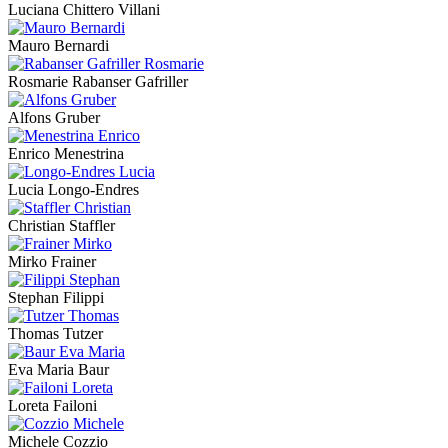
Luciana Chittero Villani
Mauro Bernardi
Rosmarie Rabanser Gafriller
Alfons Gruber
Enrico Menestrina
Lucia Longo-Endres
Christian Staffler
Mirko Frainer
Stephan Filippi
Thomas Tutzer
Eva Maria Baur
Loreta Failoni
Michele Cozzio