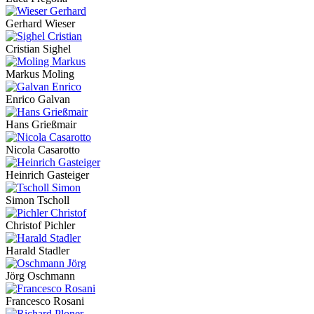
Gerhard Wieser
Cristian Sighel
Markus Moling
Enrico Galvan
Hans Grießmair
Nicola Casarotto
Heinrich Gasteiger
Simon Tscholl
Christof Pichler
Harald Stadler
Jörg Oschmann
Francesco Rosani