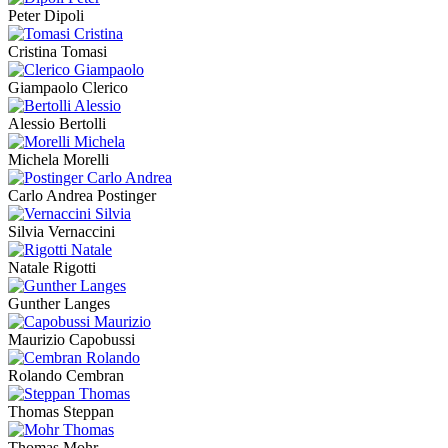
Peter Dipoli
Cristina Tomasi
Giampaolo Clerico
Alessio Bertolli
Michela Morelli
Carlo Andrea Postinger
Silvia Vernaccini
Natale Rigotti
Gunther Langes
Maurizio Capobussi
Rolando Cembran
Thomas Steppan
Thomas Mohr