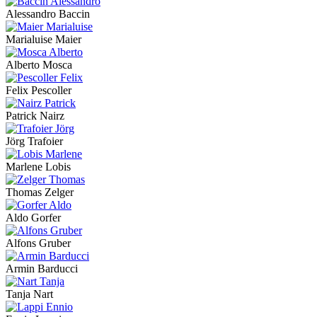
Alessandro Baccin
Marialuise Maier
Alberto Mosca
Felix Pescoller
Patrick Nairz
Jörg Trafoier
Marlene Lobis
Thomas Zelger
Aldo Gorfer
Alfons Gruber
Armin Barducci
Tanja Nart