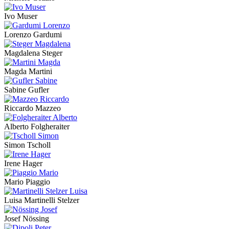
Ivo Muser
Lorenzo Gardumi
Magdalena Steger
Magda Martini
Sabine Gufler
Riccardo Mazzeo
Alberto Folgheraiter
Simon Tscholl
Irene Hager
Mario Piaggio
Luisa Martinelli Stelzer
Josef Nössing