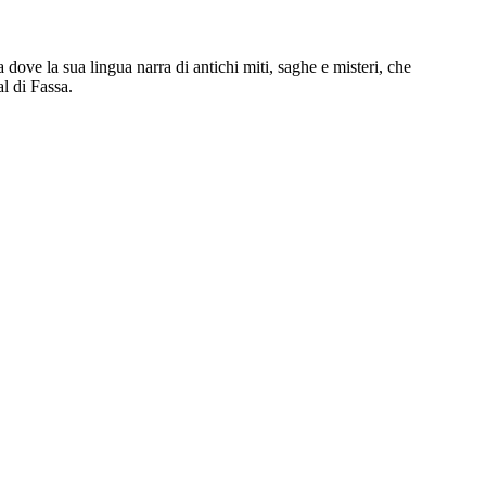
 dove la sua lingua narra di antichi miti, saghe e misteri, che
al di Fassa.