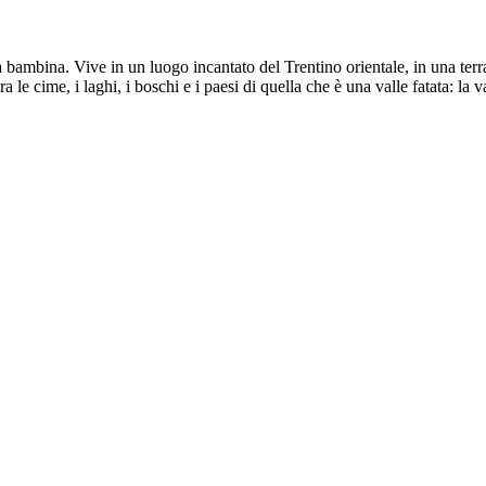
a bambina. Vive in un luogo incantato del Trentino orientale, in una terra
le cime, i laghi, i boschi e i paesi di quella che è una valle fatata: la v