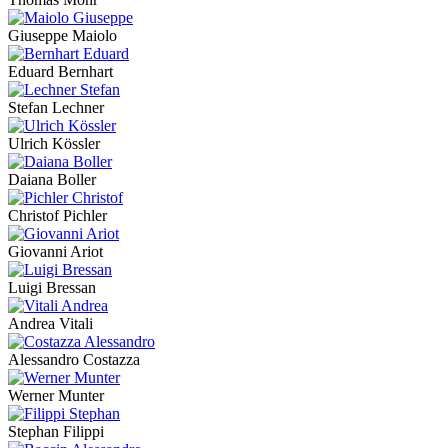
Giuseppe Maiolo
Eduard Bernhart
Stefan Lechner
Ulrich Kössler
Daiana Boller
Christof Pichler
Giovanni Ariot
Luigi Bressan
Andrea Vitali
Alessandro Costazza
Werner Munter
Stephan Filippi