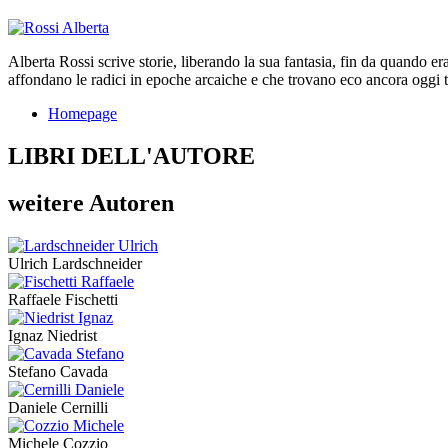
Alberta Rossi scrive storie, liberando la sua fantasia, fin da quando er
affondano le radici in epoche arcaiche e che trovano eco ancora oggi tra 
Homepage
LIBRI DELL'AUTORE
weitere Autoren
Ulrich Lardschneider
Raffaele Fischetti
Ignaz Niedrist
Stefano Cavada
Daniele Cernilli
Michele Cozzio