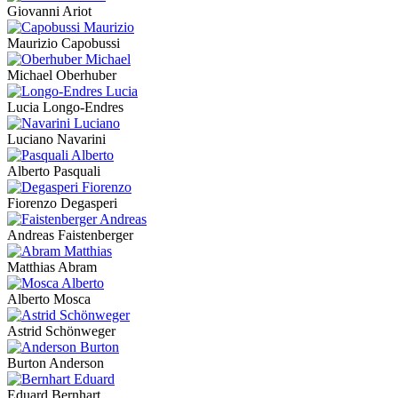
Giovanni Ariot
Maurizio Capobussi
Michael Oberhuber
Lucia Longo-Endres
Luciano Navarini
Alberto Pasquali
Fiorenzo Degasperi
Andreas Faistenberger
Matthias Abram
Alberto Mosca
Astrid Schönweger
Burton Anderson
Eduard Bernhart