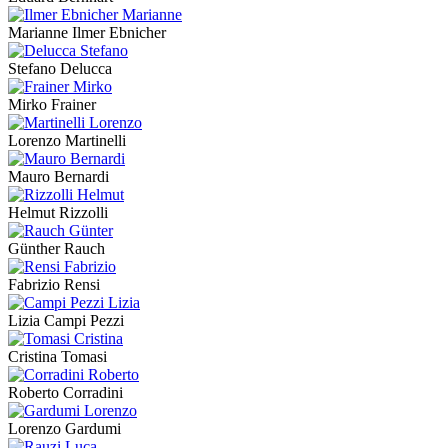
Marianne Ilmer Ebnicher
Stefano Delucca
Mirko Frainer
Lorenzo Martinelli
Mauro Bernardi
Helmut Rizzolli
Günther Rauch
Fabrizio Rensi
Lizia Campi Pezzi
Cristina Tomasi
Roberto Corradini
Lorenzo Gardumi