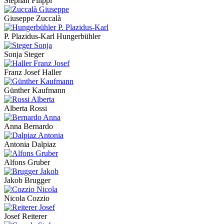
Stephan Filippi
Giuseppe Zuccalà
P. Plazidus-Karl Hungerbühler
Sonja Steger
Franz Josef Haller
Günther Kaufmann
Alberta Rossi
Anna Bernardo
Antonia Dalpiaz
Alfons Gruber
Jakob Brugger
Nicola Cozzio
Josef Reiterer