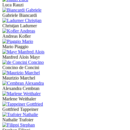
Luca Rauzi
Gabriele Biancardi
Christjan Ladurner
Andreas Kofler
Mario Piaggio
Manfred Alois Mayr
Concino de Concini
Maurizio Marchel
Alexandra Cembran
Marlene Weithaler
Gottfried Tappeiner
Nathalie Trafoier