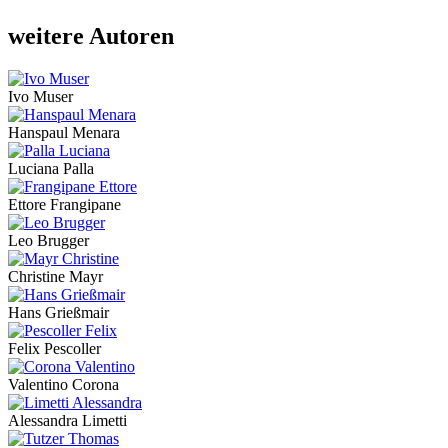
weitere Autoren
Ivo Muser
Hanspaul Menara
Luciana Palla
Ettore Frangipane
Leo Brugger
Christine Mayr
Hans Grießmair
Felix Pescoller
Valentino Corona
Alessandra Limetti