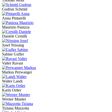
Thomas Mohr
Gudrun Schmid
Anna Pintarelli
Maurizio Panizza
Daniele Cernilli
Josef Nössing
Sabine Gufler
Valter Ravasi
Markus Perwanger
Walter Landi
Karin Ortler
Werner Munter
Tiziana Mazzotta