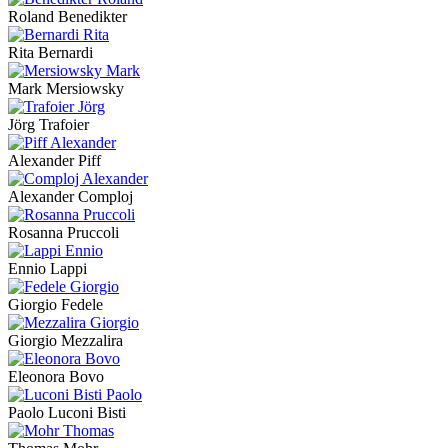
Roland Benedikter
Rita Bernardi
Mark Mersiowsky
Jörg Trafoier
Alexander Piff
Alexander Comploj
Rosanna Pruccoli
Ennio Lappi
Giorgio Fedele
Giorgio Mezzalira
Eleonora Bovo
Paolo Luconi Bisti