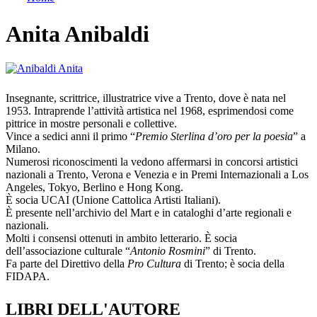
Tu sei qui
Anita Anibaldi
Insegnante, scrittrice, illustratrice vive a Trento, dove è nata nel
1953. Intraprende l’attività artistica nel 1968, esprimendosi come
pittrice in mostre personali e collettive.
Vince a sedici anni il primo “
Premio Sterlina d’oro per la poesia
” a
Milano.
Numerosi riconoscimenti la vedono affermarsi in concorsi artistici
nazionali a Trento, Verona e Venezia e in Premi Internazionali a Los
Angeles, Tokyo, Berlino e Hong Kong.
È socia UCAI (Unione Cattolica Artisti Italiani).
È presente nell’archivio del Mart e in cataloghi d’arte regionali e
nazionali.
Molti i consensi ottenuti in ambito letterario. È socia
dell’associazione culturale “
Antonio Rosmini
” di Trento.
Fa parte del Direttivo della
Pro Cultura
di Trento; è socia della
FIDAPA.
LIBRI DELL'AUTORE