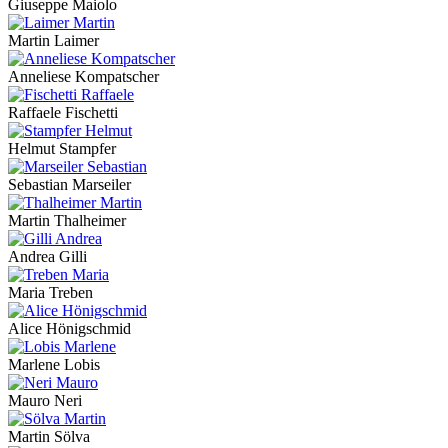
Giuseppe Maiolo
Martin Laimer
Anneliese Kompatscher
Raffaele Fischetti
Helmut Stampfer
Sebastian Marseiler
Martin Thalheimer
Andrea Gilli
Maria Treben
Alice Hönigschmid
Marlene Lobis
Mauro Neri
Martin Sölva