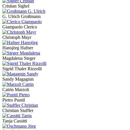
Cristian Sighel
G. Ulrich Großmann
Giampaolo Clerico
Christoph Mayr
Hansjörg Hafner
Magdalena Steger
Sigrid Thaler Rizzolli
Sandy Magagnin
Catrin Marzoli
Pietro Puntil
Christian Staffler
Tanja Cassitti