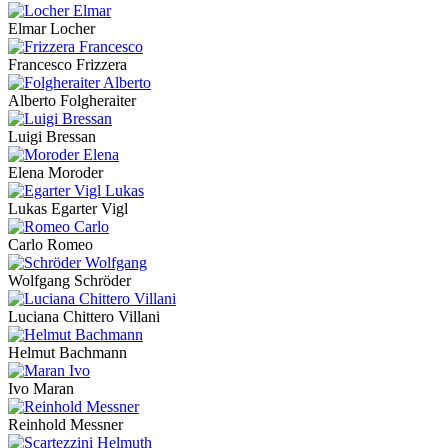
Elmar Locher
Francesco Frizzera
Alberto Folgheraiter
Luigi Bressan
Elena Moroder
Lukas Egarter Vigl
Carlo Romeo
Wolfgang Schröder
Luciana Chittero Villani
Helmut Bachmann
Ivo Maran
Reinhold Messner