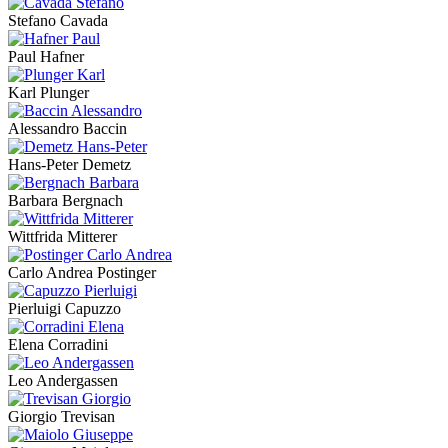
Stefano Cavada
Paul Hafner
Karl Plunger
Alessandro Baccin
Hans-Peter Demetz
Barbara Bergnach
Wittfrida Mitterer
Carlo Andrea Postinger
Pierluigi Capuzzo
Elena Corradini
Leo Andergassen
Giorgio Trevisan