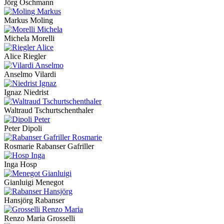
Jörg Oschmann
Markus Moling
Michela Morelli
Alice Riegler
Anselmo Vilardi
Ignaz Niedrist
Waltraud Tschurtschenthaler
Peter Dipoli
Rosmarie Rabanser Gafriller
Inga Hosp
Gianluigi Menegot
Hansjörg Rabanser
Renzo Maria Grosselli