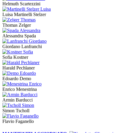
Helmuth Scartezzini
Luisa Martinelli Stelzer
Thomas Zelger
Alessandra Spada
Giordano Lanfranchi
Sofia Kostner
Harald Pechlaner
Edoardo Demo
Enrico Menestrina
Armin Barducci
Simon Tscholl
Flavio Faganello