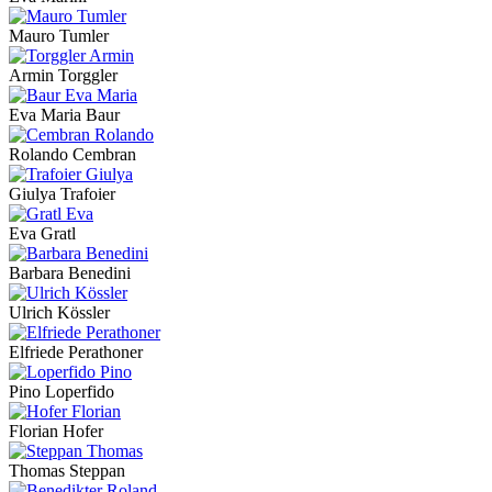
Mauro Tumler
Armin Torggler
Eva Maria Baur
Rolando Cembran
Giulya Trafoier
Eva Gratl
Barbara Benedini
Ulrich Kössler
Elfriede Perathoner
Pino Loperfido
Florian Hofer
Thomas Steppan