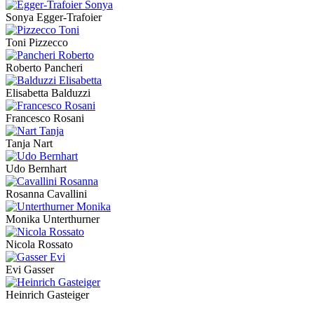
Sonya Egger-Trafoier
Toni Pizzecco
Roberto Pancheri
Elisabetta Balduzzi
Francesco Rosani
Tanja Nart
Udo Bernhart
Rosanna Cavallini
Monika Unterthurner
Nicola Rossato
Evi Gasser
Heinrich Gasteiger