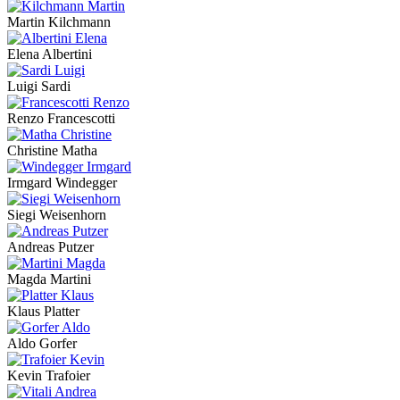
Martin Kilchmann
Elena Albertini
Luigi Sardi
Renzo Francescotti
Christine Matha
Irmgard Windegger
Siegi Weisenhorn
Andreas Putzer
Magda Martini
Klaus Platter
Aldo Gorfer
Kevin Trafoier