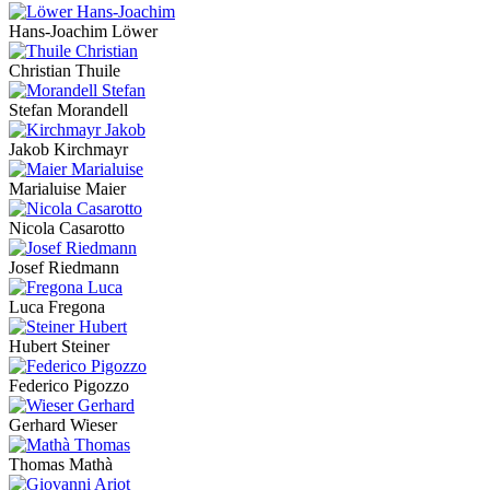
Hans-Joachim Löwer
Christian Thuile
Stefan Morandell
Jakob Kirchmayr
Marialuise Maier
Nicola Casarotto
Josef Riedmann
Luca Fregona
Hubert Steiner
Federico Pigozzo
Gerhard Wieser
Thomas Mathà