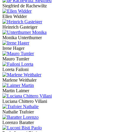
Siegfried de Rachewiltz
Ellen Widder
Heinrich Gasteiger
Monika Unterthurner
Irene Hager
Mauro Tumler
Loreta Failoni
Marlene Weithaler
Martin Laimer
Luciana Chittero Villani
Nathalie Trafoier
Lorenzo Baratter