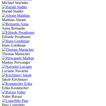
Michael Wachtler
Harald Stadler
Matthias Abram
Anna Bernardo
Elfriede Perathoner
Hans Grießmair
Thomas Mariacher
Markus Perwanger
Luciano Navarini
Jakob Kirchmayr
Erika Kustatscher
Valter Ravasi
Pino Loperfido