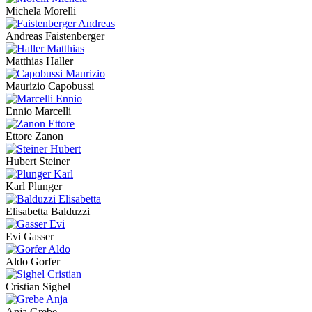
Michela Morelli
Andreas Faistenberger
Matthias Haller
Maurizio Capobussi
Ennio Marcelli
Ettore Zanon
Hubert Steiner
Karl Plunger
Elisabetta Balduzzi
Evi Gasser
Aldo Gorfer
Cristian Sighel
Anja Grebe