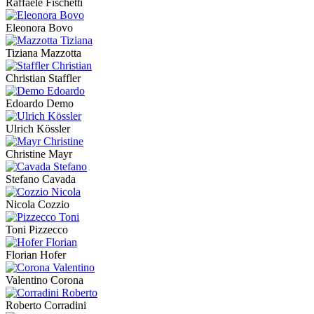
Raffaele Fischetti
Eleonora Bovo
Tiziana Mazzotta
Christian Staffler
Edoardo Demo
Ulrich Kössler
Christine Mayr
Stefano Cavada
Nicola Cozzio
Toni Pizzecco
Florian Hofer
Valentino Corona
Roberto Corradini