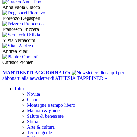
Anna Paola Cracco
Fiorenzo Degasperi
Francesco Frizzera
Silvia Vernaccini
Andrea Vitali
Christof Pichler
MANTIENITI AGGIORNATO:
​Clicca qui per
abbonarti alla newsletter di ATHESIA TAPPEINER »
Libri
Novità
Cucina
Montagne e tempo libero
Manuali & guide
Salute & benessere
Storia
Arte & cultura
Terra e gente