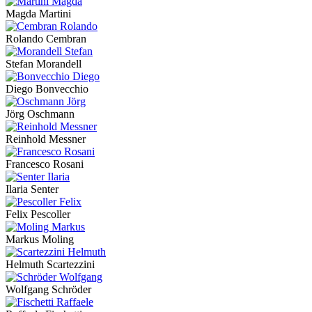
Magda Martini
Rolando Cembran
Stefan Morandell
Diego Bonvecchio
Jörg Oschmann
Reinhold Messner
Francesco Rosani
Ilaria Senter
Felix Pescoller
Markus Moling
Helmuth Scartezzini
Wolfgang Schröder