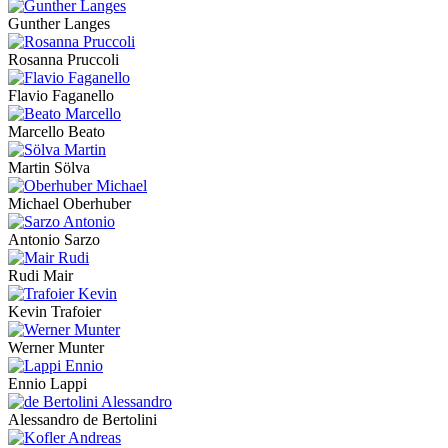
Gunther Langes
Rosanna Pruccoli
Flavio Faganello
Marcello Beato
Martin Sölva
Michael Oberhuber
Antonio Sarzo
Rudi Mair
Kevin Trafoier
Werner Munter
Ennio Lappi
Alessandro de Bertolini