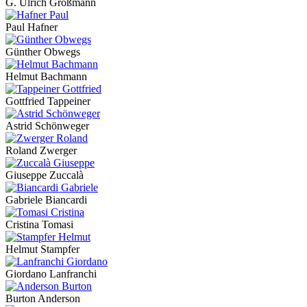
G. Ulrich Großmann
Paul Hafner
Günther Obwegs
Helmut Bachmann
Gottfried Tappeiner
Astrid Schönweger
Roland Zwerger
Giuseppe Zuccalà
Gabriele Biancardi
Cristina Tomasi
Helmut Stampfer
Giordano Lanfranchi
Burton Anderson