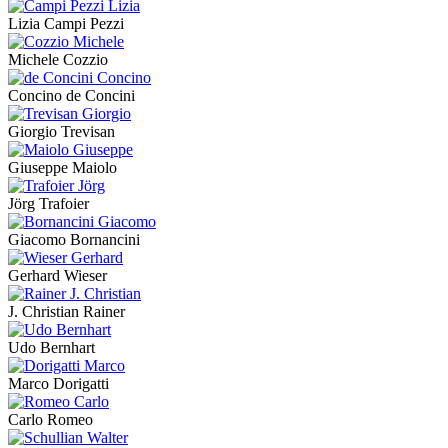
Lizia Campi Pezzi
Michele Cozzio
Concino de Concini
Giorgio Trevisan
Giuseppe Maiolo
Jörg Trafoier
Giacomo Bornancini
Gerhard Wieser
J. Christian Rainer
Udo Bernhart
Marco Dorigatti
Carlo Romeo