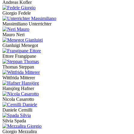
Andreas Kofler
Giorgio Fedele
Massimiliano Unterrichter
Mauro Neri
Gianluigi Menegot
Ettore Frangipane
Thomas Steppan
Wittfrida Mitterer
Hansjörg Hafner
Nicola Casarotto
Daniele Cernilli
Silvia Spada
Giorgio Mezzalira