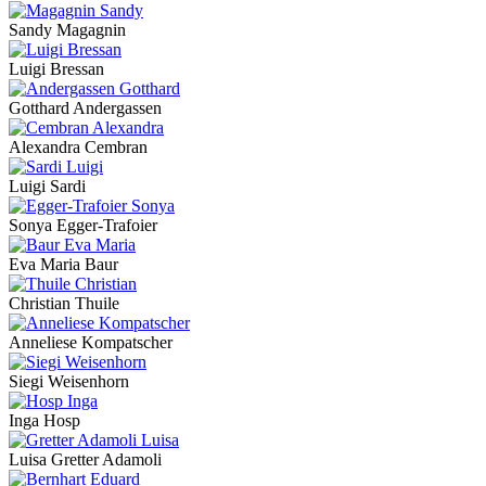
Sandy Magagnin
Luigi Bressan
Gotthard Andergassen
Alexandra Cembran
Luigi Sardi
Sonya Egger-Trafoier
Eva Maria Baur
Christian Thuile
Anneliese Kompatscher
Siegi Weisenhorn
Inga Hosp
Luisa Gretter Adamoli