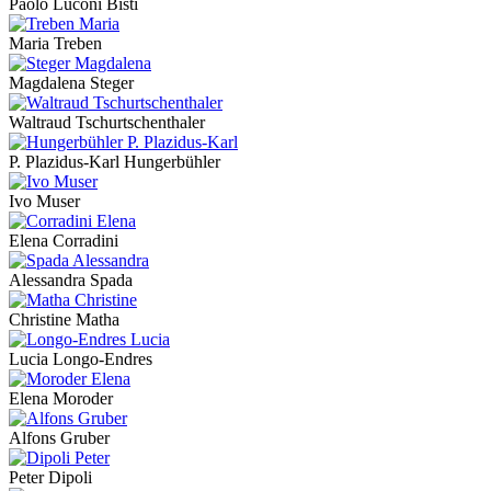
Paolo Luconi Bisti
Maria Treben
Magdalena Steger
Waltraud Tschurtschenthaler
P. Plazidus-Karl Hungerbühler
Ivo Muser
Elena Corradini
Alessandra Spada
Christine Matha
Lucia Longo-Endres
Elena Moroder
Alfons Gruber
Peter Dipoli