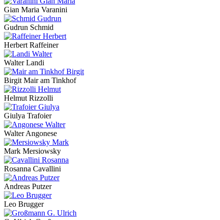
Gian Maria Varanini
Gudrun Schmid
Herbert Raffeiner
Walter Landi
Birgit Mair am Tinkhof
Helmut Rizzolli
Giulya Trafoier
Walter Angonese
Mark Mersiowsky
Rosanna Cavallini
Andreas Putzer
Leo Brugger