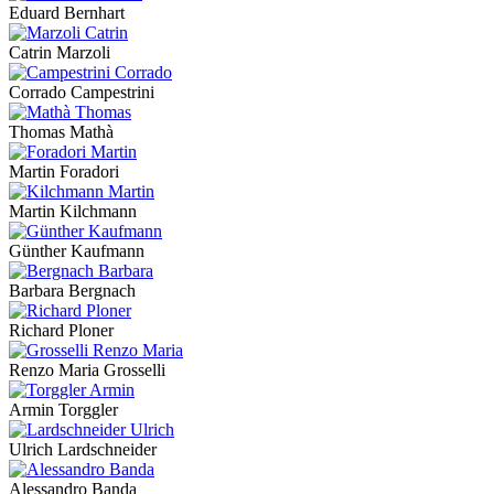
Eduard Bernhart
Catrin Marzoli
Corrado Campestrini
Thomas Mathà
Martin Foradori
Martin Kilchmann
Günther Kaufmann
Barbara Bergnach
Richard Ploner
Renzo Maria Grosselli
Armin Torggler
Ulrich Lardschneider
Alessandro Banda