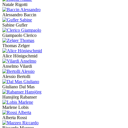
Natale Rigotti
Alessandro Baccin
Sabine Gufler
Giampaolo Clerico
Thomas Zelger
Alice Hönigschmid
Anselmo Vilardi
Alessio Bertolli
Giuliano Dal Mas
Hansjörg Rabanser
Marlene Lobis
Alberta Rossi
Riccardo Mazzeo