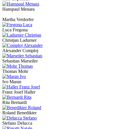
Hanspaul Menara
Martha Verdorfer
Luca Fregona
Christjan Ladurner
Alexander Comploj
Sebastian Marseiler
Thomas Mohr
Ivo Maran
Franz Josef Haller
Rita Bernardi
Roland Benedikter
Stefano Delucca