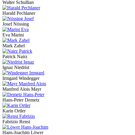
Walter Schullian
Harald Pechlaner
Josef Nössing
Eva Marini
Mark Zahel
Patrick Nairz
Ignaz Niedrist
Irmgard Windegger
Manfred Alois Mayr
Hans-Peter Demetz
Karin Ortler
Fabrizio Rensi
Hans-Joachim Löwer