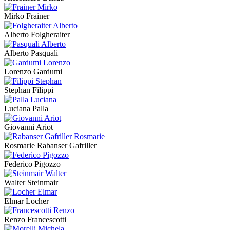
Mirko Frainer
Alberto Folgheraiter
Alberto Pasquali
Lorenzo Gardumi
Stephan Filippi
Luciana Palla
Giovanni Ariot
Rosmarie Rabanser Gafriller
Federico Pigozzo
Walter Steinmair
Elmar Locher
Renzo Francescotti