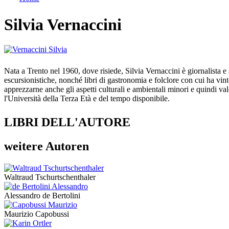
Tu sei qui
Silvia Vernaccini
Nata a Trento nel 1960, dove risiede, Silvia Vernaccini è giornalista e sc
escursionistiche, nonché libri di gastronomia e folclore con cui ha vi
apprezzarne anche gli aspetti culturali e ambientali minori e quindi va
l'Università della Terza Età e del tempo disponibile.
LIBRI DELL'AUTORE
weitere Autoren
Waltraud Tschurtschenthaler
Alessandro de Bertolini
Maurizio Capobussi