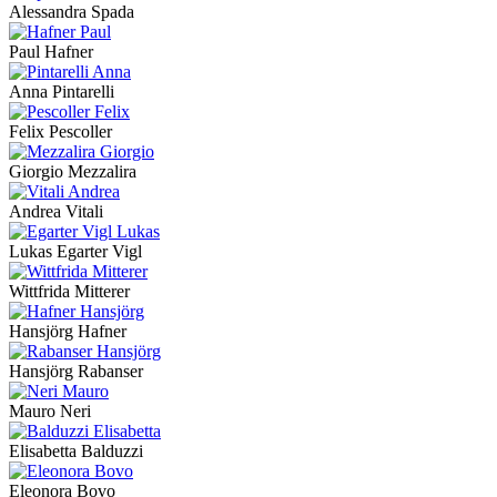
Alessandra Spada
Paul Hafner
Anna Pintarelli
Felix Pescoller
Giorgio Mezzalira
Andrea Vitali
Lukas Egarter Vigl
Wittfrida Mitterer
Hansjörg Hafner
Hansjörg Rabanser
Mauro Neri
Elisabetta Balduzzi
Eleonora Bovo