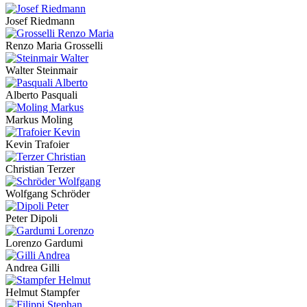
Josef Riedmann
Renzo Maria Grosselli
Walter Steinmair
Alberto Pasquali
Markus Moling
Kevin Trafoier
Christian Terzer
Wolfgang Schröder
Peter Dipoli
Lorenzo Gardumi
Andrea Gilli
Helmut Stampfer