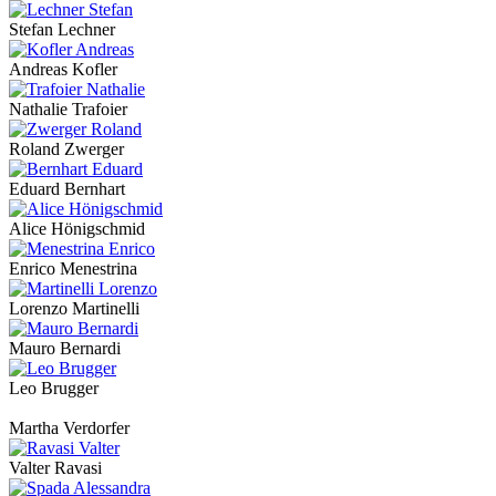
Stefan Lechner
Andreas Kofler
Nathalie Trafoier
Roland Zwerger
Eduard Bernhart
Alice Hönigschmid
Enrico Menestrina
Lorenzo Martinelli
Mauro Bernardi
Leo Brugger
Martha Verdorfer
Valter Ravasi