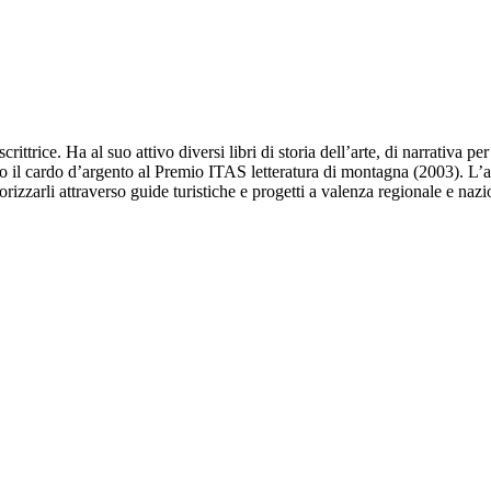
rittrice. Ha al suo attivo diversi libri di storia dell’arte, di narrativa 
nto il cardo d’argento al Premio ITAS letteratura di montagna (2003). L
lorizzarli attraverso guide turistiche e progetti a valenza regionale e na