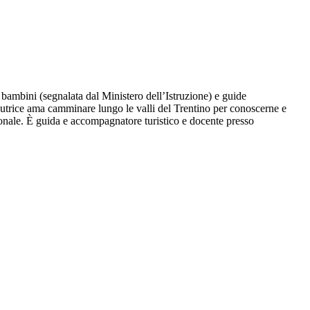
per bambini (segnalata dal Ministero dell’Istruzione) e guide
’autrice ama camminare lungo le valli del Trentino per conoscerne e
zionale. È guida e accompagnatore turistico e docente presso