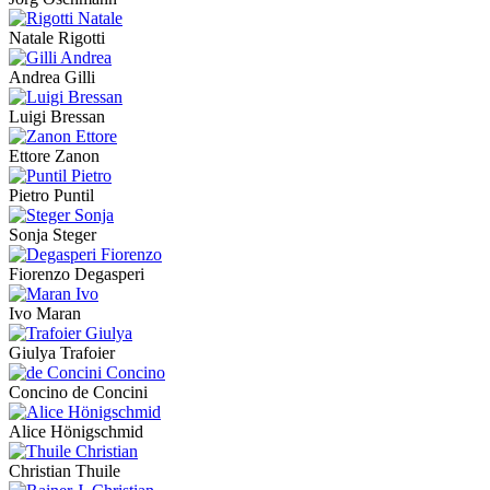
Natale Rigotti
Andrea Gilli
Luigi Bressan
Ettore Zanon
Pietro Puntil
Sonja Steger
Fiorenzo Degasperi
Ivo Maran
Giulya Trafoier
Concino de Concini
Alice Hönigschmid
Christian Thuile