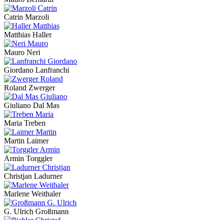
Catrin Marzoli
Matthias Haller
Mauro Neri
Giordano Lanfranchi
Roland Zwerger
Giuliano Dal Mas
Maria Treben
Martin Laimer
Armin Torggler
Christjan Ladurner
Marlene Weithaler
G. Ulrich Großmann