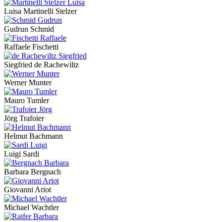
Luisa Martinelli Stelzer
Gudrun Schmid
Raffaele Fischetti
Siegfried de Rachewiltz
Werner Munter
Mauro Tumler
Jörg Trafoier
Helmut Bachmann
Luigi Sardi
Barbara Bergnach
Giovanni Ariot
Michael Wachtler