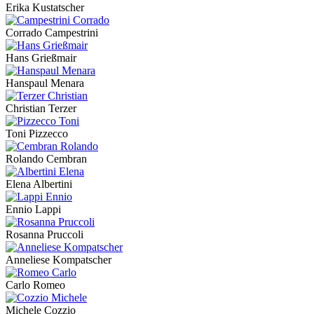
Erika Kustatscher
Corrado Campestrini
Hans Grießmair
Hanspaul Menara
Christian Terzer
Toni Pizzecco
Rolando Cembran
Elena Albertini
Ennio Lappi
Rosanna Pruccoli
Anneliese Kompatscher
Carlo Romeo
Michele Cozzio