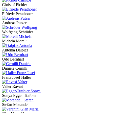
Christof Pichler
Elfriede Perathoner
Andreas Putzer
Wolfgang Schröder
Michela Morelli
Antonia Dalpiaz
Udo Bernhart
Daniele Cernilli
Franz Josef Haller
Valter Ravasi
Sonya Egger-Trafoier
Stefan Morandell