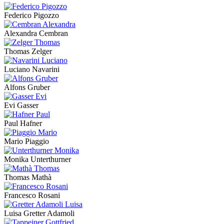
Federico Pigozzo
Alexandra Cembran
Thomas Zelger
Luciano Navarini
Alfons Gruber
Evi Gasser
Paul Hafner
Mario Piaggio
Monika Unterthurner
Thomas Mathà
Francesco Rosani
Luisa Gretter Adamoli