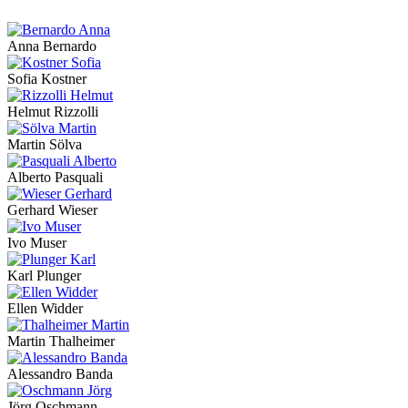
Anna Bernardo
Sofia Kostner
Helmut Rizzolli
Martin Sölva
Alberto Pasquali
Gerhard Wieser
Ivo Muser
Karl Plunger
Ellen Widder
Martin Thalheimer
Alessandro Banda
Jörg Oschmann