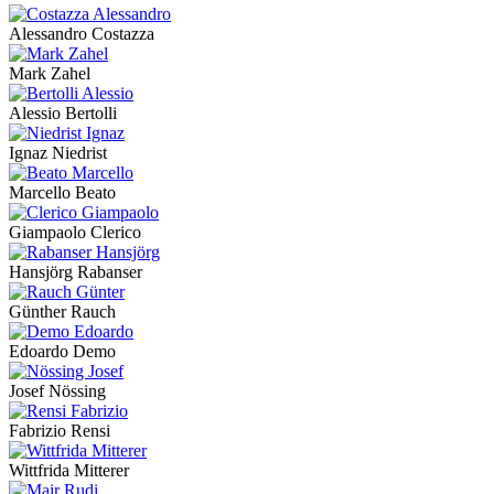
Alessandro Costazza
Mark Zahel
Alessio Bertolli
Ignaz Niedrist
Marcello Beato
Giampaolo Clerico
Hansjörg Rabanser
Günther Rauch
Edoardo Demo
Josef Nössing
Fabrizio Rensi
Wittfrida Mitterer