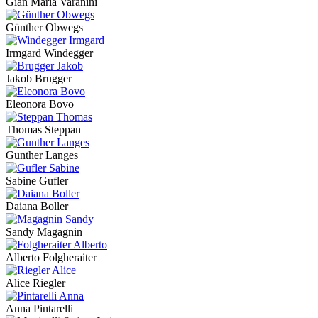
Gian Maria Varanini
Günther Obwegs
Irmgard Windegger
Jakob Brugger
Eleonora Bovo
Thomas Steppan
Gunther Langes
Sabine Gufler
Daiana Boller
Sandy Magagnin
Alberto Folgheraiter
Alice Riegler
Anna Pintarelli