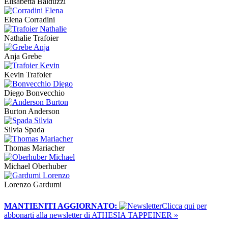
Elisabetta Balduzzi
Elena Corradini
Nathalie Trafoier
Anja Grebe
Kevin Trafoier
Diego Bonvecchio
Burton Anderson
Silvia Spada
Thomas Mariacher
Michael Oberhuber
Lorenzo Gardumi
MANTIENITI AGGIORNATO:
​Clicca qui per
abbonarti alla newsletter di ATHESIA TAPPEINER »