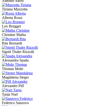
Antonio Sarzo
Tiziana Mazzotta
Alberta Rossi
Leo Brugger
Christine Matha
Rita Bernardi
Sigrid Thaler Rizzolli
Alessandra Spada
Thomas Mohr
Magdalena Steger
Alexander Piff
Tanja Nart
Federico Sanzovo