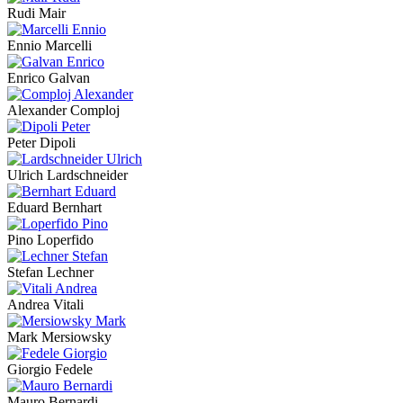
Rudi Mair
Ennio Marcelli
Enrico Galvan
Alexander Comploj
Peter Dipoli
Ulrich Lardschneider
Eduard Bernhart
Pino Loperfido
Stefan Lechner
Andrea Vitali
Mark Mersiowsky
Giorgio Fedele
Mauro Bernardi