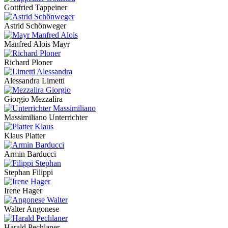
Gottfried Tappeiner
Astrid Schönweger
Manfred Alois Mayr
Richard Ploner
Alessandra Limetti
Giorgio Mezzalira
Massimiliano Unterrichter
Klaus Platter
Armin Barducci
Stephan Filippi
Irene Hager
Walter Angonese
Harald Pechlaner