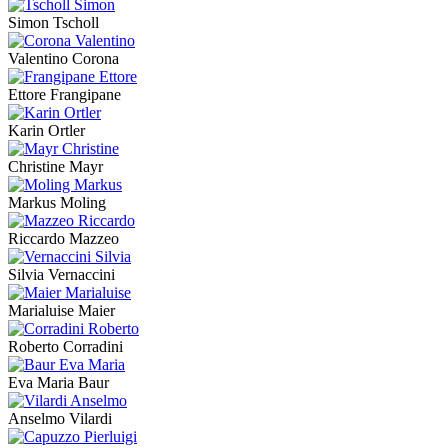
Simon Tscholl
Valentino Corona
Ettore Frangipane
Karin Ortler
Christine Mayr
Markus Moling
Riccardo Mazzeo
Silvia Vernaccini
Marialuise Maier
Roberto Corradini
Eva Maria Baur
Anselmo Vilardi