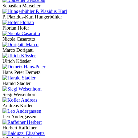
Sebastian Marseiler
P. Plazidus-Karl Hungerbühler
Florian Hofer
Nicola Casarotto
Marco Dorigatti
Ulrich Kössler
Hans-Peter Demetz
Harald Stadler
Siegi Weisenhorn
Andreas Kofler
Leo Andergassen
Herbert Raffeiner