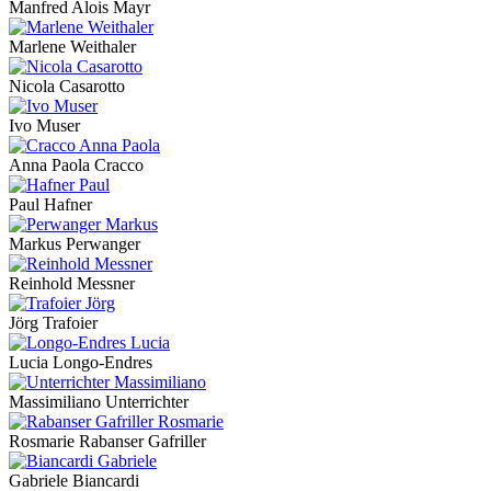
Manfred Alois Mayr
Marlene Weithaler
Nicola Casarotto
Ivo Muser
Anna Paola Cracco
Paul Hafner
Markus Perwanger
Reinhold Messner
Jörg Trafoier
Lucia Longo-Endres
Massimiliano Unterrichter
Rosmarie Rabanser Gafriller
Gabriele Biancardi