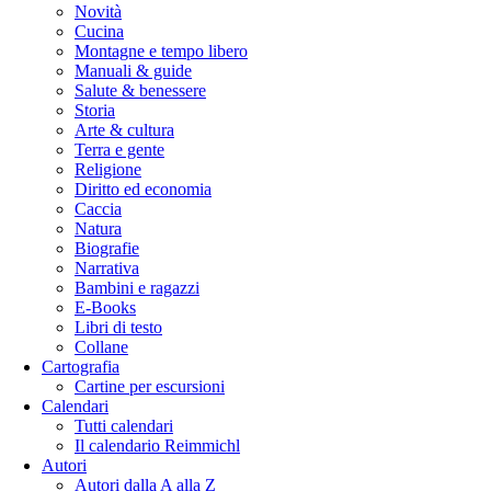
Novità
Cucina
Montagne e tempo libero
Manuali & guide
Salute & benessere
Storia
Arte & cultura
Terra e gente
Religione
Diritto ed economia
Caccia
Natura
Biografie
Narrativa
Bambini e ragazzi
E-Books
Libri di testo
Collane
Cartografia
Cartine per escursioni
Calendari
Tutti calendari
Il calendario Reimmichl
Autori
Autori dalla A alla Z