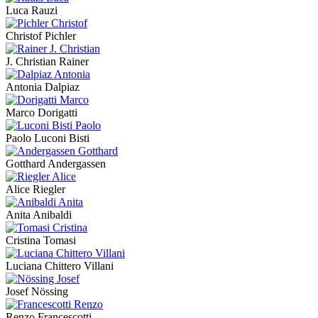
Luca Rauzi
Christof Pichler
J. Christian Rainer
Antonia Dalpiaz
Marco Dorigatti
Paolo Luconi Bisti
Gotthard Andergassen
Alice Riegler
Anita Anibaldi
Cristina Tomasi
Luciana Chittero Villani
Josef Nössing
Renzo Francescotti