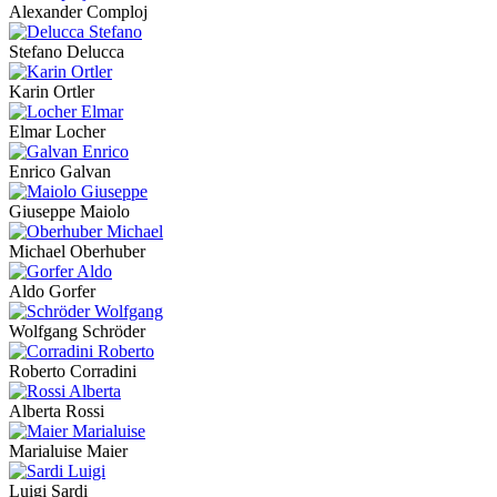
Alexander Comploj
Stefano Delucca
Karin Ortler
Elmar Locher
Enrico Galvan
Giuseppe Maiolo
Michael Oberhuber
Aldo Gorfer
Wolfgang Schröder
Roberto Corradini
Alberta Rossi
Marialuise Maier
Luigi Sardi