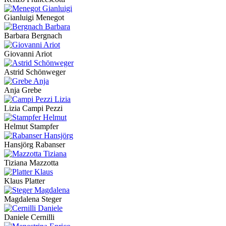
Gianluigi Menegot
Barbara Bergnach
Giovanni Ariot
Astrid Schönweger
Anja Grebe
Lizia Campi Pezzi
Helmut Stampfer
Hansjörg Rabanser
Tiziana Mazzotta
Klaus Platter
Magdalena Steger
Daniele Cernilli