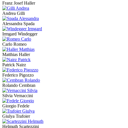
Franz Josef Haller
Andrea Gilli
Alessandra Spada
Irmgard Windegger
Carlo Romeo
Matthias Haller
Patrick Nairz
Federico Pigozzo
Rolando Cembran
Silvia Vernaccini
Giorgio Fedele
Giulya Trafoier
Helmuth Scartezzini