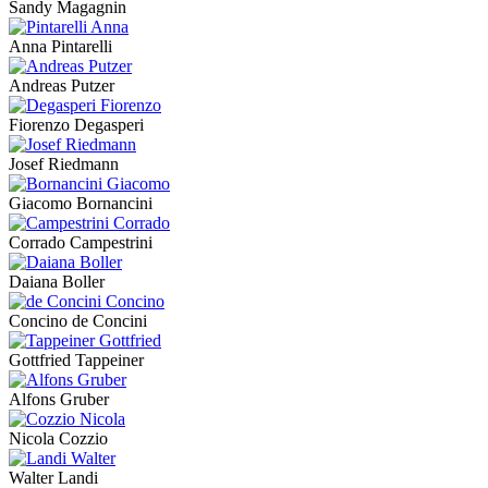
Sandy Magagnin
Anna Pintarelli
Andreas Putzer
Fiorenzo Degasperi
Josef Riedmann
Giacomo Bornancini
Corrado Campestrini
Daiana Boller
Concino de Concini
Gottfried Tappeiner
Alfons Gruber
Nicola Cozzio
Walter Landi