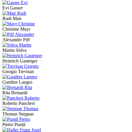
Evi Gasser
Rudi Mair
Christine Mayr
Alexander Piff
Martin Sölva
Heinrich Gasteiger
Giorgio Trevisan
Gunther Langes
Rita Bernardi
Roberto Pancheri
Thomas Steppan
Pietro Puntil