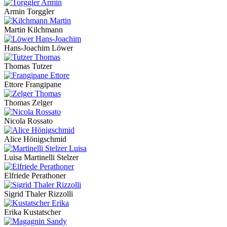
Armin Torggler
Martin Kilchmann
Hans-Joachim Löwer
Thomas Tutzer
Ettore Frangipane
Thomas Zelger
Nicola Rossato
Alice Hönigschmid
Luisa Martinelli Stelzer
Elfriede Perathoner
Sigrid Thaler Rizzolli
Erika Kustatscher