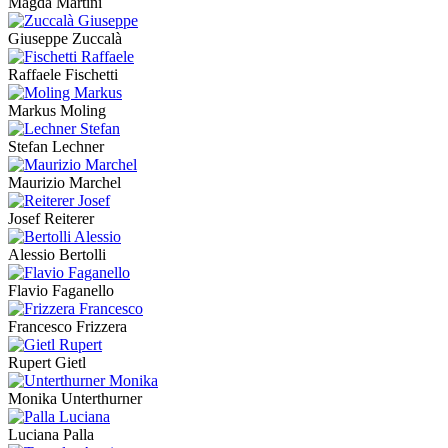
Magda Martini
Giuseppe Zuccalà
Raffaele Fischetti
Markus Moling
Stefan Lechner
Maurizio Marchel
Josef Reiterer
Alessio Bertolli
Flavio Faganello
Francesco Frizzera
Rupert Gietl
Monika Unterthurner
Luciana Palla