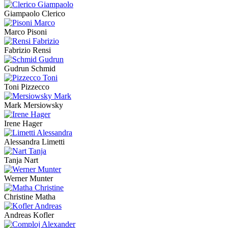
Giampaolo Clerico
Marco Pisoni
Fabrizio Rensi
Gudrun Schmid
Toni Pizzecco
Mark Mersiowsky
Irene Hager
Alessandra Limetti
Tanja Nart
Werner Munter
Christine Matha
Andreas Kofler