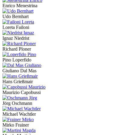
Enrico Menestrina
Udo Bernhart
Loreta Failoni
Ignaz Niedrist
Richard Ploner
Pino Loperfido
Giuliano Dal Mas
Hans Grießmair
Maurizio Capobussi
Jörg Oschmann
Michael Wachtler
Mirko Frainer