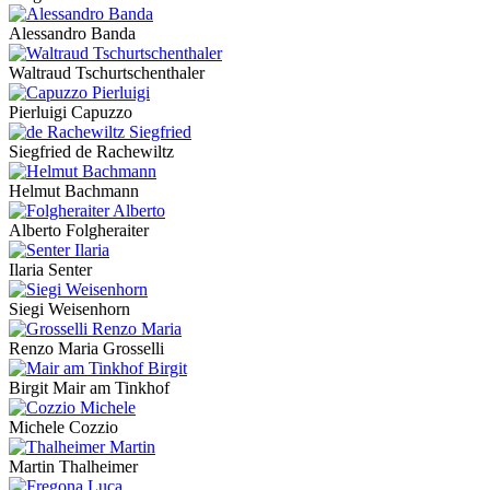
Alessandro Banda
Waltraud Tschurtschenthaler
Pierluigi Capuzzo
Siegfried de Rachewiltz
Helmut Bachmann
Alberto Folgheraiter
Ilaria Senter
Siegi Weisenhorn
Renzo Maria Grosselli
Birgit Mair am Tinkhof
Michele Cozzio
Martin Thalheimer