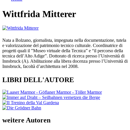
Tu sei qui
Wittfrida Mitterer
Nata a Bolzano, giornalista, impegnata nella documentazione, tutela
e valorizzazione del patrimonio tecnico culturale. Coordinatrice di
progetti quali il ‟Museo virtuale della Tecnica” e “il percorso della
tecnica dellʼAlto Adige”. Dottorato di ricerca presso lʼUniversità di
Innsbruck (A). Abilitazione alla libera docenza presso lʼUniversità di
Innsbruck, facoltà dʼarchitettura nel 2008.
LIBRI DELL'AUTORE
weitere Autoren