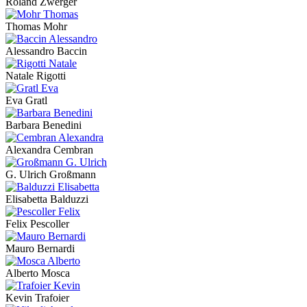
Roland Zwerger
Thomas Mohr
Alessandro Baccin
Natale Rigotti
Eva Gratl
Barbara Benedini
Alexandra Cembran
G. Ulrich Großmann
Elisabetta Balduzzi
Felix Pescoller
Mauro Bernardi
Alberto Mosca
Kevin Trafoier