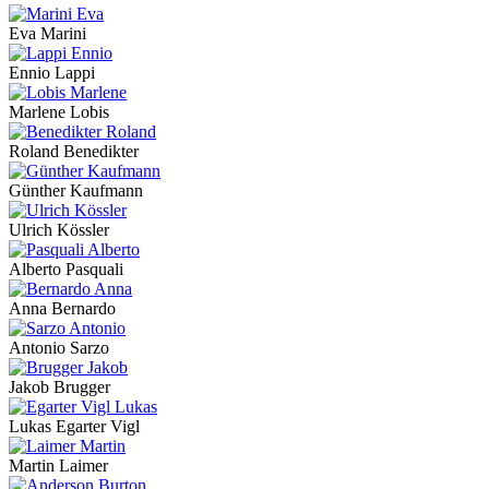
Eva Marini
Ennio Lappi
Marlene Lobis
Roland Benedikter
Günther Kaufmann
Ulrich Kössler
Alberto Pasquali
Anna Bernardo
Antonio Sarzo
Jakob Brugger
Lukas Egarter Vigl
Martin Laimer