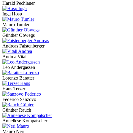
Harald Pechlaner
Inga Hosp
Mauro Tumler
Günther Obwegs
Andreas Faistenberger
Andrea Vitali
Leo Andergassen
Lorenzo Baratter
Hans Terzer
Federico Sanzovo
Günther Rauch
Anneliese Kompatscher
Mauro Neri