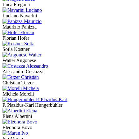
Luca Fregona
Luciano Navarini
Maurizio Panizza
Florian Hofer
Sofia Kostner
Walter Angonese
Alessandro Costazza
Christian Terzer
Michela Morelli
P. Plazidus-Karl Hungerbühler
Elena Albertini
Eleonora Bovo
Ivo Maran