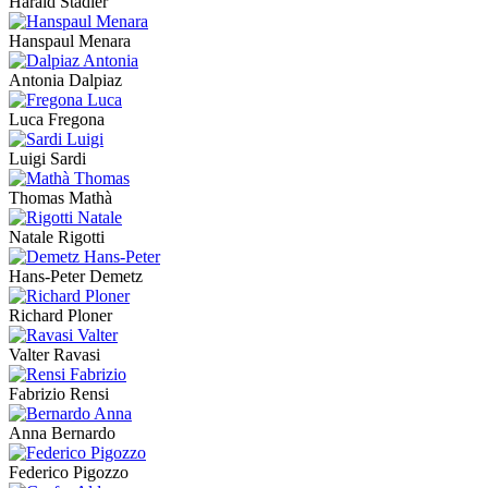
Harald Stadler
Hanspaul Menara
Antonia Dalpiaz
Luca Fregona
Luigi Sardi
Thomas Mathà
Natale Rigotti
Hans-Peter Demetz
Richard Ploner
Valter Ravasi
Fabrizio Rensi
Anna Bernardo
Federico Pigozzo