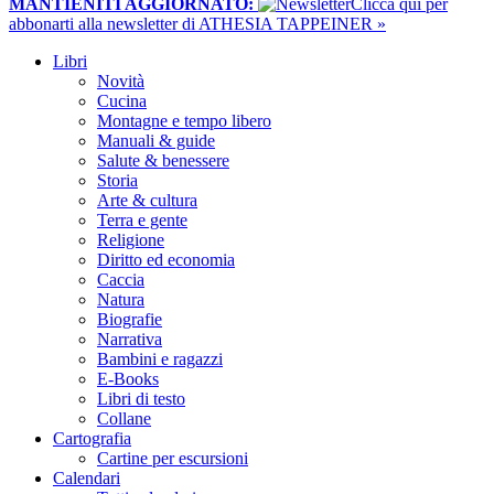
MANTIENITI AGGIORNATO:
​Clicca qui per
abbonarti alla newsletter di ATHESIA TAPPEINER »
Libri
Novità
Cucina
Montagne e tempo libero
Manuali & guide
Salute & benessere
Storia
Arte & cultura
Terra e gente
Religione
Diritto ed economia
Caccia
Natura
Biografie
Narrativa
Bambini e ragazzi
E-Books
Libri di testo
Collane
Cartografia
Cartine per escursioni
Calendari