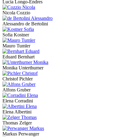
Lucia Longo-Endres
Nicola Cozzio
Alessandro de Bertolini
Sofia Kostner
Mauro Tumler
Eduard Bernhart
Monika Unterthurner
Christof Pichler
Alfons Gruber
Elena Corradini
Elena Albertini
Thomas Zelger
Markus Perwanger