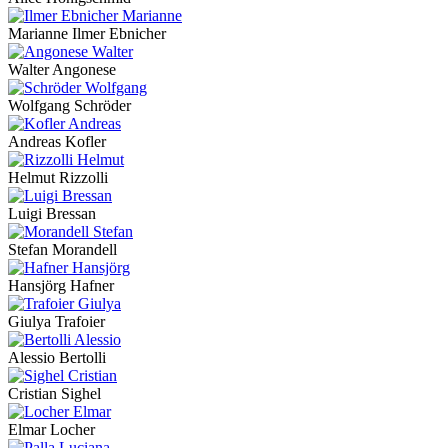
Marianne Ilmer Ebnicher
Walter Angonese
Wolfgang Schröder
Andreas Kofler
Helmut Rizzolli
Luigi Bressan
Stefan Morandell
Hansjörg Hafner
Giulya Trafoier
Alessio Bertolli
Cristian Sighel
Elmar Locher