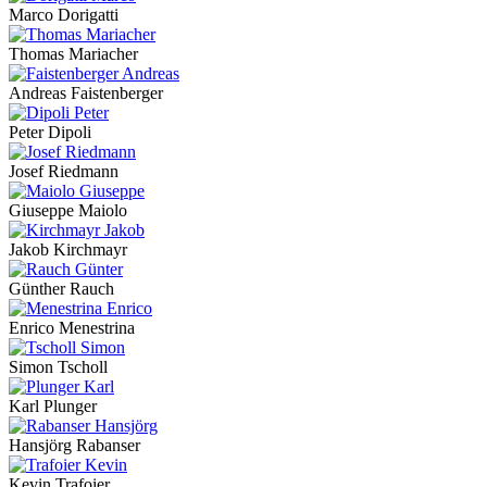
Marco Dorigatti
Thomas Mariacher
Andreas Faistenberger
Peter Dipoli
Josef Riedmann
Giuseppe Maiolo
Jakob Kirchmayr
Günther Rauch
Enrico Menestrina
Simon Tscholl
Karl Plunger
Hansjörg Rabanser
Kevin Trafoier