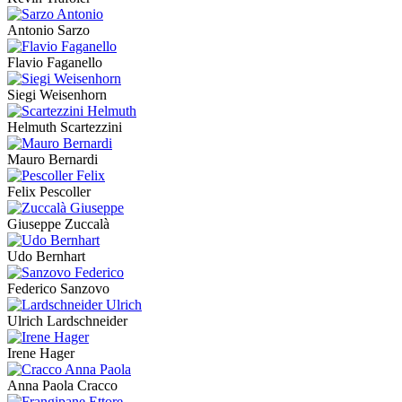
Antonio Sarzo
Flavio Faganello
Siegi Weisenhorn
Helmuth Scartezzini
Mauro Bernardi
Felix Pescoller
Giuseppe Zuccalà
Udo Bernhart
Federico Sanzovo
Ulrich Lardschneider
Irene Hager
Anna Paola Cracco