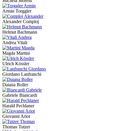
Michela Morelli
Armin Torggler
Alexander Comploj
Helmut Bachmann
Andrea Vitali
Magda Martini
Ulrich Kössler
Giordano Lanfranchi
Daiana Boller
Gabriele Biancardi
Harald Pechlaner
Giovanni Ariot
Thomas Tutzer