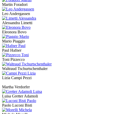
Martin Foradori
Leo Andergassen
Alessandra Limetti
Eleonora Bovo
Mario Piaggio
Paul Hafner
Toni Pizzecco
Waltraud Tschurtschenthaler
Lizia Campi Pezzi
Martha Verdorfer
Luisa Gretter Adamoli
Paolo Luconi Bisti