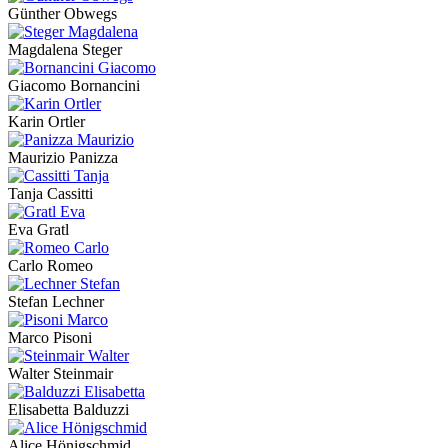
Günther Obwegs
Magdalena Steger
Giacomo Bornancini
Karin Ortler
Maurizio Panizza
Tanja Cassitti
Eva Gratl
Carlo Romeo
Stefan Lechner
Marco Pisoni
Walter Steinmair
Elisabetta Balduzzi
Alice Hönigschmid