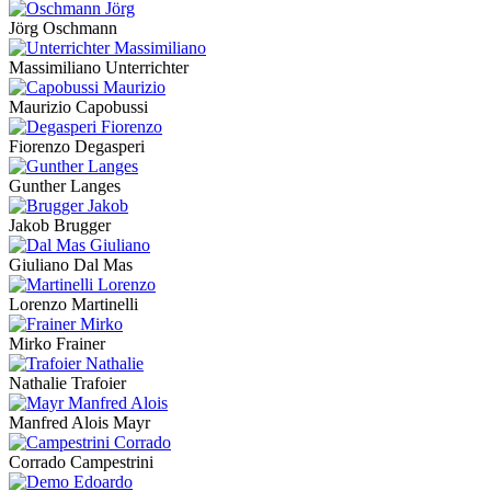
Jörg Oschmann
Massimiliano Unterrichter
Maurizio Capobussi
Fiorenzo Degasperi
Gunther Langes
Jakob Brugger
Giuliano Dal Mas
Lorenzo Martinelli
Mirko Frainer
Nathalie Trafoier
Manfred Alois Mayr
Corrado Campestrini