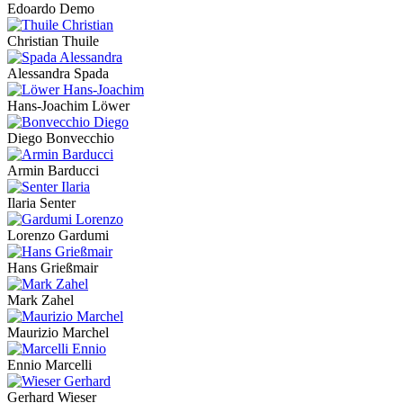
Edoardo Demo
Christian Thuile
Alessandra Spada
Hans-Joachim Löwer
Diego Bonvecchio
Armin Barducci
Ilaria Senter
Lorenzo Gardumi
Hans Grießmair
Mark Zahel
Maurizio Marchel
Ennio Marcelli
Gerhard Wieser