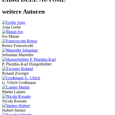
weitere Autoren
Anja Grebe
Ivo Maran
Renzo Francescotti
Sebastian Marseiler
P. Plazidus-Karl Hungerbühler
Roland Zwerger
G. Ulrich Großmann
Martin Laimer
Nicola Rossato
Hubert Steiner