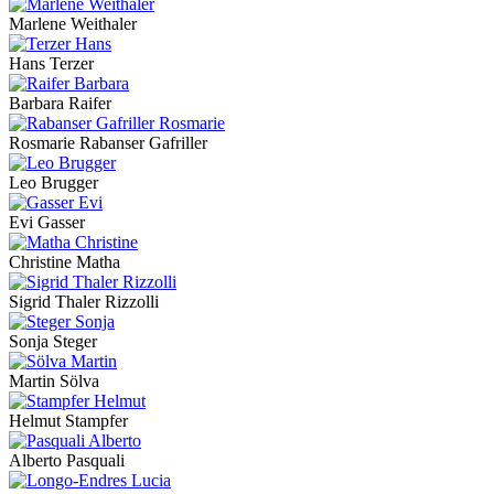
Marlene Weithaler
Hans Terzer
Barbara Raifer
Rosmarie Rabanser Gafriller
Leo Brugger
Evi Gasser
Christine Matha
Sigrid Thaler Rizzolli
Sonja Steger
Martin Sölva
Helmut Stampfer
Alberto Pasquali