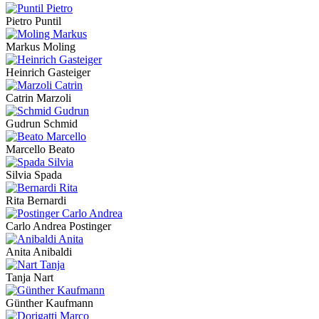
Pietro Puntil
Markus Moling
Heinrich Gasteiger
Catrin Marzoli
Gudrun Schmid
Marcello Beato
Silvia Spada
Rita Bernardi
Carlo Andrea Postinger
Anita Anibaldi
Tanja Nart
Günther Kaufmann