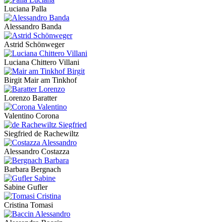
Luciana Palla
Alessandro Banda
Astrid Schönweger
Luciana Chittero Villani
Birgit Mair am Tinkhof
Lorenzo Baratter
Valentino Corona
Siegfried de Rachewiltz
Alessandro Costazza
Barbara Bergnach
Sabine Gufler
Cristina Tomasi