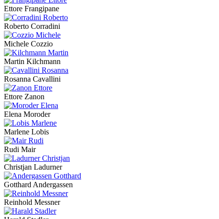
Ettore Frangipane
Roberto Corradini
Michele Cozzio
Martin Kilchmann
Rosanna Cavallini
Ettore Zanon
Elena Moroder
Marlene Lobis
Rudi Mair
Christjan Ladurner
Gotthard Andergassen
Reinhold Messner