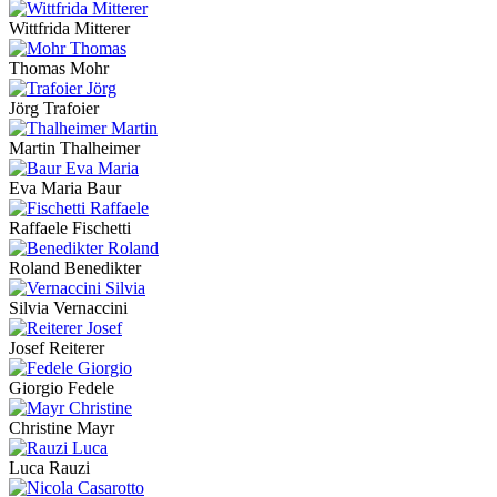
Wittfrida Mitterer
Thomas Mohr
Jörg Trafoier
Martin Thalheimer
Eva Maria Baur
Raffaele Fischetti
Roland Benedikter
Silvia Vernaccini
Josef Reiterer
Giorgio Fedele
Christine Mayr
Luca Rauzi