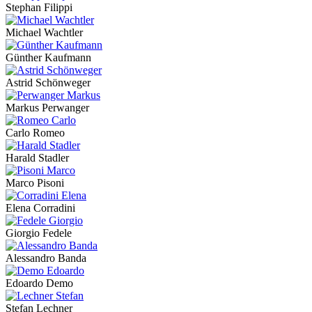
Stephan Filippi
Michael Wachtler
Günther Kaufmann
Astrid Schönweger
Markus Perwanger
Carlo Romeo
Harald Stadler
Marco Pisoni
Elena Corradini
Giorgio Fedele
Alessandro Banda
Edoardo Demo
Stefan Lechner