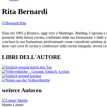
Tu sei qui
Rita Bernardi
Nata nel 1965 a Brunico, oggi vive a Marlengo- Marling; è sposata e mad
passione della buona cucina, confortata dalla sua formazione e dalle c
concluso la sua formazione professionale come consulente salutista a
tiene vari corsi di cucina e conferenze sulla cucina integrale, lavora c
LIBRI DELL'AUTORE
weitere Autoren
Martin Laimer