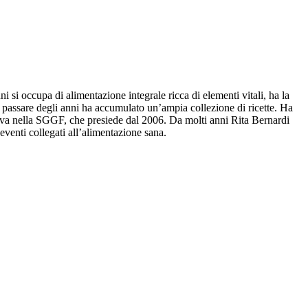
 si occupa di alimentazione integrale ricca di elementi vitali, ha la
l passare degli anni ha accumulato un’ampia collezione di ricette. Ha
iva nella SGGF, che presiede dal 2006. Da molti anni Rita Bernardi
eventi collegati all’alimentazione sana.