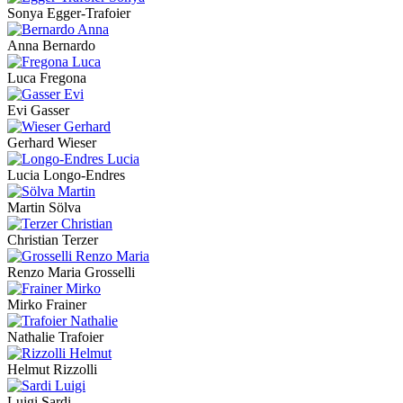
Sonya Egger-Trafoier
Anna Bernardo
Luca Fregona
Evi Gasser
Gerhard Wieser
Lucia Longo-Endres
Martin Sölva
Christian Terzer
Renzo Maria Grosselli
Mirko Frainer
Nathalie Trafoier
Helmut Rizzolli
Luigi Sardi