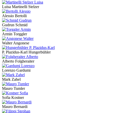
Luisa Martinelli Stelzer
Alessio Bertolli
Gudrun Schmid
Armin Torggler
Walter Angonese
P. Plazidus-Karl Hungerbühler
Alberto Folgheraiter
Lorenzo Gardumi
Mark Zahel
Mauro Tumler
Sofia Kostner
Mauro Bernardi