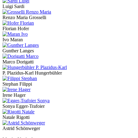
Luigi Sardi
Renzo Maria Grosselli
Florian Hofer
Ivo Maran
Gunther Langes
Marco Dorigatti
P. Plazidus-Karl Hungerbühler
Stephan Filippi
Irene Hager
Sonya Egger-Trafoier
Natale Rigotti
Astrid Schönweger