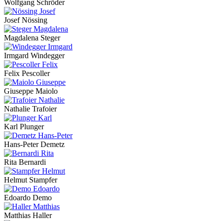
Wolfgang Schröder
Josef Nössing
Magdalena Steger
Irmgard Windegger
Felix Pescoller
Giuseppe Maiolo
Nathalie Trafoier
Karl Plunger
Hans-Peter Demetz
Rita Bernardi
Helmut Stampfer
Edoardo Demo
Matthias Haller