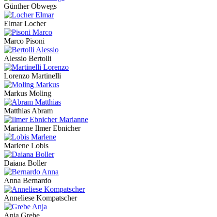
Günther Obwegs
Elmar Locher
Marco Pisoni
Alessio Bertolli
Lorenzo Martinelli
Markus Moling
Matthias Abram
Marianne Ilmer Ebnicher
Marlene Lobis
Daiana Boller
Anna Bernardo
Anneliese Kompatscher
Anja Grebe