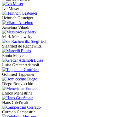
Ivo Muser
Heinrich Gasteiger
Anselmo Vilardi
Mark Mersiowsky
Siegfried de Rachewiltz
Ennio Marcelli
Luisa Gretter Adamoli
Gottfried Tappeiner
Diego Bonvecchio
Enrico Menestrina
Hans Grießmair
Corrado Campestrini