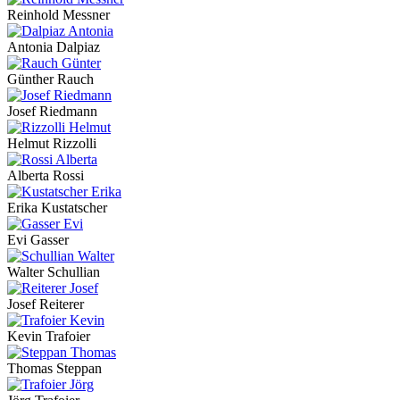
Reinhold Messner
Antonia Dalpiaz
Günther Rauch
Josef Riedmann
Helmut Rizzolli
Alberta Rossi
Erika Kustatscher
Evi Gasser
Walter Schullian
Josef Reiterer
Kevin Trafoier
Thomas Steppan