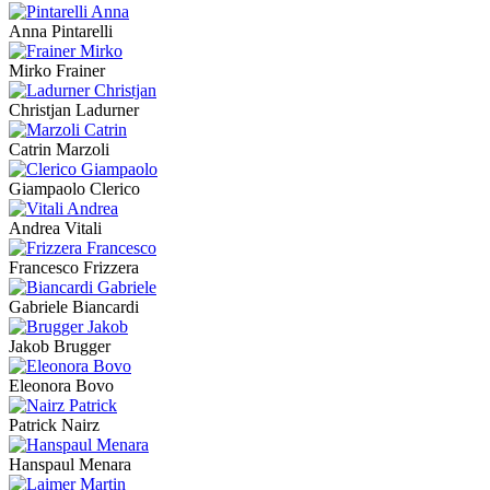
Anna Pintarelli
Mirko Frainer
Christjan Ladurner
Catrin Marzoli
Giampaolo Clerico
Andrea Vitali
Francesco Frizzera
Gabriele Biancardi
Jakob Brugger
Eleonora Bovo
Patrick Nairz
Hanspaul Menara