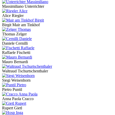
Massimiliano Unterrichter
Alice Riegler
Birgit Mair am Tinkhof
Thomas Zelger
Daniele Cernilli
Raffaele Fischetti
Mauro Bernardi
Waltraud Tschurtschenthaler
Siegi Weisenhorn
Pietro Puntil
Anna Paola Cracco
Rupert Gietl