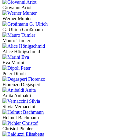
Giovanni Ariot
Werner Munter
G. Ulrich Großmann
Mauro Tumler
Alice Hönigschmid
Eva Marini
Peter Dipoli
Fiorenzo Degasperi
Anita Anibaldi
Silvia Vernaccini
Helmut Bachmann
Christof Pichler