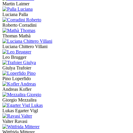
Martin Laimer
Luciana Palla
Roberto Corradini
Thomas Mathà
Luciana Chittero Villani
Leo Brugger
Giulya Trafoier
Pino Loperfido
Andreas Kofler
Giorgio Mezzalira
Lukas Egarter Vigl
Valter Ravasi
Wittfrida Mitterer