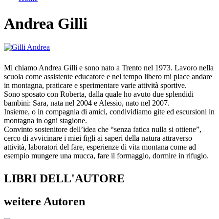
Tu sei qui
Andrea Gilli
Mi chiamo Andrea Gilli e sono nato a Trento nel 1973. Lavoro nella
scuola come assistente educatore e nel tempo libero mi piace andare
in montagna, praticare e sperimentare varie attività sportive.
Sono sposato con Roberta, dalla quale ho avuto due splendidi
bambini: Sara, nata nel 2004 e Alessio, nato nel 2007.
Insieme, o in compagnia di amici, condividiamo gite ed escursioni in
montagna in ogni stagione.
Convinto sostenitore dell’idea che “senza fatica nulla si ottiene”,
cerco di avvicinare i miei figli ai saperi della natura attraverso
attività, laboratori del fare, esperienze di vita montana come ad
esempio mungere una mucca, fare il formaggio, dormire in rifugio.
LIBRI DELL'AUTORE
weitere Autoren