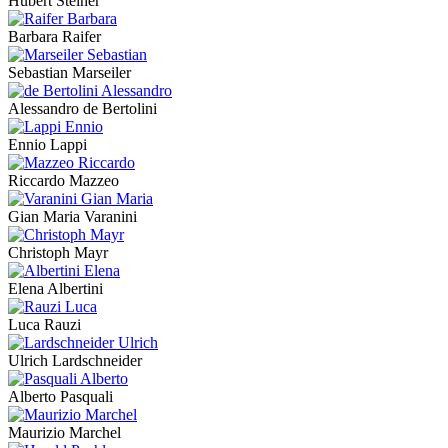
Hubert Steiner
Barbara Raifer
Sebastian Marseiler
Alessandro de Bertolini
Ennio Lappi
Riccardo Mazzeo
Gian Maria Varanini
Christoph Mayr
Elena Albertini
Luca Rauzi
Ulrich Lardschneider
Alberto Pasquali
Maurizio Marchel