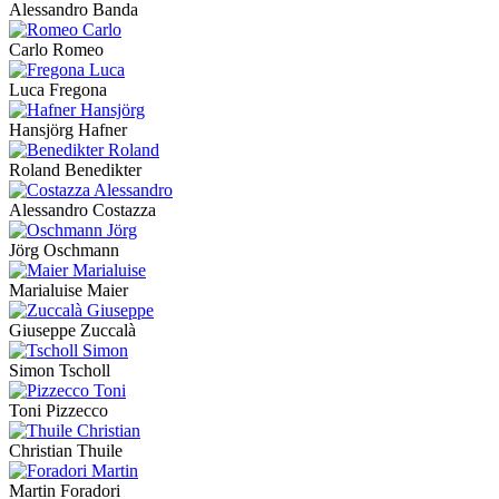
Alessandro Banda
Carlo Romeo
Luca Fregona
Hansjörg Hafner
Roland Benedikter
Alessandro Costazza
Jörg Oschmann
Marialuise Maier
Giuseppe Zuccalà
Simon Tscholl
Toni Pizzecco
Christian Thuile
Martin Foradori