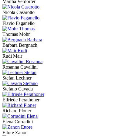
Martha Verdorfer
Nicola Casarotto
Flavio Faganello
Thomas Mohr
Barbara Bergnach
Rudi Mair
Rosanna Cavallini
Stefan Lechner
Stefano Cavada
Elfriede Perathoner
Richard Ploner
Elena Corradini
Ettore Zanon