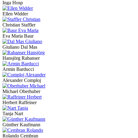
Inga Hosp
Ellen Widder
Christian Staffler
Eva Maria Baur
Giuliano Dal Mas
Hansjörg Rabanser
Armin Barducci
Alexander Comploj
Michael Oberhuber
Herbert Raffeiner
Tanja Nart
Günther Kaufmann
Rolando Cembran