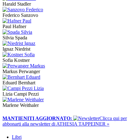
Harald Stadler
Federico Sanzovo
Paul Hafner
Silvia Spada
Ignaz Niedrist
Sofia Kostner
Markus Perwanger
Eduard Bernhart
Lizia Campi Pezzi
Marlene Weithaler
MANTIENITI AGGIORNATO:
​Clicca qui per
abbonarti alla newsletter di ATHESIA TAPPEINER »
Libri