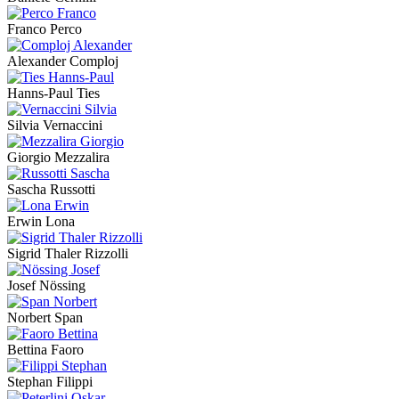
Franco Perco
Alexander Comploj
Hanns-Paul Ties
Silvia Vernaccini
Giorgio Mezzalira
Sascha Russotti
Erwin Lona
Sigrid Thaler Rizzolli
Josef Nössing
Norbert Span
Bettina Faoro
Stephan Filippi