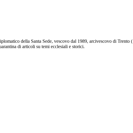
diplomatico della Santa Sede, vescovo dal 1989, arcivescovo di Trento (1
rantina di articoli su temi ecclesiali e storici.