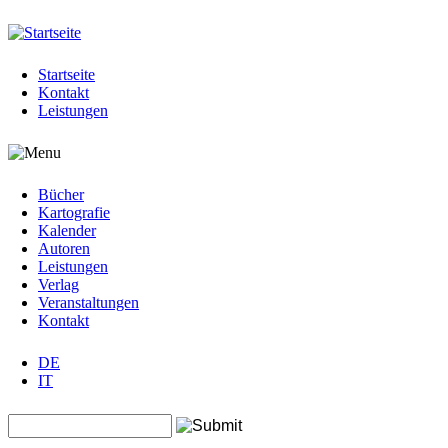
Jump to navigation
Startseite
Kontakt
Leistungen
Bücher
Kartografie
Kalender
Autoren
Leistungen
Verlag
Veranstaltungen
Kontakt
DE
IT
Search this site
Suchformular