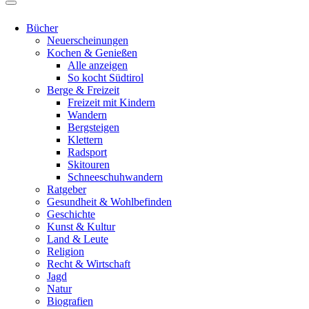
Bücher
Neuerscheinungen
Kochen & Genießen
Alle anzeigen
So kocht Südtirol
Berge & Freizeit
Freizeit mit Kindern
Wandern
Bergsteigen
Klettern
Radsport
Skitouren
Schneeschuhwandern
Ratgeber
Gesundheit & Wohlbefinden
Geschichte
Kunst & Kultur
Land & Leute
Religion
Recht & Wirtschaft
Jagd
Natur
Biografien