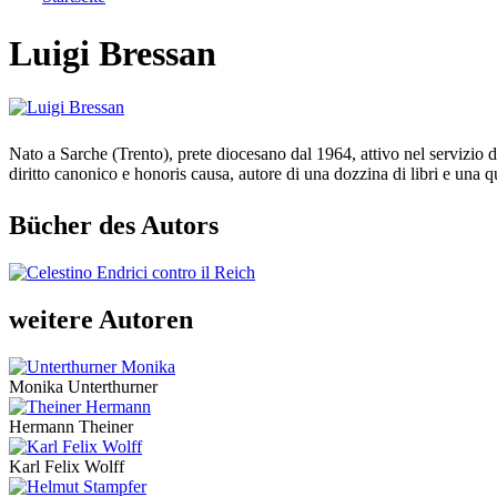
Sie sind hier
Luigi Bressan
Nato a Sarche (Trento), prete diocesano dal 1964, attivo nel servizio 
diritto canonico e honoris causa, autore di una dozzina di libri e una qua
Bücher des Autors
weitere Autoren
Monika Unterthurner
Hermann Theiner
Karl Felix Wolff