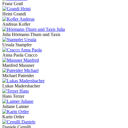
Franz Gratl
Heini Grandi
Andreas Kofler
Julia Hörmann-Thurn und Taxis
Ursula Stampfer
Anna Paola Cracco
Manfred Mussner
Michael Patreider
Lukas Madersbacher
Hans Terzer
Juliane Laimer
Karin Ortler
Daniele Cernilli