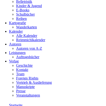
Belletristik
Kinder & Jugend
E-Books
Schulbücher
Reihen
Kartografie
Wanderkarten
Kalender
Alle Kalender
Reimmichlkalender
Autoren
Autoren von A-Z
Leistungen
Auftragsbücher
Verlag
Geschichte
Kontakt
Team
Foreign Rights
Vertrieb & Auslieferung
Manuskripte
Presse
Veranstaltungen
Startseite