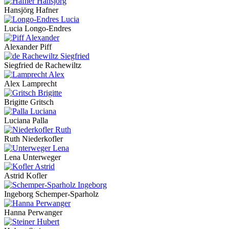
Hansjörg Hafner
Lucia Longo-Endres
Alexander Piff
Siegfried de Rachewiltz
Alex Lamprecht
Brigitte Gritsch
Luciana Palla
Ruth Niederkofler
Lena Unterweger
Astrid Kofler
Ingeborg Schemper-Sparholz
Hanna Perwanger