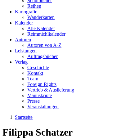
Schulbücher
Reihen
Kartografie
Wanderkarten
Kalender
Alle Kalender
Reimmichlkalender
Autoren
Autoren von A-Z
Leistungen
Auftragsbücher
Verlag
Geschichte
Kontakt
Team
Foreign Rights
Vertrieb & Auslieferung
Manuskripte
Presse
Veranstaltungen
Startseite
Sie sind hier
Filippa Schatzer