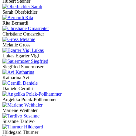
Hubert Steiner
Sarah Oberbichler
Rita Bernardi
Christiane Omasreiter
Melanie Gross
Lukas Egarter Vigl
Siegfried Sauermoser
Katharina Avi
Daniele Cernilli
Angelika Polak-Pollhammer
Marlene Weithaler
Susanne Tardivo
Hildegard Thurner