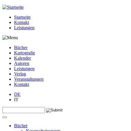
Jump to navigation
Startseite
Kontakt
Leistungen
Bücher
Kartografie
Kalender
Autoren
Leistungen
Verlag
Veranstaltungen
Kontakt
DE
IT
Search this site
Suchformular
Bücher
Neuerscheinungen