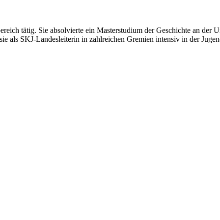
ich tätig. Sie absolvierte ein Masterstudium der Geschichte an der Univ
als SKJ-Landesleiterin in zahlreichen Gremien intensiv in der Jugenda