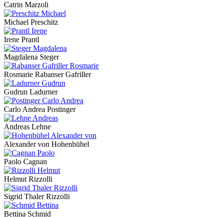
Catrin Marzoli
Michael Preschitz
Irene Prantl
Magdalena Steger
Rosmarie Rabanser Gafriller
Gudrun Ladurner
Carlo Andrea Postinger
Andreas Lehne
Alexander von Hohenbühel
Paolo Cagnan
Helmut Rizzolli
Sigrid Thaler Rizzolli
Bettina Schmid