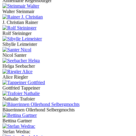
Annemarie Regensburger
Walter Steinmair
J. Christian Rainer
Rolf Steininger
Sibylle Leimeister
Nicol Santer
Helga Seebacher
Alice Riegler
Gottfried Tappeiner
Nathalie Trafoier
Bäuerinnen Ollerhond Selbergmochts
Bettina Gartner
Stefan Wedrac