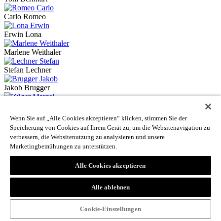
Carlo Romeo
Erwin Lona
Marlene Weithaler
Stefan Lechner
Jakob Brugger
Marcel Züger
Wenn Sie auf „Alle Cookies akzeptieren“ klicken, stimmen Sie der
Ivo Maran
Speicherung von Cookies auf Ihrem Gerät zu, um die Websitenavigation zu
verbessern, die Websitenutzung zu analysieren und unsere
Cäcilia Lobis-Mian
Marketingbemühungen zu unterstützen.
Armin Barducci
Alle Cookies akzeptieren
Hermann Theiner
Alle ablehnen
Alexandra Cembran
Cookie-Einstellungen
Manfred Schweigkofler