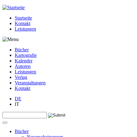
Jump to navigation
Startseite
Kontakt
Leistungen
Bücher
Kartografie
Kalender
Autoren
Leistungen
Verlag
Veranstaltungen
Kontakt
DE
IT
Search this site
Suchformular
Bücher
Neuerscheinungen