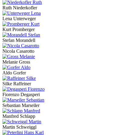
Ruth Niederkofler
Lena Unterweger
Kurt Promberger
Stefan Morandell
Nicola Casarotto
Melanie Gross
Aldo Gorfer
Silke Raffeiner
Fiorenzo Degasperi
Sebastian Marseiler
Manfred Schlapp
Martin Schweiggl