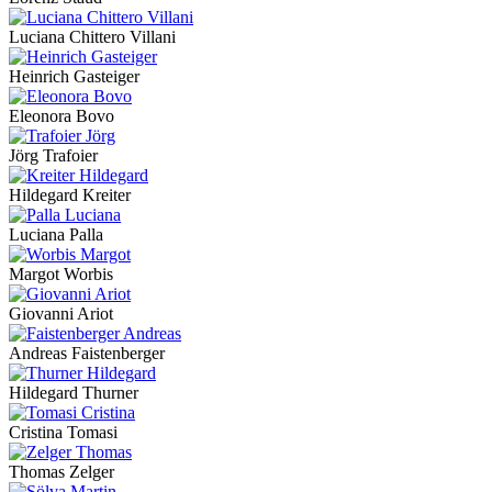
Luciana Chittero Villani
Heinrich Gasteiger
Eleonora Bovo
Jörg Trafoier
Hildegard Kreiter
Luciana Palla
Margot Worbis
Giovanni Ariot
Andreas Faistenberger
Hildegard Thurner
Cristina Tomasi
Thomas Zelger