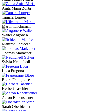
Anita Maria Zonta
Tamara Lunger
Martin Kilchmann
Walter Angonese
Manfred Schiechtl
Thomas Mariacher
Sylvia Neulichedl
Luca Fregona
Ettore Frangipane
Herbert Taschler
Aaron Rabensteiner
Sarah Oberbichler