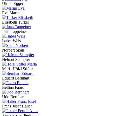
Ulrich Egger
Eva Marini
Elisabeth Turker
Jutta Tappeiner
Isabel Weis
Norbert Span
Helmut Stampfer
Maria Hölzl Stifter
Eduard Bernhart
Bettina Faoro
Udo Bernhart
Franz Josef Haller
Anna Pixner Pertoll