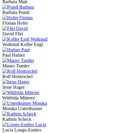
Barbara Mair
Barbara Prantl
Florian Hofer
David Fliri
Waltraud Kofler Engl
Paul Hafner
Mauro Tumler
Rolf Hentzschel
Irene Hager
Wittfrida Mitterer
Monika Unterthurner
Kathrin Scheck
Lucia Longo-Endres