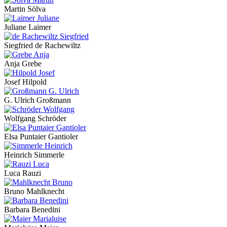
Martin Sölva
Juliane Laimer
Siegfried de Rachewiltz
Anja Grebe
Josef Hilpold
G. Ulrich Großmann
Wolfgang Schröder
Elsa Puntaier Gantioler
Heinrich Simmerle
Luca Rauzi
Bruno Mahlknecht
Barbara Benedini