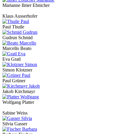
Marianne Ilmer Ebnicher
Klaus Ausserhofer
Paul Thuile
Gudrun Schmid
Marcello Beato
Eva Gratl
Simon Klotzner
Paul Grüner
Jakob Kirchmayr
Wolfgang Platter
Sabine Weiss
Silvia Gasser