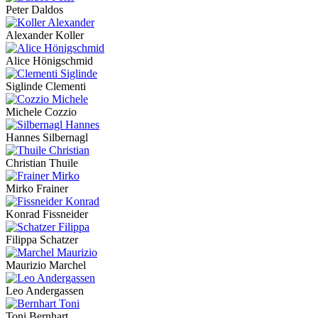
Peter Daldos
Alexander Koller
Alice Hönigschmid
Siglinde Clementi
Michele Cozzio
Hannes Silbernagl
Christian Thuile
Mirko Frainer
Konrad Fissneider
Filippa Schatzer
Maurizio Marchel
Leo Andergassen
Toni Bernhart