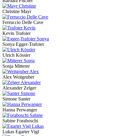
Barbara Fischer
Christine Mayr
Ferruccio Delle Cave
Kevin Trafoier
Sonya Egger-Trafoier
Ulrich Kössler
Sonja Mitterer
Alex Weitgruber
Alexander Zelger
Simone Santer
Hanna Perwanger
Sabine Foraboschi
Lukas Egarter Vigl