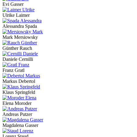
Evi Gasser
Ulrike Laimer
Alessandra Spada
Mark Mersiowsky
Günther Rauch
Daniele Cernilli
Franz Gratl
Markus Debertol
Klaus Springfeld
Elena Moroder
Andreas Putzer
Magdalena Gasser
Lorenz Staud