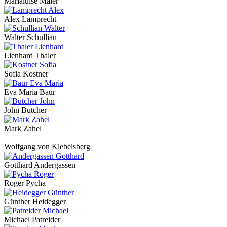
Marialuise Maier
Alex Lamprecht
Walter Schullian
Lienhard Thaler
Sofia Kostner
Eva Maria Baur
John Butcher
Mark Zahel
Wolfgang von Klebelsberg
Gotthard Andergassen
Roger Pycha
Günther Heidegger
Michael Patreider