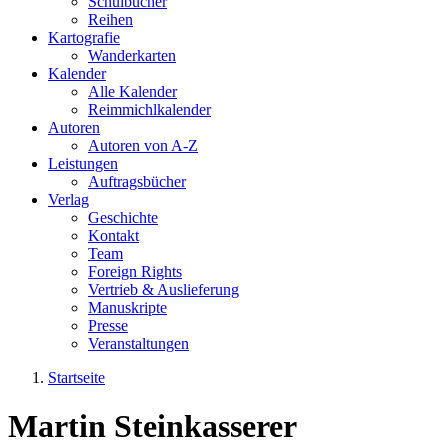
Schulbücher
Reihen
Kartografie
Wanderkarten
Kalender
Alle Kalender
Reimmichlkalender
Autoren
Autoren von A-Z
Leistungen
Auftragsbücher
Verlag
Geschichte
Kontakt
Team
Foreign Rights
Vertrieb & Auslieferung
Manuskripte
Presse
Veranstaltungen
Startseite
Sie sind hier
Martin Steinkasserer