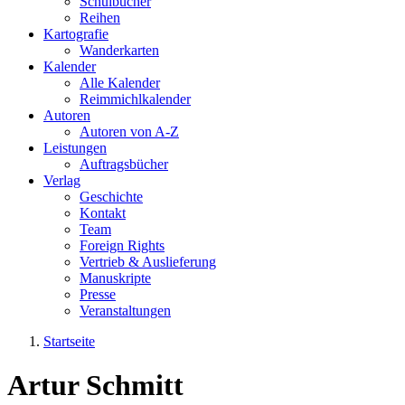
Schulbücher
Reihen
Kartografie
Wanderkarten
Kalender
Alle Kalender
Reimmichlkalender
Autoren
Autoren von A-Z
Leistungen
Auftragsbücher
Verlag
Geschichte
Kontakt
Team
Foreign Rights
Vertrieb & Auslieferung
Manuskripte
Presse
Veranstaltungen
Startseite
Sie sind hier
Artur Schmitt