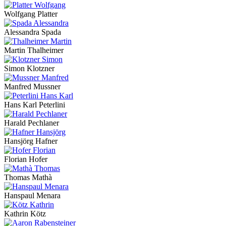
Wolfgang Platter
Alessandra Spada
Martin Thalheimer
Simon Klotzner
Manfred Mussner
Hans Karl Peterlini
Harald Pechlaner
Hansjörg Hafner
Florian Hofer
Thomas Mathà
Hanspaul Menara
Kathrin Kötz