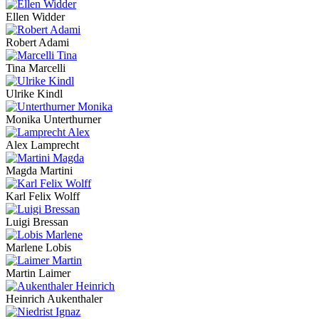
Ellen Widder
Robert Adami
Tina Marcelli
Ulrike Kindl
Monika Unterthurner
Alex Lamprecht
Magda Martini
Karl Felix Wolff
Luigi Bressan
Marlene Lobis
Martin Laimer
Heinrich Aukenthaler