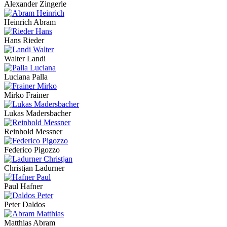
Alexander Zingerle
Heinrich Abram
Hans Rieder
Walter Landi
Luciana Palla
Mirko Frainer
Lukas Madersbacher
Reinhold Messner
Federico Pigozzo
Christjan Ladurner
Paul Hafner
Peter Daldos
Matthias Abram