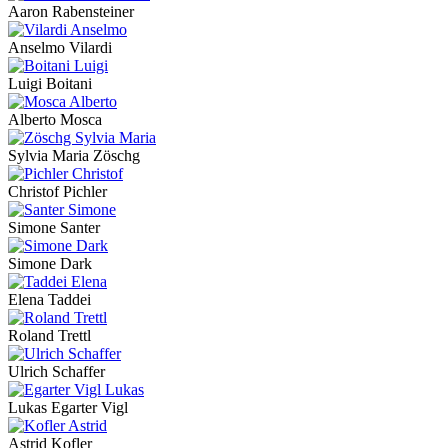
Aaron Rabensteiner
Anselmo Vilardi
Luigi Boitani
Alberto Mosca
Sylvia Maria Zöschg
Christof Pichler
Simone Santer
Simone Dark
Elena Taddei
Roland Trettl
Ulrich Schaffer
Lukas Egarter Vigl
Astrid Kofler