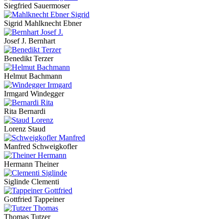
Siegfried Sauermoser
Sigrid Mahlknecht Ebner
Josef J. Bernhart
Benedikt Terzer
Helmut Bachmann
Irmgard Windegger
Rita Bernardi
Lorenz Staud
Manfred Schweigkofler
Hermann Theiner
Siglinde Clementi
Gottfried Tappeiner
Thomas Tutzer