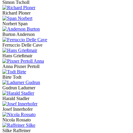
Simon Tscholl
Richard Ploner
Norbert Span
Burton Anderson
Ferruccio Delle Cave
Hans Grießmair
Anna Pixner Pertoll
Birte Todt
Gudrun Ladurner
Harald Stadler
Josef Innerhofer
Nicola Rossato
Silke Raffeiner