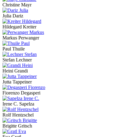
Christine Mayr
Julia Dariz
Hildegard Kreiter
Markus Perwanger
Paul Thuile
Stefan Lechner
Heini Grandi
Jutta Tappeiner
Fiorenzo Degasperi
Irene C. Sapelza
Rolf Hentzschel
Brigitte Gritsch
Eva Gratl