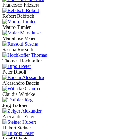
Francesco Frizzera
Robert Rebitsch
Mauro Tumler
Marialuise Maier
Sascha Russotti
Thomas Hochkofler
Peter Dipoli
Alessandro Baccin
Claudia Witticke
Jörg Trafoier
Alexander Zelger
Hubert Steiner
Josef Hilpold