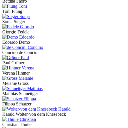
Bettina Faoro
Toni Fiung
Sonja Steger
Giorgio Fedele
Edoardo Demo
Concino de Concini
Paul Grüner
Verena Hintner
Melanie Gross
Matthias Schnettger
Filippa Schatzer
Harald Wolter-von dem Knesebeck
Christian Thuile