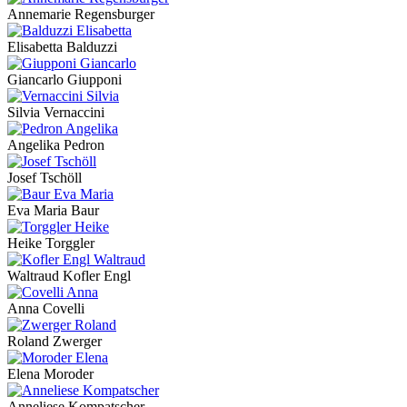
Annemarie Regensburger
Elisabetta Balduzzi
Giancarlo Giupponi
Silvia Vernaccini
Angelika Pedron
Josef Tschöll
Eva Maria Baur
Heike Torggler
Waltraud Kofler Engl
Anna Covelli
Roland Zwerger
Elena Moroder
Anneliese Kompatscher