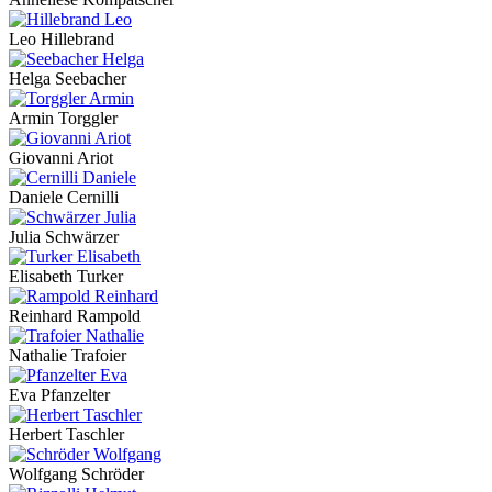
Leo Hillebrand
Helga Seebacher
Armin Torggler
Giovanni Ariot
Daniele Cernilli
Julia Schwärzer
Elisabeth Turker
Reinhard Rampold
Nathalie Trafoier
Eva Pfanzelter
Herbert Taschler
Wolfgang Schröder