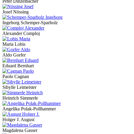
Peter Dinzelbacher
Josef Nössing
Ingeborg Schemper-Sparholz
Alexander Comploj
Maria Lobis
Aldo Gorfer
Eduard Bernhart
Paolo Cagnan
Sibylle Leimeister
Heinrich Simmerle
Angelika Polak-Pollhammer
Holger J. August
Magdalena Gasser