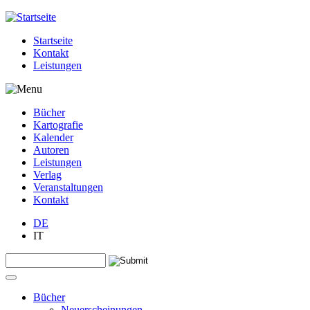
Jump to navigation
Startseite
Kontakt
Leistungen
Bücher
Kartografie
Kalender
Autoren
Leistungen
Verlag
Veranstaltungen
Kontakt
DE
IT
Search this site
Suchformular
Bücher
Neuerscheinungen