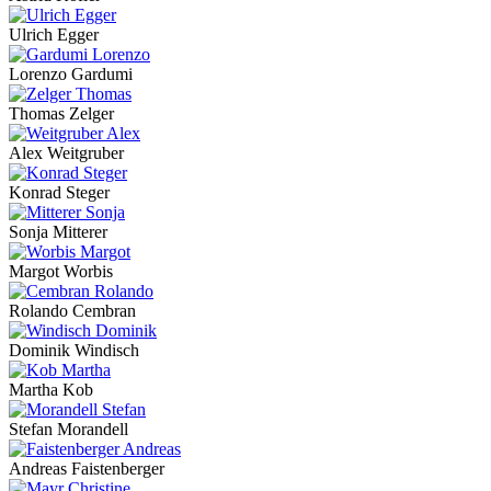
Ulrich Egger
Lorenzo Gardumi
Thomas Zelger
Alex Weitgruber
Konrad Steger
Sonja Mitterer
Margot Worbis
Rolando Cembran
Dominik Windisch
Martha Kob
Stefan Morandell
Andreas Faistenberger