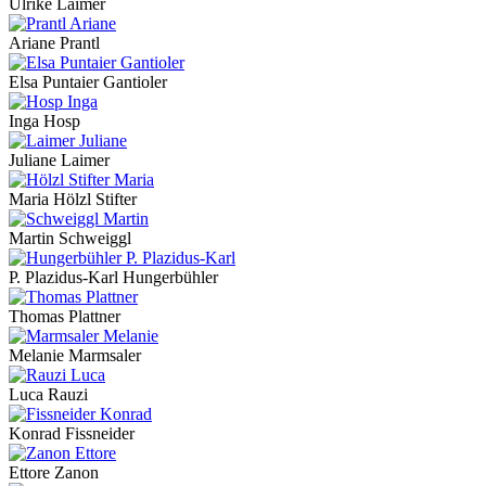
Ulrike Laimer
Ariane Prantl
Elsa Puntaier Gantioler
Inga Hosp
Juliane Laimer
Maria Hölzl Stifter
Martin Schweiggl
P. Plazidus-Karl Hungerbühler
Thomas Plattner
Melanie Marmsaler
Luca Rauzi
Konrad Fissneider
Ettore Zanon