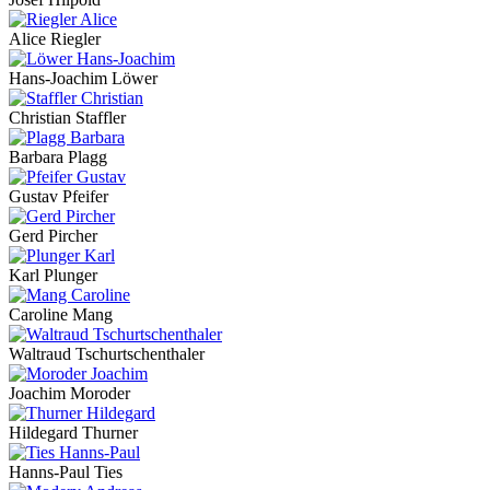
Alice Riegler
Hans-Joachim Löwer
Christian Staffler
Barbara Plagg
Gustav Pfeifer
Gerd Pircher
Karl Plunger
Caroline Mang
Waltraud Tschurtschenthaler
Joachim Moroder
Hildegard Thurner
Hanns-Paul Ties