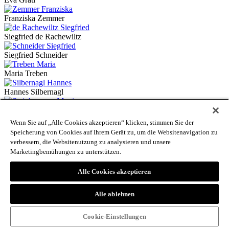
Franziska Zemmer
Siegfried de Rachewiltz
Siegfried Schneider
Maria Treben
Hannes Silbernagl
Martin Steinkasserer
Wenn Sie auf „Alle Cookies akzeptieren“ klicken, stimmen Sie der
Martin Sölva
Speicherung von Cookies auf Ihrem Gerät zu, um die Websitenavigation zu
verbessern, die Websitenutzung zu analysieren und unsere
Sonya Egger-Trafoier
Marketingbemühungen zu unterstützen.
Benno Baumgarten
Alle Cookies akzeptieren
Tamara Lunger
Alle ablehnen
Martin Fronthaler
Cookie-Einstellungen
Michael Preschitz