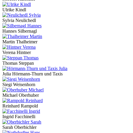
Ulrike Kindl
Sylvia Neulichedl
Hannes Silbernagl
Martin Thalheimer
Verena Hintner
Thomas Steppan
Julia Hörmann-Thurn und Taxis
Siegi Weisenhorn
Michael Oberhuber
Reinhard Rampold
Ingrid Facchinelli
Sarah Oberbichler