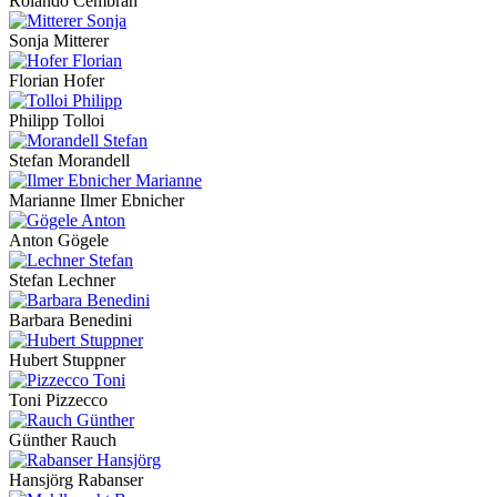
Rolando Cembran
Sonja Mitterer
Florian Hofer
Philipp Tolloi
Stefan Morandell
Marianne Ilmer Ebnicher
Anton Gögele
Stefan Lechner
Barbara Benedini
Hubert Stuppner
Toni Pizzecco
Günther Rauch
Hansjörg Rabanser