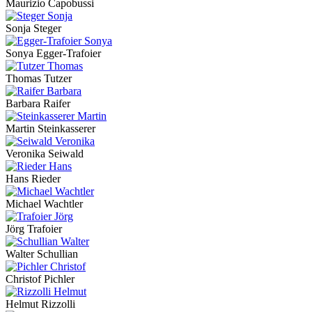
Maurizio Capobussi
Sonja Steger
Sonya Egger-Trafoier
Thomas Tutzer
Barbara Raifer
Martin Steinkasserer
Veronika Seiwald
Hans Rieder
Michael Wachtler
Jörg Trafoier
Walter Schullian
Christof Pichler
Helmut Rizzolli