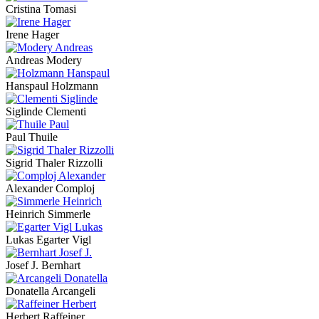
Cristina Tomasi
Irene Hager
Andreas Modery
Hanspaul Holzmann
Siglinde Clementi
Paul Thuile
Sigrid Thaler Rizzolli
Alexander Comploj
Heinrich Simmerle
Lukas Egarter Vigl
Josef J. Bernhart
Donatella Arcangeli
Herbert Raffeiner