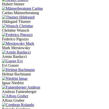
Hubert Steiner
Caritas Männerberatung
Hildegard Thurner
Christine Wunsch
Federico Pigozzo
Mark Mersiowsky
Armin Barducci
Evi Gasser
Helmut Bachmann
Ignaz Niedrist
Andreas Faistenberger
Alfons Gruber