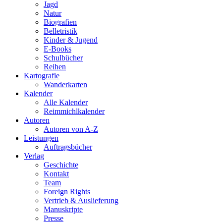
Jagd
Natur
Biografien
Belletristik
Kinder & Jugend
E-Books
Schulbücher
Reihen
Kartografie
Wanderkarten
Kalender
Alle Kalender
Reimmichlkalender
Autoren
Autoren von A-Z
Leistungen
Auftragsbücher
Verlag
Geschichte
Kontakt
Team
Foreign Rights
Vertrieb & Auslieferung
Manuskripte
Presse