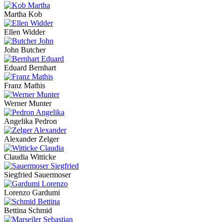
Martha Kob
Ellen Widder
John Butcher
Eduard Bernhart
Franz Mathis
Werner Munter
Angelika Pedron
Alexander Zelger
Claudia Witticke
Siegfried Sauermoser
Lorenzo Gardumi
Bettina Schmid