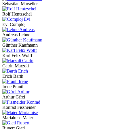
Sebastian Marseiler
Rolf Hentzschel
Evi Comploj
Andreas Lehne
Günther Kaufmann
Karl Felix Wolff
Catrin Marzoli
Erich Barth
Irene Prantl
Arthur Gfrei
Konrad Fissneider
Marialuise Maier
Rupert Gietl