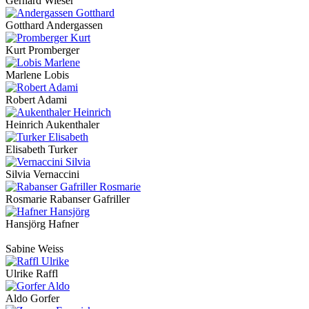
Gerhard Wieser
Gotthard Andergassen
Kurt Promberger
Marlene Lobis
Robert Adami
Heinrich Aukenthaler
Elisabeth Turker
Silvia Vernaccini
Rosmarie Rabanser Gafriller
Hansjörg Hafner
Sabine Weiss
Ulrike Raffl
Aldo Gorfer