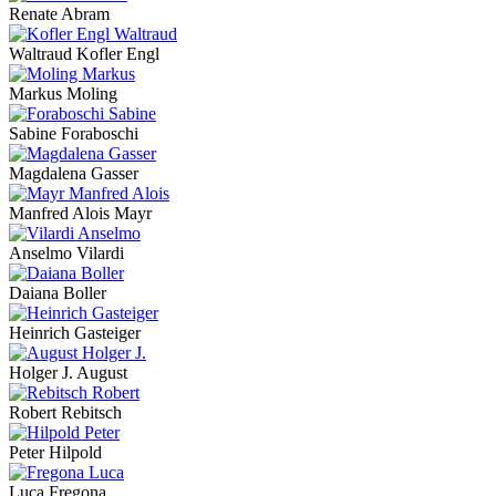
Renate Abram
Waltraud Kofler Engl
Markus Moling
Sabine Foraboschi
Magdalena Gasser
Manfred Alois Mayr
Anselmo Vilardi
Daiana Boller
Heinrich Gasteiger
Holger J. August
Robert Rebitsch
Peter Hilpold
Luca Fregona