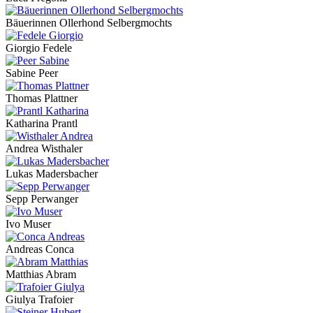
Bäuerinnen Ollerhond Selbergmochts
Giorgio Fedele
Sabine Peer
Thomas Plattner
Katharina Prantl
Andrea Wisthaler
Lukas Madersbacher
Sepp Perwanger
Ivo Muser
Andreas Conca
Matthias Abram
Giulya Trafoier