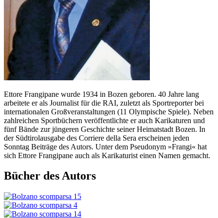
Ettore Frangipane wurde 1934 in Bozen geboren. 40 Jahre lang
arbeitete er als Journalist für die RAI, zuletzt als Sportreporter bei
internationalen Großveranstaltungen (11 Olympische Spiele). Neben
zahlreichen Sportbüchern veröffentlichte er auch Karikaturen und
fünf Bände zur jüngeren Geschichte seiner Heimatstadt Bozen. In
der Südtirolausgabe des Corriere della Sera erscheinen jeden
Sonntag Beiträge des Autors. Unter dem Pseudonym »Frangi« hat
sich Ettore Frangipane auch als Karikaturist einen Namen gemacht.
Bücher des Autors