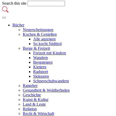
Search this site
Bücher
Neuerscheinungen
Kochen & Genießen
Alle anzeigen
So kocht Südtirol
Berge & Freizeit
Freizeit mit Kindern
Wandern
Bergsteigen
Klettern
Radsport
Skitouren
Schneeschuhwandern
Ratgeber
Gesundheit & Wohlbefinden
Geschichte
Kunst & Kultur
Land & Leute
Religion
Recht & Wirtschaft