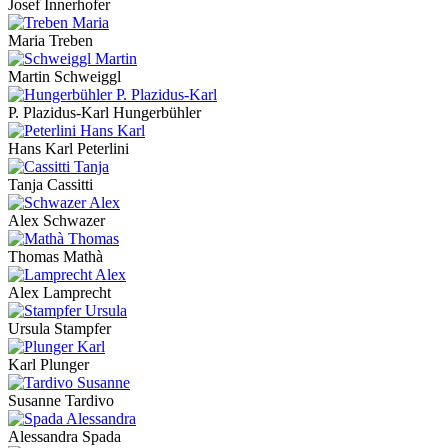
Josef Innerhofer
Maria Treben
Martin Schweiggl
P. Plazidus-Karl Hungerbühler
Hans Karl Peterlini
Tanja Cassitti
Alex Schwazer
Thomas Mathà
Alex Lamprecht
Ursula Stampfer
Karl Plunger
Susanne Tardivo
Alessandra Spada