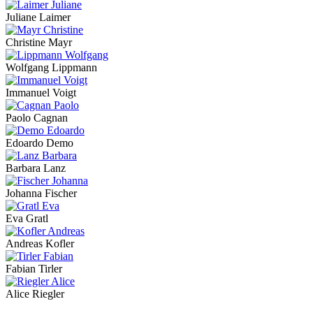
Juliane Laimer
Christine Mayr
Wolfgang Lippmann
Immanuel Voigt
Paolo Cagnan
Edoardo Demo
Barbara Lanz
Johanna Fischer
Eva Gratl
Andreas Kofler
Fabian Tirler
Alice Riegler