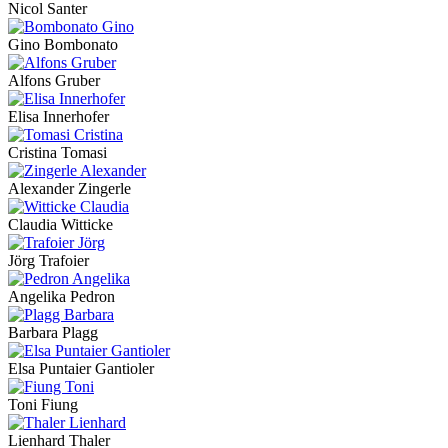
Nicol Santer
Gino Bombonato
Alfons Gruber
Elisa Innerhofer
Cristina Tomasi
Alexander Zingerle
Claudia Witticke
Jörg Trafoier
Angelika Pedron
Barbara Plagg
Elsa Puntaier Gantioler
Toni Fiung
Lienhard Thaler