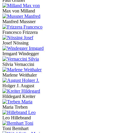
Paul Grüner
Max von Milland
Manfred Mussner
Francesco Frizzera
Josef Nössing
Irmgard Windegger
Silvia Vernaccini
Marlene Weithaler
Holger J. August
Hildegard Kreiter
Maria Treben
Leo Hillebrand
Toni Bernhart