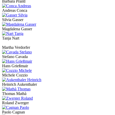
Barbara Prantl
Andreas Conca
Silvia Gasser
Magdalena Gasser
Tanja Nart
Martha Verdorfer
Stefano Cavada
Hans Grießmair
Michele Cozzio
Heinrich Aukenthaler
Thomas Mathà
Roland Zwerger
Paolo Cagnan