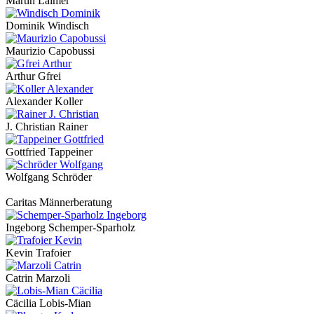
Martin Laimer
Dominik Windisch
Maurizio Capobussi
Arthur Gfrei
Alexander Koller
J. Christian Rainer
Gottfried Tappeiner
Wolfgang Schröder
Caritas Männerberatung
Ingeborg Schemper-Sparholz
Kevin Trafoier
Catrin Marzoli
Cäcilia Lobis-Mian