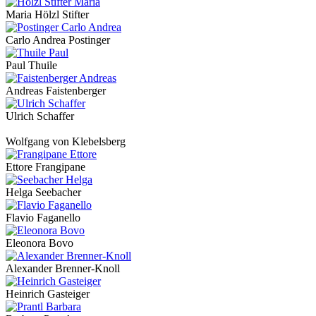
Maria Hölzl Stifter
Carlo Andrea Postinger
Paul Thuile
Andreas Faistenberger
Ulrich Schaffer
Wolfgang von Klebelsberg
Ettore Frangipane
Helga Seebacher
Flavio Faganello
Eleonora Bovo
Alexander Brenner-Knoll
Heinrich Gasteiger