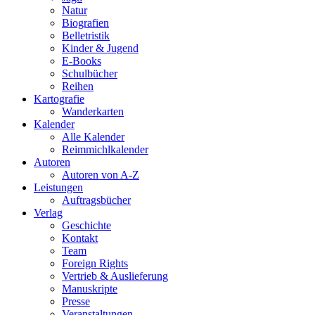
Natur
Biografien
Belletristik
Kinder & Jugend
E-Books
Schulbücher
Reihen
Kartografie
Wanderkarten
Kalender
Alle Kalender
Reimmichlkalender
Autoren
Autoren von A-Z
Leistungen
Auftragsbücher
Verlag
Geschichte
Kontakt
Team
Foreign Rights
Vertrieb & Auslieferung
Manuskripte
Presse
Veranstaltungen