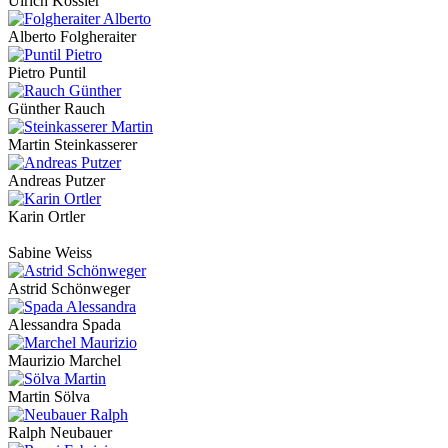
Ulrich Kössler
Alberto Folgheraiter
Pietro Puntil
Günther Rauch
Martin Steinkasserer
Andreas Putzer
Karin Ortler
Sabine Weiss
Astrid Schönweger
Alessandra Spada
Maurizio Marchel
Martin Sölva
Ralph Neubauer