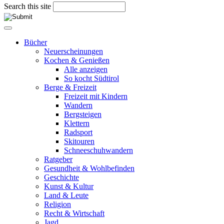
Search this site
Bücher
Neuerscheinungen
Kochen & Genießen
Alle anzeigen
So kocht Südtirol
Berge & Freizeit
Freizeit mit Kindern
Wandern
Bergsteigen
Klettern
Radsport
Skitouren
Schneeschuhwandern
Ratgeber
Gesundheit & Wohlbefinden
Geschichte
Kunst & Kultur
Land & Leute
Religion
Recht & Wirtschaft
Jagd