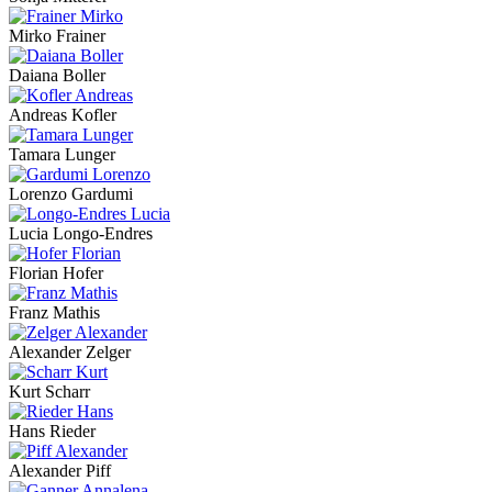
Mirko Frainer
Daiana Boller
Andreas Kofler
Tamara Lunger
Lorenzo Gardumi
Lucia Longo-Endres
Florian Hofer
Franz Mathis
Alexander Zelger
Kurt Scharr
Hans Rieder
Alexander Piff