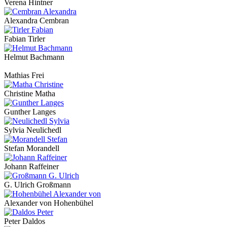
Verena Hintner
Alexandra Cembran
Fabian Tirler
Helmut Bachmann
Mathias Frei
Christine Matha
Gunther Langes
Sylvia Neulichedl
Stefan Morandell
Johann Raffeiner
G. Ulrich Großmann
Alexander von Hohenbühel
Peter Daldos