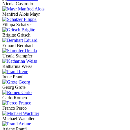
Nicola Casarotto
Manfred Alois Mayr
Filippa Schatzer
Brigitte Gritsch
Eduard Bernhart
Ursula Stampfer
Katharina Weiss
Irene Prantl
Georg Grote
Carlo Romeo
Franco Perco
Michael Wachtler
Ariane Prantl