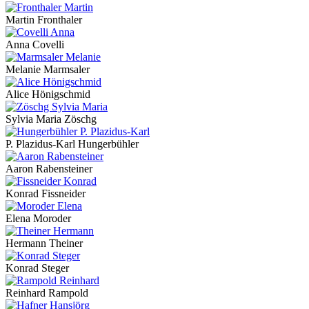
Martin Fronthaler
Anna Covelli
Melanie Marmsaler
Alice Hönigschmid
Sylvia Maria Zöschg
P. Plazidus-Karl Hungerbühler
Aaron Rabensteiner
Konrad Fissneider
Elena Moroder
Hermann Theiner
Konrad Steger
Reinhard Rampold