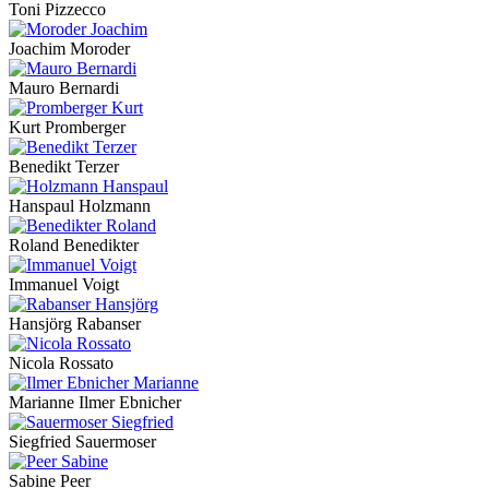
Toni Pizzecco
Joachim Moroder
Mauro Bernardi
Kurt Promberger
Benedikt Terzer
Hanspaul Holzmann
Roland Benedikter
Immanuel Voigt
Hansjörg Rabanser
Nicola Rossato
Marianne Ilmer Ebnicher
Siegfried Sauermoser
Sabine Peer