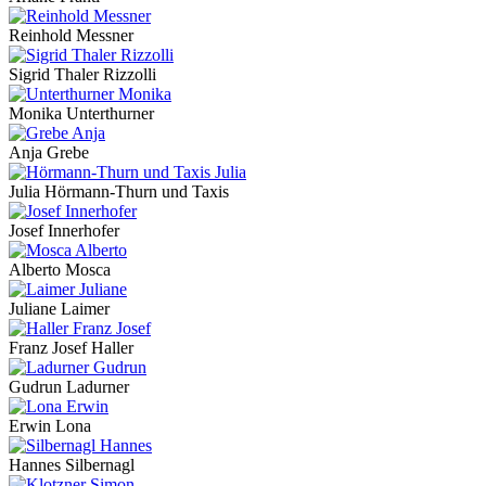
Reinhold Messner
Sigrid Thaler Rizzolli
Monika Unterthurner
Anja Grebe
Julia Hörmann-Thurn und Taxis
Josef Innerhofer
Alberto Mosca
Juliane Laimer
Franz Josef Haller
Gudrun Ladurner
Erwin Lona
Hannes Silbernagl