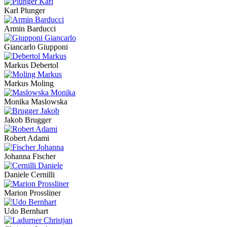
Karl Plunger
Armin Barducci
Giancarlo Giupponi
Markus Debertol
Markus Moling
Monika Maslowska
Jakob Brugger
Robert Adami
Johanna Fischer
Daniele Cernilli
Marion Prossliner
Udo Bernhart