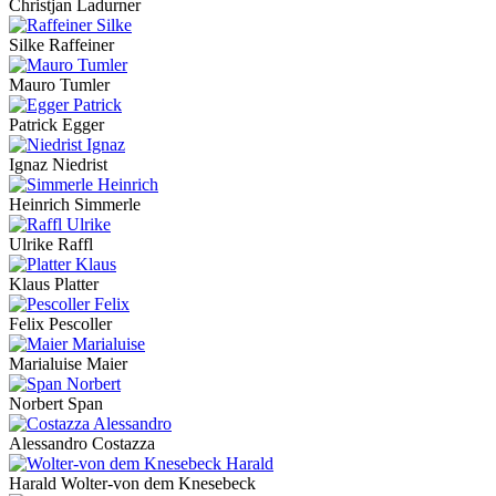
Christjan Ladurner
Silke Raffeiner
Mauro Tumler
Patrick Egger
Ignaz Niedrist
Heinrich Simmerle
Ulrike Raffl
Klaus Platter
Felix Pescoller
Marialuise Maier
Norbert Span
Alessandro Costazza
Harald Wolter-von dem Knesebeck