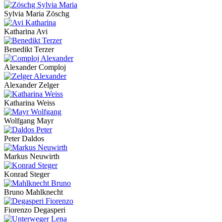
Sylvia Maria Zöschg
Katharina Avi
Benedikt Terzer
Alexander Comploj
Alexander Zelger
Katharina Weiss
Wolfgang Mayr
Peter Daldos
Markus Neuwirth
Konrad Steger
Bruno Mahlknecht
Fiorenzo Degasperi