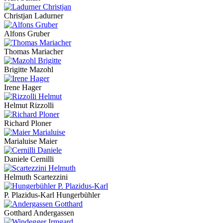
Christjan Ladurner
Alfons Gruber
Thomas Mariacher
Brigitte Mazohl
Irene Hager
Helmut Rizzolli
Richard Ploner
Marialuise Maier
Daniele Cernilli
Helmuth Scartezzini
P. Plazidus-Karl Hungerbühler
Gotthard Andergassen