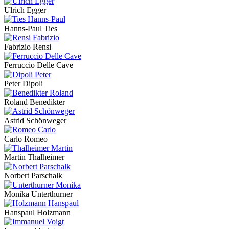
Ulrich Egger
Hanns-Paul Ties
Fabrizio Rensi
Ferruccio Delle Cave
Peter Dipoli
Roland Benedikter
Astrid Schönweger
Carlo Romeo
Martin Thalheimer
Norbert Parschalk
Monika Unterthurner
Hanspaul Holzmann