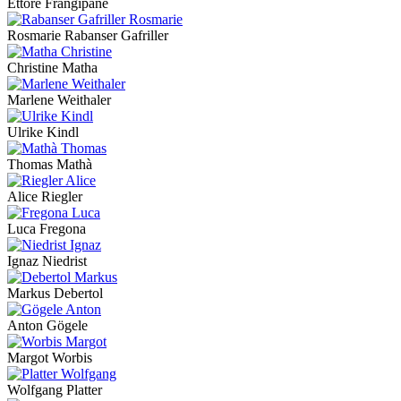
Ettore Frangipane
Rosmarie Rabanser Gafriller
Christine Matha
Marlene Weithaler
Ulrike Kindl
Thomas Mathà
Alice Riegler
Luca Fregona
Ignaz Niedrist
Markus Debertol
Anton Gögele
Margot Worbis
Wolfgang Platter