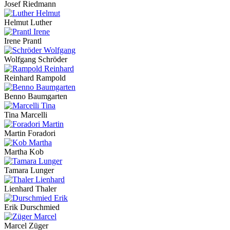
Josef Riedmann
Helmut Luther
Irene Prantl
Wolfgang Schröder
Reinhard Rampold
Benno Baumgarten
Tina Marcelli
Martin Foradori
Martha Kob
Tamara Lunger
Lienhard Thaler
Erik Durschmied
Marcel Züger