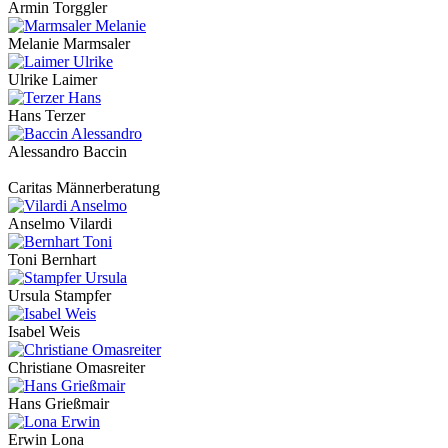
Armin Torggler
Melanie Marmsaler
Ulrike Laimer
Hans Terzer
Alessandro Baccin
Caritas Männerberatung
Anselmo Vilardi
Toni Bernhart
Ursula Stampfer
Isabel Weis
Christiane Omasreiter
Hans Grießmair
Erwin Lona