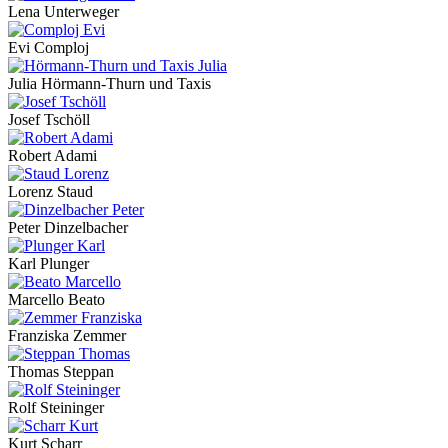
Lena Unterweger
Evi Comploj
Julia Hörmann-Thurn und Taxis
Josef Tschöll
Robert Adami
Lorenz Staud
Peter Dinzelbacher
Karl Plunger
Marcello Beato
Franziska Zemmer
Thomas Steppan
Rolf Steininger
Kurt Scharr