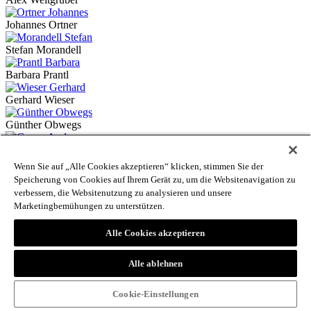
Johannes Ortner
Stefan Morandell
Barbara Prantl
Gerhard Wieser
Günther Obwegs
Andreas Conca
Wenn Sie auf „Alle Cookies akzeptieren“ klicken, stimmen Sie der
Martin Sölva
Speicherung von Cookies auf Ihrem Gerät zu, um die Websitenavigation zu
verbessern, die Websitenutzung zu analysieren und unsere
Siegi Weisenhorn
Marketingbemühungen zu unterstützen.
Elmar Locher
Alle Cookies akzeptieren
Michael Preschitz
Alle ablehnen
Martha Verdorfer
Cookie-Einstellungen
Klaus Ausserhofer