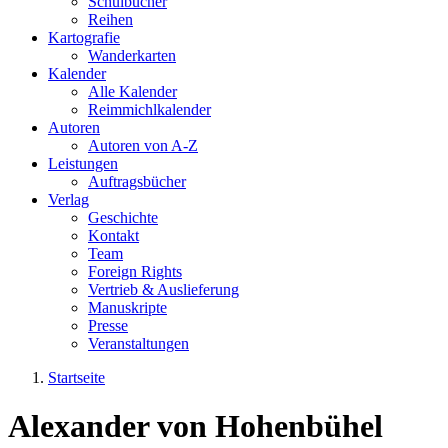
Schulbücher
Reihen
Kartografie
Wanderkarten
Kalender
Alle Kalender
Reimmichlkalender
Autoren
Autoren von A-Z
Leistungen
Auftragsbücher
Verlag
Geschichte
Kontakt
Team
Foreign Rights
Vertrieb & Auslieferung
Manuskripte
Presse
Veranstaltungen
Startseite
Sie sind hier
Alexander von Hohenbühel