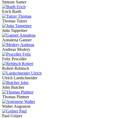
Simone Santer
Erich Barth
Thomas Tutzer
Jutta Tappeiner
Annalena Ganner
Andreas Modery
Felix Pescoller
Robert Rebitsch
Ulrich Lardschneider
John Butcher
Thomas Plattner
Walter Angonese
Paul Grüner