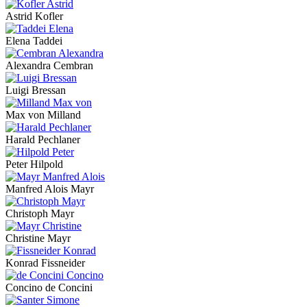
Astrid Kofler
Elena Taddei
Alexandra Cembran
Luigi Bressan
Max von Milland
Harald Pechlaner
Peter Hilpold
Manfred Alois Mayr
Christoph Mayr
Christine Mayr
Konrad Fissneider
Concino de Concini