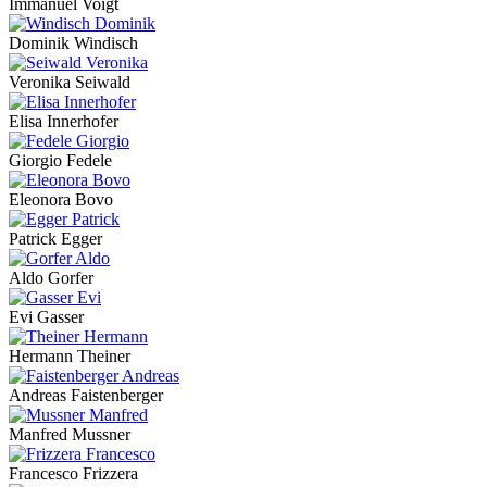
Immanuel Voigt
Dominik Windisch
Veronika Seiwald
Elisa Innerhofer
Giorgio Fedele
Eleonora Bovo
Patrick Egger
Aldo Gorfer
Evi Gasser
Hermann Theiner
Andreas Faistenberger
Manfred Mussner
Francesco Frizzera