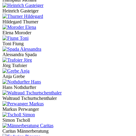
Heinrich Gasteiger
Hildegard Thurner
Elena Moroder
Toni Fiung
Alessandra Spada
Jörg Trafoier
Anja Grebe
Hans Nothdurfter
Waltraud Tschurtschenthaler
Markus Perwanger
Simon Tscholl
Caritas Männerberatung