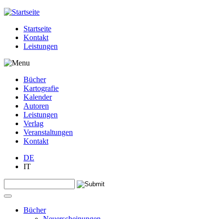
Jump to navigation
Startseite
Kontakt
Leistungen
Bücher
Kartografie
Kalender
Autoren
Leistungen
Verlag
Veranstaltungen
Kontakt
DE
IT
Search this site
Suchformular
Bücher
Neuerscheinungen