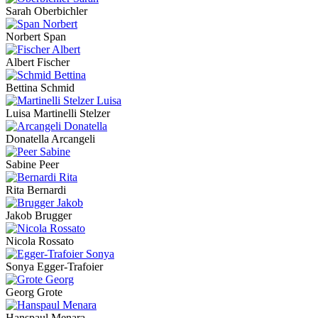
Sarah Oberbichler
Norbert Span
Albert Fischer
Bettina Schmid
Luisa Martinelli Stelzer
Donatella Arcangeli
Sabine Peer
Rita Bernardi
Jakob Brugger
Nicola Rossato
Sonya Egger-Trafoier
Georg Grote
Hanspaul Menara