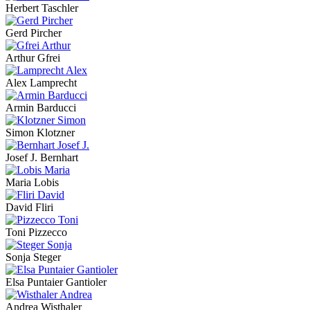
Herbert Taschler
Gerd Pircher
Arthur Gfrei
Alex Lamprecht
Armin Barducci
Simon Klotzner
Josef J. Bernhart
Maria Lobis
David Fliri
Toni Pizzecco
Sonja Steger
Elsa Puntaier Gantioler
Andrea Wisthaler