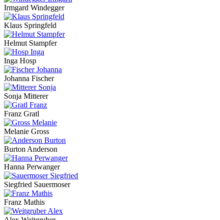
Irmgard Windegger
Klaus Springfeld
Helmut Stampfer
Inga Hosp
Johanna Fischer
Sonja Mitterer
Franz Gratl
Melanie Gross
Burton Anderson
Hanna Perwanger
Siegfried Sauermoser
Franz Mathis
Alex Weitgruber