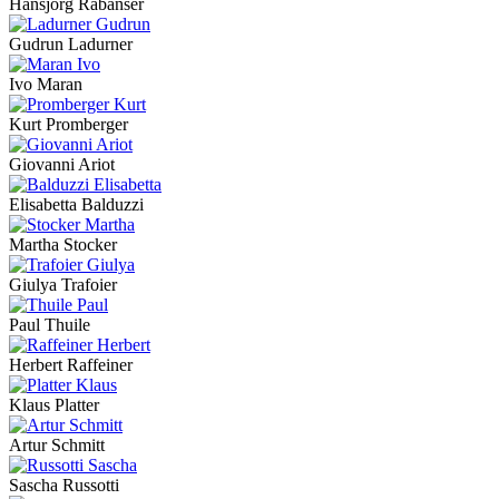
Hansjörg Rabanser
Gudrun Ladurner
Ivo Maran
Kurt Promberger
Giovanni Ariot
Elisabetta Balduzzi
Martha Stocker
Giulya Trafoier
Paul Thuile
Herbert Raffeiner
Klaus Platter
Artur Schmitt
Sascha Russotti