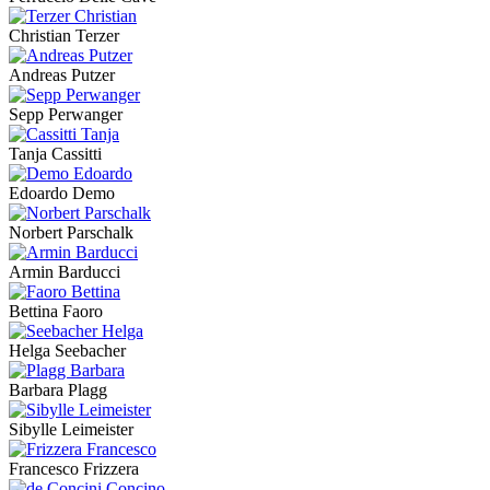
Christian Terzer
Andreas Putzer
Sepp Perwanger
Tanja Cassitti
Edoardo Demo
Norbert Parschalk
Armin Barducci
Bettina Faoro
Helga Seebacher
Barbara Plagg
Sibylle Leimeister
Francesco Frizzera