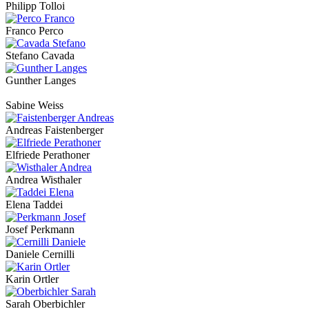
Philipp Tolloi
Franco Perco
Stefano Cavada
Gunther Langes
Sabine Weiss
Andreas Faistenberger
Elfriede Perathoner
Andrea Wisthaler
Elena Taddei
Josef Perkmann
Daniele Cernilli
Karin Ortler
Sarah Oberbichler