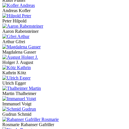
Klaus Platter
Andreas Kofler
Peter Hilpold
Aaron Rabensteiner
Arthur Gfrei
Magdalena Gasser
Holger J. August
Kathrin Kötz
Ulrich Egger
Martin Thalheimer
Immanuel Voigt
Gudrun Schmid
Rosmarie Rabanser Gafriller