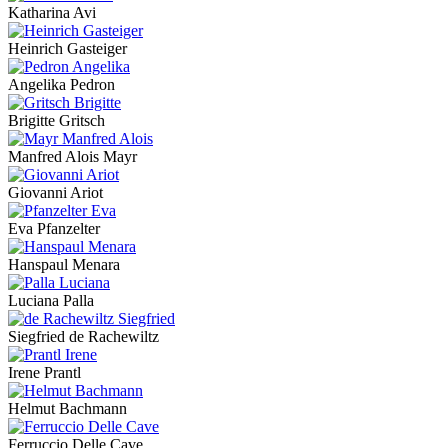
Katharina Avi
Heinrich Gasteiger
Angelika Pedron
Brigitte Gritsch
Manfred Alois Mayr
Giovanni Ariot
Eva Pfanzelter
Hanspaul Menara
Luciana Palla
Siegfried de Rachewiltz
Irene Prantl
Helmut Bachmann
Ferruccio Delle Cave