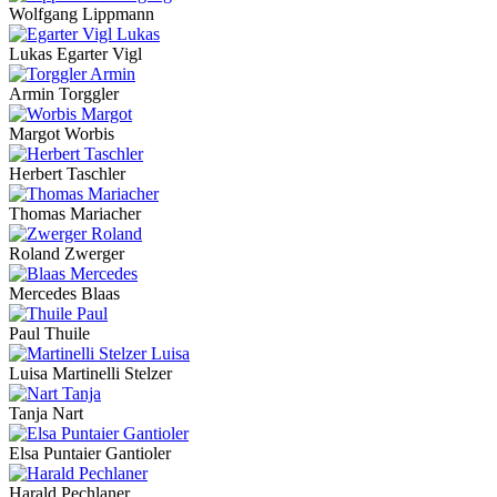
Wolfgang Lippmann
Lukas Egarter Vigl
Armin Torggler
Margot Worbis
Herbert Taschler
Thomas Mariacher
Roland Zwerger
Mercedes Blaas
Paul Thuile
Luisa Martinelli Stelzer
Tanja Nart
Elsa Puntaier Gantioler
Harald Pechlaner