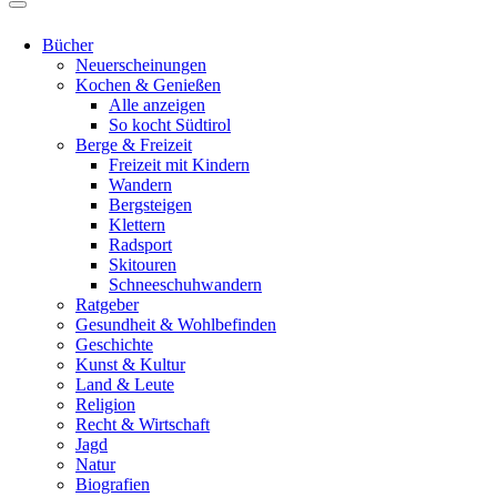
Bücher
Neuerscheinungen
Kochen & Genießen
Alle anzeigen
So kocht Südtirol
Berge & Freizeit
Freizeit mit Kindern
Wandern
Bergsteigen
Klettern
Radsport
Skitouren
Schneeschuhwandern
Ratgeber
Gesundheit & Wohlbefinden
Geschichte
Kunst & Kultur
Land & Leute
Religion
Recht & Wirtschaft
Jagd
Natur
Biografien