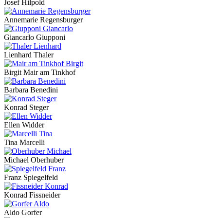
Josef Hilpold
Annemarie Regensburger
Giancarlo Giupponi
Lienhard Thaler
Birgit Mair am Tinkhof
Barbara Benedini
Konrad Steger
Ellen Widder
Tina Marcelli
Michael Oberhuber
Franz Spiegelfeld
Konrad Fissneider
Aldo Gorfer