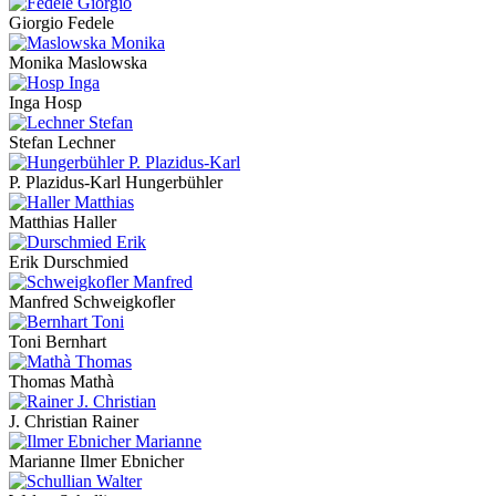
Giorgio Fedele
Monika Maslowska
Inga Hosp
Stefan Lechner
P. Plazidus-Karl Hungerbühler
Matthias Haller
Erik Durschmied
Manfred Schweigkofler
Toni Bernhart
Thomas Mathà
J. Christian Rainer
Marianne Ilmer Ebnicher