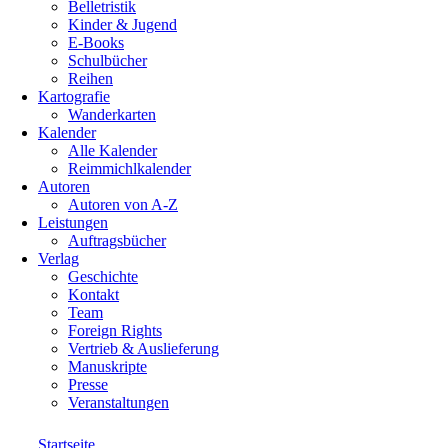
Belletristik
Kinder & Jugend
E-Books
Schulbücher
Reihen
Kartografie
Wanderkarten
Kalender
Alle Kalender
Reimmichlkalender
Autoren
Autoren von A-Z
Leistungen
Auftragsbücher
Verlag
Geschichte
Kontakt
Team
Foreign Rights
Vertrieb & Auslieferung
Manuskripte
Presse
Veranstaltungen
Startseite