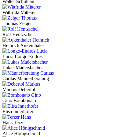
Walter Schullian
Wittfrida Mitterer
Thomas Zelger
Rolf Hentzschel
Heinrich Aukenthaler
Lucia Longo-Endres
Lukas Madersbacher
Caritas Männerberatung
Markus Debertol
Gino Bombonato
Elisa Innerhofer
Hans Terzer
Alice Hönigschmid