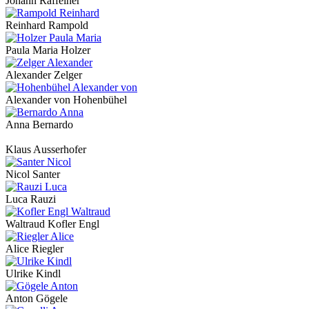
Johann Raffeiner
Reinhard Rampold
Paula Maria Holzer
Alexander Zelger
Alexander von Hohenbühel
Anna Bernardo
Klaus Ausserhofer
Nicol Santer
Luca Rauzi
Waltraud Kofler Engl
Alice Riegler
Ulrike Kindl
Anton Gögele