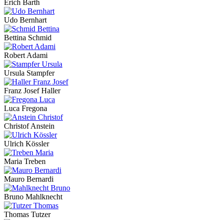
Erich Barth
Udo Bernhart
Bettina Schmid
Robert Adami
Ursula Stampfer
Franz Josef Haller
Luca Fregona
Christof Anstein
Ulrich Kössler
Maria Treben
Mauro Bernardi
Bruno Mahlknecht
Thomas Tutzer