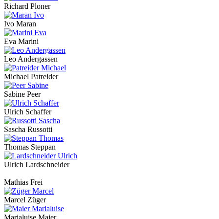
Richard Ploner
Ivo Maran
Eva Marini
Leo Andergassen
Michael Patreider
Sabine Peer
Ulrich Schaffer
Sascha Russotti
Thomas Steppan
Ulrich Lardschneider
Mathias Frei
Marcel Züger
Marialuise Maier