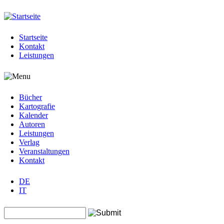
Jump to navigation
Startseite
Kontakt
Leistungen
Bücher
Kartografie
Kalender
Autoren
Leistungen
Verlag
Veranstaltungen
Kontakt
DE
IT
Search this site
Suchformular