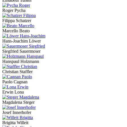
Elisabeth Turker
Roger Pycha
Filippa Schatzer
Marcello Beato
Hans-Joachim Löwer
Siegfried Sauermoser
Hanspaul Holzmann
Christian Staffler
Paolo Cagnan
Erwin Lona
Magdalena Steger
Josef Innerhofer
Brigitta Willeit