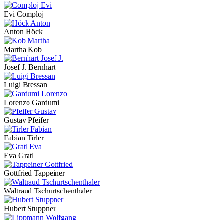
Evi Comploj
Anton Höck
Martha Kob
Josef J. Bernhart
Luigi Bressan
Lorenzo Gardumi
Gustav Pfeifer
Fabian Tirler
Eva Gratl
Gottfried Tappeiner
Waltraud Tschurtschenthaler
Hubert Stuppner