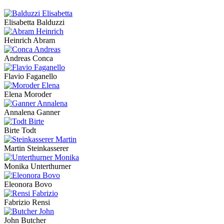
Elisabetta Balduzzi
Heinrich Abram
Andreas Conca
Flavio Faganello
Elena Moroder
Annalena Ganner
Birte Todt
Martin Steinkasserer
Monika Unterthurner
Eleonora Bovo
Fabrizio Rensi
John Butcher