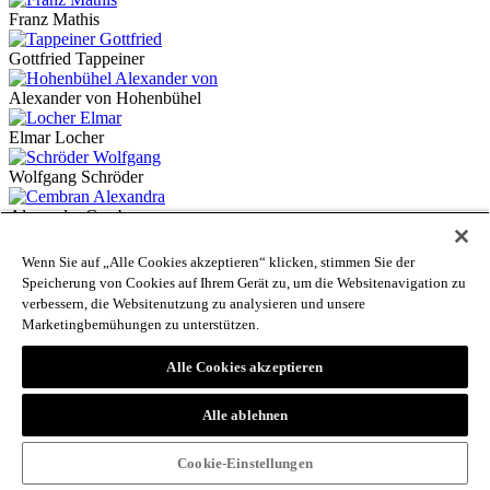
Franz Mathis
Gottfried Tappeiner
Alexander von Hohenbühel
Elmar Locher
Wolfgang Schröder
Alexandra Cembran
Günther Rauch
Wenn Sie auf „Alle Cookies akzeptieren“ klicken, stimmen Sie der
Speicherung von Cookies auf Ihrem Gerät zu, um die Websitenavigation zu
Sofia Kostner
verbessern, die Websitenutzung zu analysieren und unsere
Marketingbemühungen zu unterstützen.
Lorenz Staud
Alle Cookies akzeptieren
Simon Tscholl
Gino Bombonato
Alle ablehnen
Georg Grote
Cookie-Einstellungen