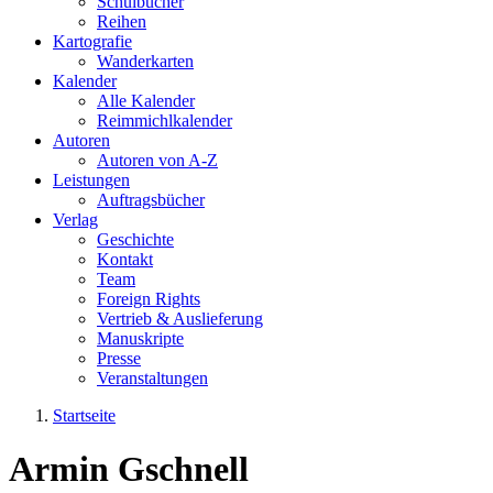
Schulbücher
Reihen
Kartografie
Wanderkarten
Kalender
Alle Kalender
Reimmichlkalender
Autoren
Autoren von A-Z
Leistungen
Auftragsbücher
Verlag
Geschichte
Kontakt
Team
Foreign Rights
Vertrieb & Auslieferung
Manuskripte
Presse
Veranstaltungen
Startseite
Sie sind hier
Armin Gschnell