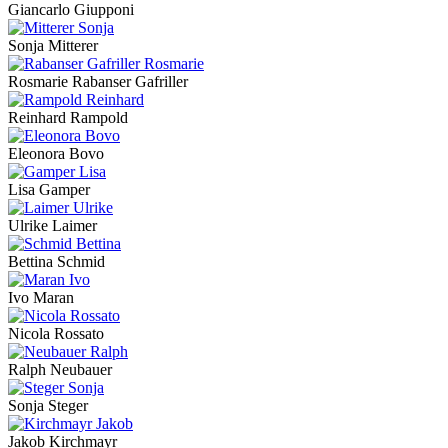
Giancarlo Giupponi
Sonja Mitterer
Rosmarie Rabanser Gafriller
Reinhard Rampold
Eleonora Bovo
Lisa Gamper
Ulrike Laimer
Bettina Schmid
Ivo Maran
Nicola Rossato
Ralph Neubauer
Sonja Steger
Jakob Kirchmayr