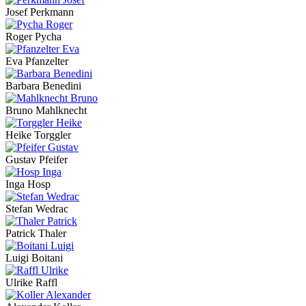
Josef Perkmann
Roger Pycha
Eva Pfanzelter
Barbara Benedini
Bruno Mahlknecht
Heike Torggler
Gustav Pfeifer
Inga Hosp
Stefan Wedrac
Patrick Thaler
Luigi Boitani
Ulrike Raffl