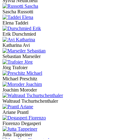
Sylvia Neulichedl
Sascha Russotti
Elena Taddei
Erik Durschmied
Katharina Avi
Sebastian Marseiler
Jörg Trafoier
Michael Preschitz
Joachim Moroder
Waltraud Tschurtschenthaler
Ariane Prantl
Fiorenzo Degasperi
Jutta Tappeiner