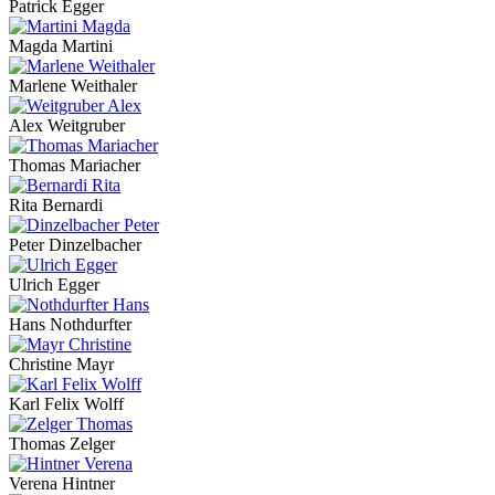
Patrick Egger
Magda Martini
Marlene Weithaler
Alex Weitgruber
Thomas Mariacher
Rita Bernardi
Peter Dinzelbacher
Ulrich Egger
Hans Nothdurfter
Christine Mayr
Karl Felix Wolff
Thomas Zelger
Verena Hintner