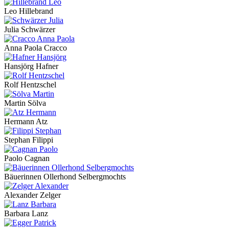
Leo Hillebrand
Julia Schwärzer
Anna Paola Cracco
Hansjörg Hafner
Rolf Hentzschel
Martin Sölva
Hermann Atz
Stephan Filippi
Paolo Cagnan
Bäuerinnen Ollerhond Selbergmochts
Alexander Zelger
Barbara Lanz