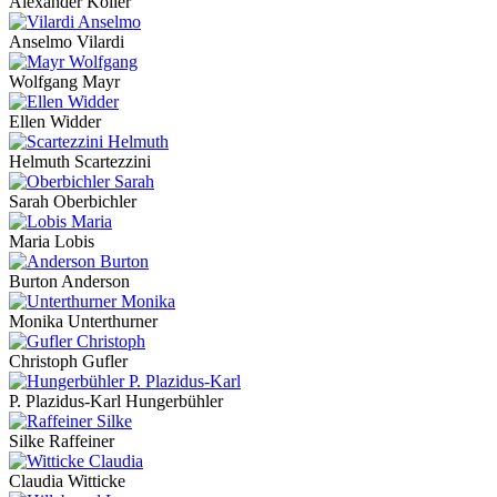
Alexander Koller
Anselmo Vilardi
Wolfgang Mayr
Ellen Widder
Helmuth Scartezzini
Sarah Oberbichler
Maria Lobis
Burton Anderson
Monika Unterthurner
Christoph Gufler
P. Plazidus-Karl Hungerbühler
Silke Raffeiner
Claudia Witticke