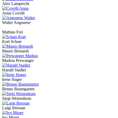
Alex Lamprecht
Anna Covelli
Walter Angonese
Mathias Frei
Kurt Scharr
Mauro Bernardi
Markus Perwanger
Harald Stadler
Irene Hager
Benno Baumgarten
Siegi Weisenhorn
Luigi Bressan
Ivo Muser