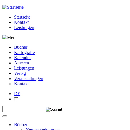
Jump to navigation
Startseite
Kontakt
Leistungen
Bücher
Kartografie
Kalender
Autoren
Leistungen
Verlag
Veranstaltungen
Kontakt
DE
IT
Search this site
Suchformular
Bücher
Neuerscheinungen