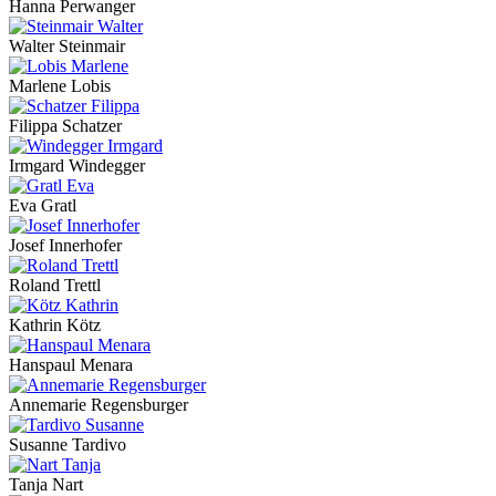
Hanna Perwanger
Walter Steinmair
Marlene Lobis
Filippa Schatzer
Irmgard Windegger
Eva Gratl
Josef Innerhofer
Roland Trettl
Kathrin Kötz
Hanspaul Menara
Annemarie Regensburger
Susanne Tardivo
Tanja Nart