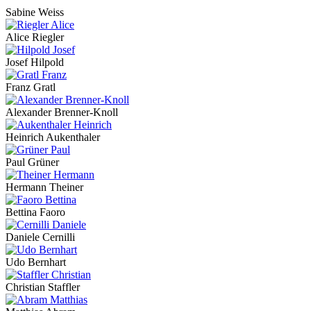
Sabine Weiss
Alice Riegler
Josef Hilpold
Franz Gratl
Alexander Brenner-Knoll
Heinrich Aukenthaler
Paul Grüner
Hermann Theiner
Bettina Faoro
Daniele Cernilli
Udo Bernhart
Christian Staffler