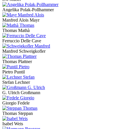
Angelika Polak-Pollhammer
Manfred Alois Mayr
Thomas Mathà
Ferruccio Delle Cave
Manfred Schweigkofler
Thomas Plattner
Pietro Puntil
Stefan Lechner
G. Ulrich Großmann
Giorgio Fedele
Thomas Steppan
Isabel Weis