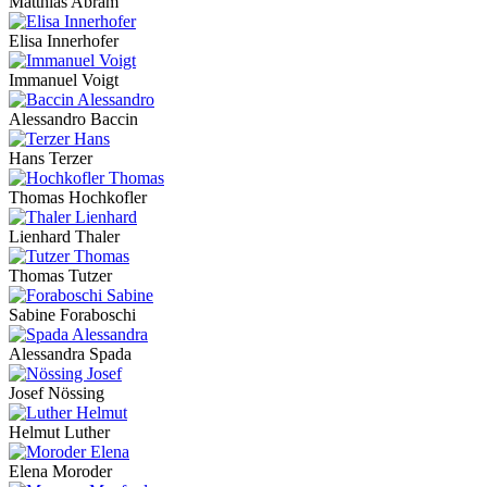
Matthias Abram
Elisa Innerhofer
Immanuel Voigt
Alessandro Baccin
Hans Terzer
Thomas Hochkofler
Lienhard Thaler
Thomas Tutzer
Sabine Foraboschi
Alessandra Spada
Josef Nössing
Helmut Luther
Elena Moroder