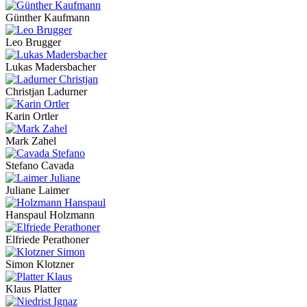
Günther Kaufmann
Leo Brugger
Lukas Madersbacher
Christjan Ladurner
Karin Ortler
Mark Zahel
Stefano Cavada
Juliane Laimer
Hanspaul Holzmann
Elfriede Perathoner
Simon Klotzner
Klaus Platter