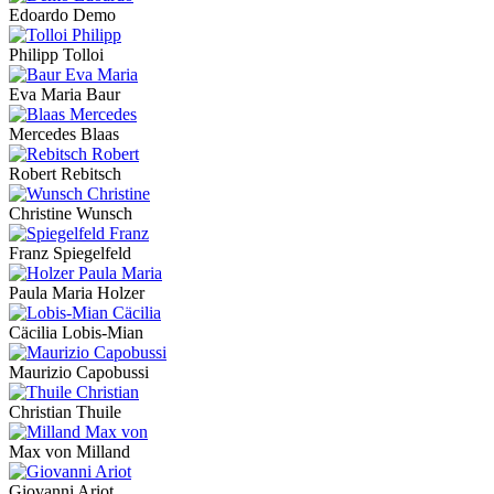
Edoardo Demo
Philipp Tolloi
Eva Maria Baur
Mercedes Blaas
Robert Rebitsch
Christine Wunsch
Franz Spiegelfeld
Paula Maria Holzer
Cäcilia Lobis-Mian
Maurizio Capobussi
Christian Thuile
Max von Milland
Giovanni Ariot