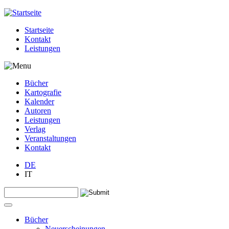
Jump to navigation
Startseite
Kontakt
Leistungen
Bücher
Kartografie
Kalender
Autoren
Leistungen
Verlag
Veranstaltungen
Kontakt
DE
IT
Search this site
Suchformular
Bücher
Neuerscheinungen