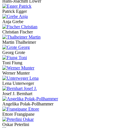
Hans-Joachim Löwer
Patrick Egger
Anja Grebe
Christian Fischer
Martin Thalheimer
Georg Grote
Toni Fiung
Werner Munter
Lena Unterweger
Josef J. Bernhart
Angelika Polak-Pollhammer
Ettore Frangipane
Oskar Peterlini