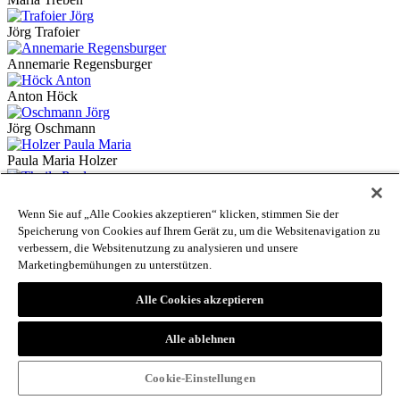
Jörg Trafoier
Annemarie Regensburger
Anton Höck
Jörg Oschmann
Paula Maria Holzer
Paul Thuile
Wenn Sie auf „Alle Cookies akzeptieren“ klicken, stimmen Sie der
Heinrich Abram
Speicherung von Cookies auf Ihrem Gerät zu, um die Websitenavigation zu
verbessern, die Websitenutzung zu analysieren und unsere
Matthias Schnettger
Marketingbemühungen zu unterstützen.
Melanie Gross
Alle Cookies akzeptieren
Walter Schullian
Alle ablehnen
Astrid Schönweger
Cookie-Einstellungen
Fabian Tirler