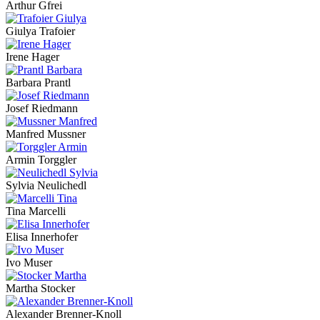
Arthur Gfrei
Giulya Trafoier
Irene Hager
Barbara Prantl
Josef Riedmann
Manfred Mussner
Armin Torggler
Sylvia Neulichedl
Tina Marcelli
Elisa Innerhofer
Ivo Muser
Martha Stocker
Alexander Brenner-Knoll