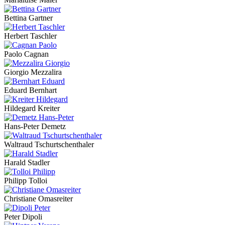
Bettina Gartner
Herbert Taschler
Paolo Cagnan
Giorgio Mezzalira
Eduard Bernhart
Hildegard Kreiter
Hans-Peter Demetz
Waltraud Tschurtschenthaler
Harald Stadler
Philipp Tolloi
Christiane Omasreiter
Peter Dipoli