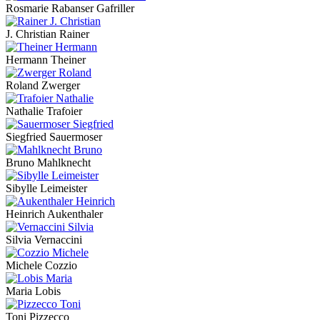
Rosmarie Rabanser Gafriller
J. Christian Rainer
Hermann Theiner
Roland Zwerger
Nathalie Trafoier
Siegfried Sauermoser
Bruno Mahlknecht
Sibylle Leimeister
Heinrich Aukenthaler
Silvia Vernaccini
Michele Cozzio
Maria Lobis
Toni Pizzecco