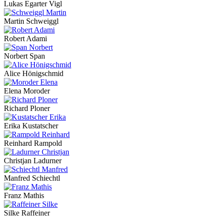
Lukas Egarter Vigl
Martin Schweiggl
Robert Adami
Norbert Span
Alice Hönigschmid
Elena Moroder
Richard Ploner
Erika Kustatscher
Reinhard Rampold
Christjan Ladurner
Manfred Schiechtl
Franz Mathis
Silke Raffeiner