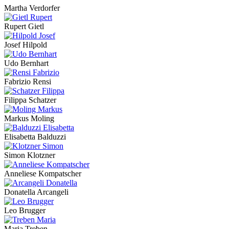
Martha Verdorfer
Rupert Gietl
Josef Hilpold
Udo Bernhart
Fabrizio Rensi
Filippa Schatzer
Markus Moling
Elisabetta Balduzzi
Simon Klotzner
Anneliese Kompatscher
Donatella Arcangeli
Leo Brugger
Maria Treben