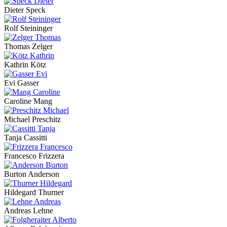
Dieter Speck
Rolf Steininger
Thomas Zelger
Kathrin Kötz
Evi Gasser
Caroline Mang
Michael Preschitz
Tanja Cassitti
Francesco Frizzera
Burton Anderson
Hildegard Thurner
Andreas Lehne