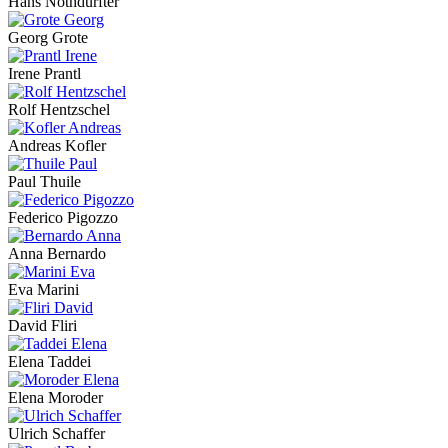
Hans Nothdurfter
Georg Grote
Irene Prantl
Rolf Hentzschel
Andreas Kofler
Paul Thuile
Federico Pigozzo
Anna Bernardo
Eva Marini
David Fliri
Elena Taddei
Elena Moroder
Ulrich Schaffer