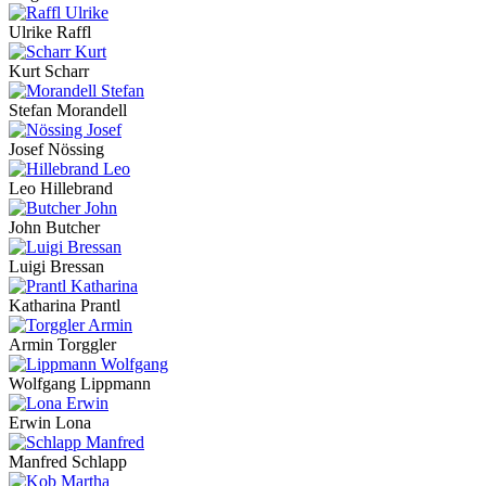
Ulrike Raffl
Kurt Scharr
Stefan Morandell
Josef Nössing
Leo Hillebrand
John Butcher
Luigi Bressan
Katharina Prantl
Armin Torggler
Wolfgang Lippmann
Erwin Lona
Manfred Schlapp