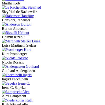
Martha Kob
Siegfried de Rachewiltz
Hansjörg Rabanser
Burton Anderson
Helmut Rizzolli
Luisa Martinelli Stelzer
Kurt Promberger
Nicola Rossato
Gotthard Andergassen
Ingrid Facchinelli
Irene C. Sapelza
Alex Lamprecht
Ruth Niederkofler