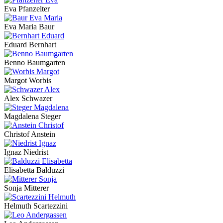
Eva Pfanzelter
Eva Maria Baur
Eduard Bernhart
Benno Baumgarten
Margot Worbis
Alex Schwazer
Magdalena Steger
Christof Anstein
Ignaz Niedrist
Elisabetta Balduzzi
Sonja Mitterer
Helmuth Scartezzini