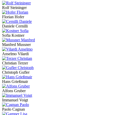
Rolf Steininger
Florian Hofer
Daniele Cernilli
Sofia Kostner
Manfred Mussner
Anselmo Vilardi
Christian Terzer
Christoph Gufler
Hans Grießmair
Alfons Gruber
Immanuel Voigt
Paolo Cagnan