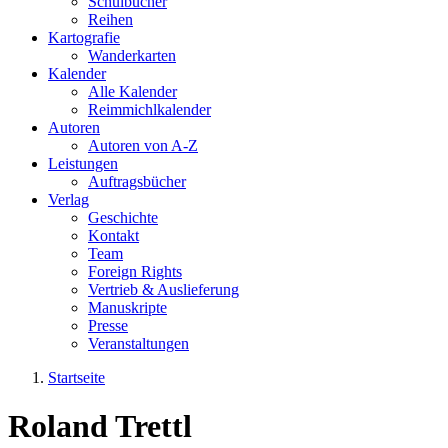
Schulbücher
Reihen
Kartografie
Wanderkarten
Kalender
Alle Kalender
Reimmichlkalender
Autoren
Autoren von A-Z
Leistungen
Auftragsbücher
Verlag
Geschichte
Kontakt
Team
Foreign Rights
Vertrieb & Auslieferung
Manuskripte
Presse
Veranstaltungen
Startseite
Sie sind hier
Roland Trettl