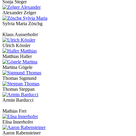
Sonja Steger
Alexander Zelger
Sylvia Maria Zöschg
Klaus Ausserhofer
Ulrich Kössler
Matthias Haller
Martina Gögele
Thomas Sigmund
Thomas Steppan
Armin Barducci
Mathias Frei
Elisa Innerhofer
Aaron Rabensteiner