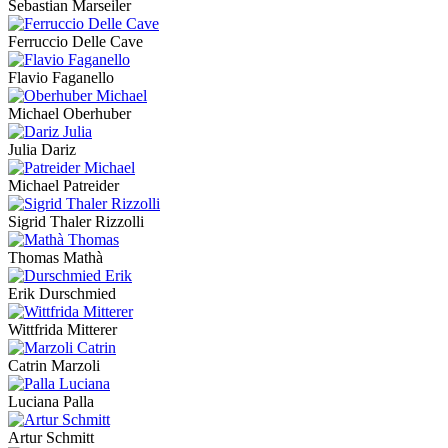
Sebastian Marseiler
Ferruccio Delle Cave
Flavio Faganello
Michael Oberhuber
Julia Dariz
Michael Patreider
Sigrid Thaler Rizzolli
Thomas Mathà
Erik Durschmied
Wittfrida Mitterer
Catrin Marzoli
Luciana Palla
Artur Schmitt