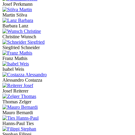
Josef Perkmann
Martin Sölva
Barbara Lanz
Christine Wunsch
Siegfried Schneider
Franz Mathis
Isabel Weis
Alessandro Costazza
Josef Reiterer
Thomas Zelger
Mauro Bernardi
Hanns-Paul Ties
Stephan Filippi