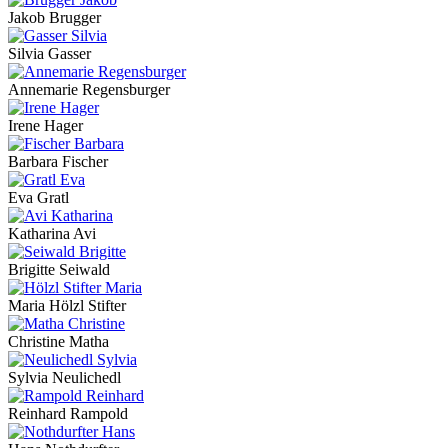
Jakob Brugger
Silvia Gasser
Annemarie Regensburger
Irene Hager
Barbara Fischer
Eva Gratl
Katharina Avi
Brigitte Seiwald
Maria Hölzl Stifter
Christine Matha
Sylvia Neulichedl
Reinhard Rampold