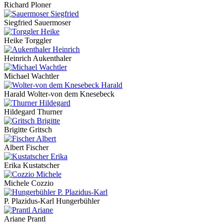
Richard Ploner
Siegfried Sauermoser
Heike Torggler
Heinrich Aukenthaler
Michael Wachtler
Harald Wolter-von dem Knesebeck
Hildegard Thurner
Brigitte Gritsch
Albert Fischer
Erika Kustatscher
Michele Cozzio
P. Plazidus-Karl Hungerbühler
Ariane Prantl