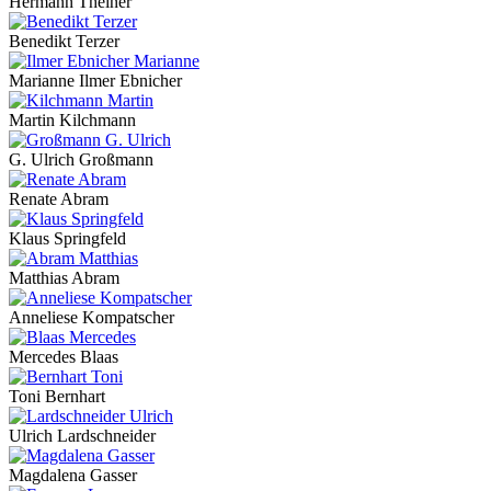
Hermann Theiner
Benedikt Terzer
Marianne Ilmer Ebnicher
Martin Kilchmann
G. Ulrich Großmann
Renate Abram
Klaus Springfeld
Matthias Abram
Anneliese Kompatscher
Mercedes Blaas
Toni Bernhart
Ulrich Lardschneider
Magdalena Gasser