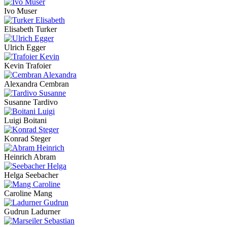
Ivo Muser
Elisabeth Turker
Ulrich Egger
Kevin Trafoier
Alexandra Cembran
Susanne Tardivo
Luigi Boitani
Konrad Steger
Heinrich Abram
Helga Seebacher
Caroline Mang
Gudrun Ladurner