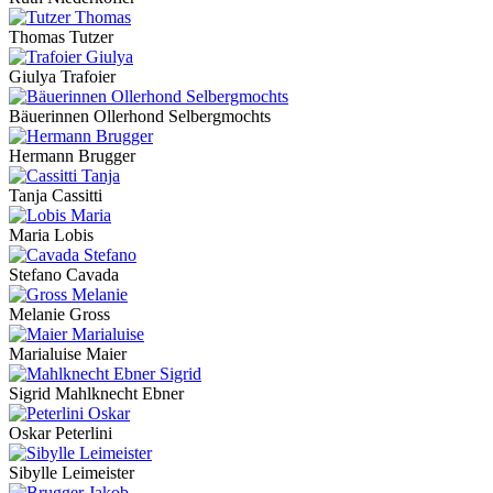
Thomas Tutzer
Giulya Trafoier
Bäuerinnen Ollerhond Selbergmochts
Hermann Brugger
Tanja Cassitti
Maria Lobis
Stefano Cavada
Melanie Gross
Marialuise Maier
Sigrid Mahlknecht Ebner
Oskar Peterlini
Sibylle Leimeister