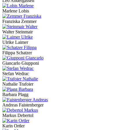
Leo Andergassen
Marlene Lobis
Franziska Zemmer
Walter Steinmair
Ulrike Laimer
Filippa Schatzer
Giancarlo Giupponi
Stefan Wedrac
Nathalie Trafoier
Barbara Plagg
Andreas Faistenberger
Markus Debertol
Karin Ortler