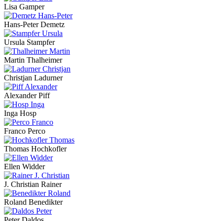
Lisa Gamper
Hans-Peter Demetz
Ursula Stampfer
Martin Thalheimer
Christjan Ladurner
Alexander Piff
Inga Hosp
Franco Perco
Thomas Hochkofler
Ellen Widder
J. Christian Rainer
Roland Benedikter
Peter Daldos