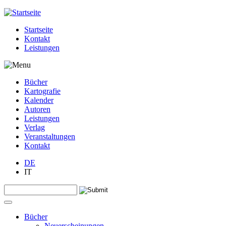
Jump to navigation
Startseite
Kontakt
Leistungen
Bücher
Kartografie
Kalender
Autoren
Leistungen
Verlag
Veranstaltungen
Kontakt
DE
IT
Search this site
Suchformular
Bücher
Neuerscheinungen