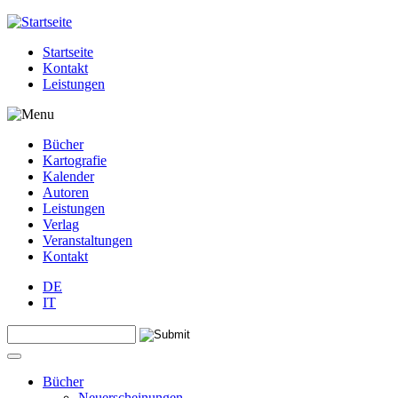
Jump to navigation
Startseite
Kontakt
Leistungen
Bücher
Kartografie
Kalender
Autoren
Leistungen
Verlag
Veranstaltungen
Kontakt
DE
IT
Search this site
Suchformular
Bücher
Neuerscheinungen