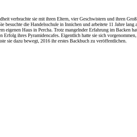
eit verbrachte sie mit ihren Eltern, vier Geschwistern und ihren Große
Sie besuchte die Handelsschule in Innichen und arbeitete 11 Jahre lan
em eigenen Haus in Percha. Trotz mangelnder Erfahrung im Backen hat
 Erfolg ihres Pyramidencafes. Eigentlich hatte sie sich vorgenommen, 
ste sie dazu bewegt, 2016 ihr erstes Backbuch zu veröffentlichen.