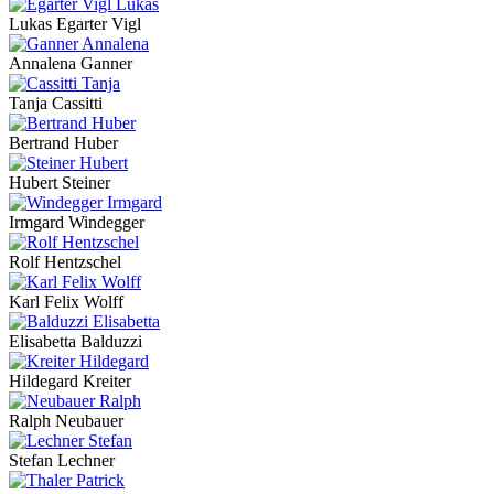
Lukas Egarter Vigl
Annalena Ganner
Tanja Cassitti
Bertrand Huber
Hubert Steiner
Irmgard Windegger
Rolf Hentzschel
Karl Felix Wolff
Elisabetta Balduzzi
Hildegard Kreiter
Ralph Neubauer
Stefan Lechner