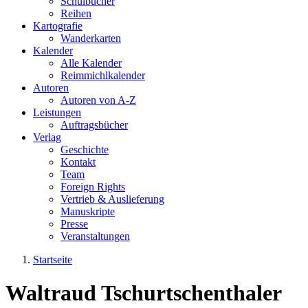
Schulbücher
Reihen
Kartografie
Wanderkarten
Kalender
Alle Kalender
Reimmichlkalender
Autoren
Autoren von A-Z
Leistungen
Auftragsbücher
Verlag
Geschichte
Kontakt
Team
Foreign Rights
Vertrieb & Auslieferung
Manuskripte
Presse
Veranstaltungen
Startseite
Sie sind hier
Waltraud Tschurtschenthaler