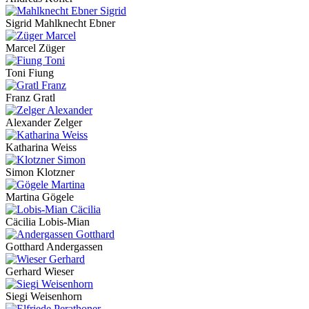
Sigrid Mahlknecht Ebner
Marcel Züger
Toni Fiung
Franz Gratl
Alexander Zelger
Katharina Weiss
Simon Klotzner
Martina Gögele
Cäcilia Lobis-Mian
Gotthard Andergassen
Gerhard Wieser
Siegi Weisenhorn