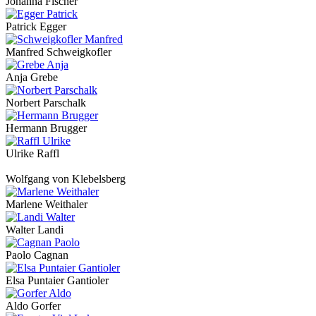
Johanna Fischer
Patrick Egger
Manfred Schweigkofler
Anja Grebe
Norbert Parschalk
Hermann Brugger
Ulrike Raffl
Wolfgang von Klebelsberg
Marlene Weithaler
Walter Landi
Paolo Cagnan
Elsa Puntaier Gantioler
Aldo Gorfer