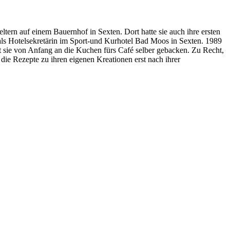
ltern auf einem Bauernhof in Sexten. Dort hatte sie auch ihre ersten
g als Hotelsekretärin im Sport-und Kurhotel Bad Moos in Sexten. 1989
 sie von Anfang an die Kuchen fürs Café selber gebacken. Zu Recht,
die Rezepte zu ihren eigenen Kreationen erst nach ihrer