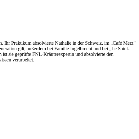
. Ihr Praktikum absolvierte Nathalie in der Schweiz, im „Café Merz“
neration gilt, außerdem bei Familie Ingelbrecht und bei „Le Saint-
 ist sie geprüfte FNL-Kräuterexpertin und absolvierte den
ssen verarbeitet.