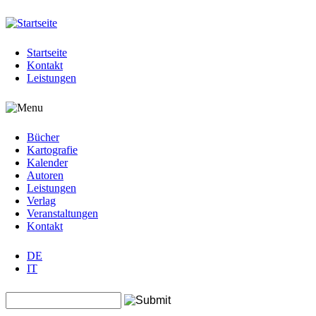
Jump to navigation
Startseite
Kontakt
Leistungen
Bücher
Kartografie
Kalender
Autoren
Leistungen
Verlag
Veranstaltungen
Kontakt
DE
IT
Search this site
Suchformular