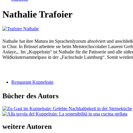
Sie sind hier
Nathalie Trafoier
Nathalie hat ihre Matura im Sprachenlyzeum absolviert und anschließ
in Chur. In Brüssel arbeitete sie beim Meisterchocolatier Laurent Ger
Aulaye„. Im „Kuppelrain“ ist Nathalie für die Patisserie und alle sü
Wildkräutersammelpass in der „Fachschule Laimburg“. Somit werden i
Restaurant Kuppelrain
Bücher des Autors
weitere Autoren