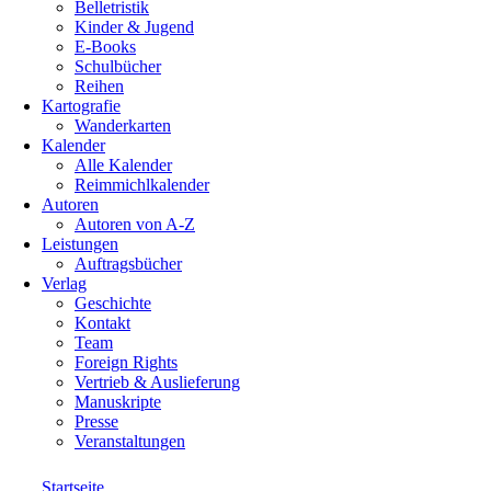
Belletristik
Kinder & Jugend
E-Books
Schulbücher
Reihen
Kartografie
Wanderkarten
Kalender
Alle Kalender
Reimmichlkalender
Autoren
Autoren von A-Z
Leistungen
Auftragsbücher
Verlag
Geschichte
Kontakt
Team
Foreign Rights
Vertrieb & Auslieferung
Manuskripte
Presse
Veranstaltungen
Startseite