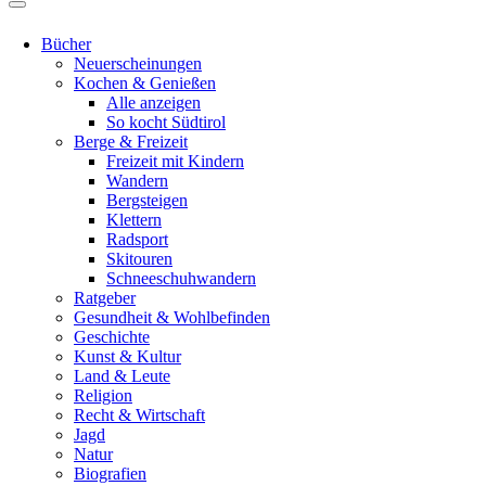
Bücher
Neuerscheinungen
Kochen & Genießen
Alle anzeigen
So kocht Südtirol
Berge & Freizeit
Freizeit mit Kindern
Wandern
Bergsteigen
Klettern
Radsport
Skitouren
Schneeschuhwandern
Ratgeber
Gesundheit & Wohlbefinden
Geschichte
Kunst & Kultur
Land & Leute
Religion
Recht & Wirtschaft
Jagd
Natur
Biografien