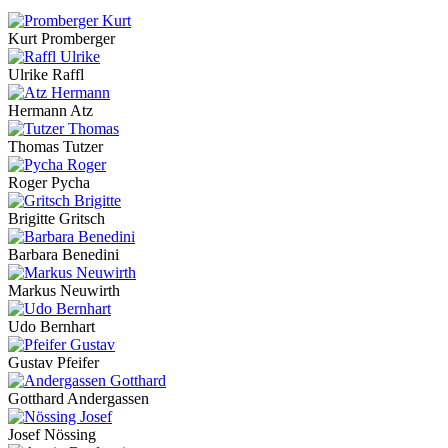
Kurt Promberger
Ulrike Raffl
Hermann Atz
Thomas Tutzer
Roger Pycha
Brigitte Gritsch
Barbara Benedini
Markus Neuwirth
Udo Bernhart
Gustav Pfeifer
Gotthard Andergassen
Josef Nössing