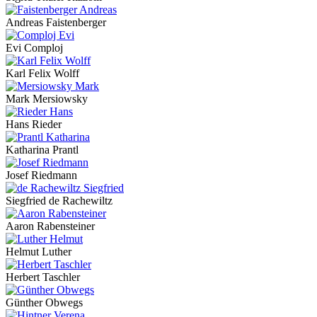
Andreas Faistenberger
Evi Comploj
Karl Felix Wolff
Mark Mersiowsky
Hans Rieder
Katharina Prantl
Josef Riedmann
Siegfried de Rachewiltz
Aaron Rabensteiner
Helmut Luther
Herbert Taschler
Günther Obwegs