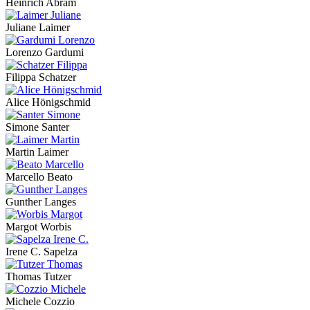
Heinrich Abram
Juliane Laimer
Lorenzo Gardumi
Filippa Schatzer
Alice Hönigschmid
Simone Santer
Martin Laimer
Marcello Beato
Gunther Langes
Margot Worbis
Irene C. Sapelza
Thomas Tutzer
Michele Cozzio