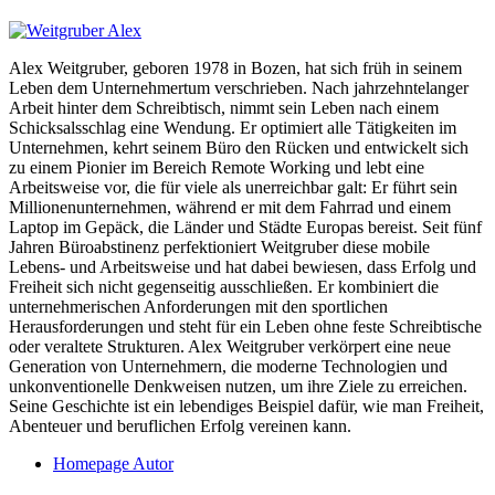
Alex Weitgruber, geboren 1978 in Bozen, hat sich früh in seinem
Leben dem Unternehmertum verschrieben. Nach jahrzehntelanger
Arbeit hinter dem Schreibtisch, nimmt sein Leben nach einem
Schicksalsschlag eine Wendung. Er optimiert alle Tätigkeiten im
Unternehmen, kehrt seinem Büro den Rücken und entwickelt sich
zu einem Pionier im Bereich Remote Working und lebt eine
Arbeitsweise vor, die für viele als unerreichbar galt: Er führt sein
Millionenunternehmen, während er mit dem Fahrrad und einem
Laptop im Gepäck, die Länder und Städte Europas bereist. Seit fünf
Jahren Büroabstinenz perfektioniert Weitgruber diese mobile
Lebens- und Arbeitsweise und hat dabei bewiesen, dass Erfolg und
Freiheit sich nicht gegenseitig ausschließen. Er kombiniert die
unternehmerischen Anforderungen mit den sportlichen
Herausforderungen und steht für ein Leben ohne feste Schreibtische
oder veraltete Strukturen. Alex Weitgruber verkörpert eine neue
Generation von Unternehmern, die moderne Technologien und
unkonventionelle Denkweisen nutzen, um ihre Ziele zu erreichen.
Seine Geschichte ist ein lebendiges Beispiel dafür, wie man Freiheit,
Abenteuer und beruflichen Erfolg vereinen kann.
Homepage Autor