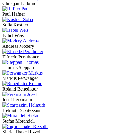
Christjan Ladurner
Paul Hafner
Sofia Kostner
Isabel Weis
Andreas Modery
Elfriede Perathoner
Thomas Steppan
Markus Perwanger
Roland Benedikter
Josef Perkmann
Helmuth Scartezzini
Stefan Morandell
Sigrid Thaler Rizzolli