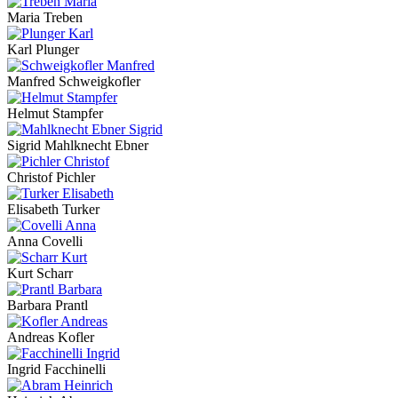
Maria Treben
Karl Plunger
Manfred Schweigkofler
Helmut Stampfer
Sigrid Mahlknecht Ebner
Christof Pichler
Elisabeth Turker
Anna Covelli
Kurt Scharr
Barbara Prantl
Andreas Kofler
Ingrid Facchinelli