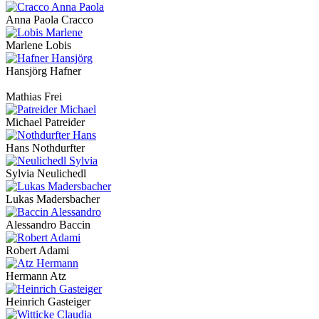
Anna Paola Cracco
Marlene Lobis
Hansjörg Hafner
Mathias Frei
Michael Patreider
Hans Nothdurfter
Sylvia Neulichedl
Lukas Madersbacher
Alessandro Baccin
Robert Adami
Hermann Atz
Heinrich Gasteiger