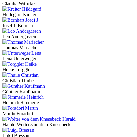
Claudia Witticke
Hildegard Kreiter
Josef J. Bernhart
Leo Andergassen
Thomas Mariacher
Lena Unterweger
Heike Torggler
Christian Thuile
Günther Kaufmann
Heinrich Simmerle
Martin Foradori
Harald Wolter-von dem Knesebeck
Luigi Bressan