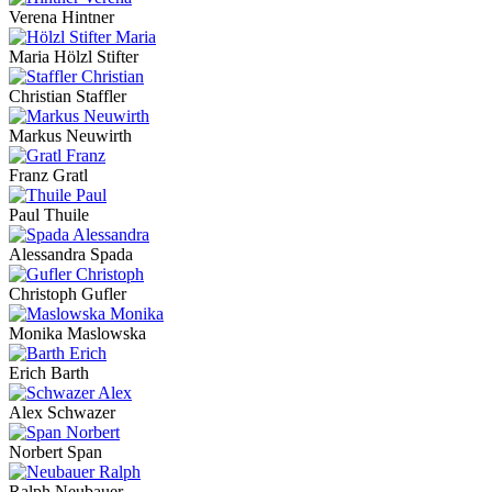
Verena Hintner
Maria Hölzl Stifter
Christian Staffler
Markus Neuwirth
Franz Gratl
Paul Thuile
Alessandra Spada
Christoph Gufler
Monika Maslowska
Erich Barth
Alex Schwazer
Norbert Span
Ralph Neubauer