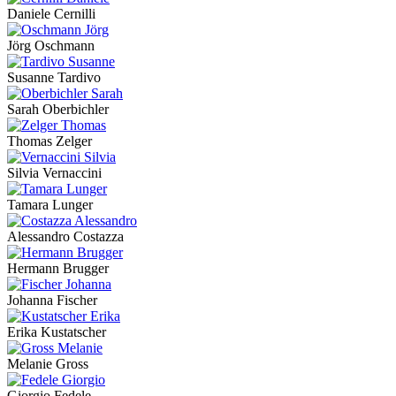
Daniele Cernilli
Jörg Oschmann
Susanne Tardivo
Sarah Oberbichler
Thomas Zelger
Silvia Vernaccini
Tamara Lunger
Alessandro Costazza
Hermann Brugger
Johanna Fischer
Erika Kustatscher
Melanie Gross
Giorgio Fedele