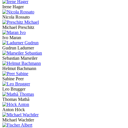
Irene Hager
Nicola Rossato
Michael Preschitz
Ivo Maran
Gudrun Ladurner
Sebastian Marseiler
Helmut Bachmann
Sabine Peer
Leo Brugger
Thomas Mathà
Anton Höck
Michael Wachtler