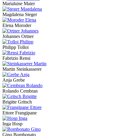
Marialuise Maier
Magdalena Steger
Elena Moroder
Johannes Ortner
Philipp Tolloi
Fabrizio Rensi
Martin Steinkasserer
Anja Grebe
Rolando Cembran
Brigitte Gritsch
Ettore Frangipane
Inga Hosp
Gino Bombonato