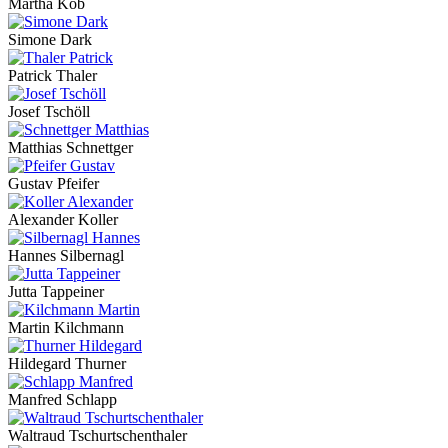
Martha Kob
Simone Dark
Patrick Thaler
Josef Tschöll
Matthias Schnettger
Gustav Pfeifer
Alexander Koller
Hannes Silbernagl
Jutta Tappeiner
Martin Kilchmann
Hildegard Thurner
Manfred Schlapp
Waltraud Tschurtschenthaler