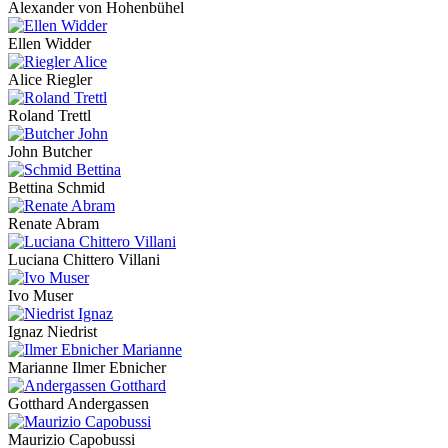
Alexander von Hohenbühel
Ellen Widder
Alice Riegler
Roland Trettl
John Butcher
Bettina Schmid
Renate Abram
Luciana Chittero Villani
Ivo Muser
Ignaz Niedrist
Marianne Ilmer Ebnicher
Gotthard Andergassen
Maurizio Capobussi