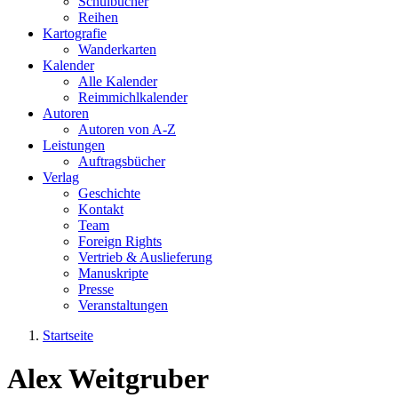
Schulbücher
Reihen
Kartografie
Wanderkarten
Kalender
Alle Kalender
Reimmichlkalender
Autoren
Autoren von A-Z
Leistungen
Auftragsbücher
Verlag
Geschichte
Kontakt
Team
Foreign Rights
Vertrieb & Auslieferung
Manuskripte
Presse
Veranstaltungen
Startseite
Sie sind hier
Alex Weitgruber