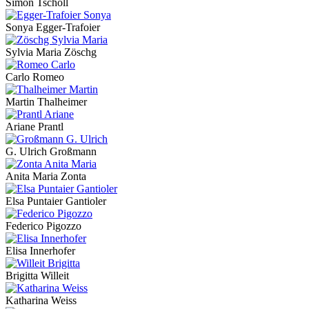
Simon Tscholl
Sonya Egger-Trafoier
Sylvia Maria Zöschg
Carlo Romeo
Martin Thalheimer
Ariane Prantl
G. Ulrich Großmann
Anita Maria Zonta
Elsa Puntaier Gantioler
Federico Pigozzo
Elisa Innerhofer
Brigitta Willeit
Katharina Weiss