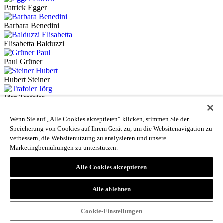
Patrick Egger
Barbara Benedini
Elisabetta Balduzzi
Paul Grüner
Hubert Steiner
Jörg Trafoier
Dominik Windisch
Wenn Sie auf „Alle Cookies akzeptieren“ klicken, stimmen Sie der
Speicherung von Cookies auf Ihrem Gerät zu, um die Websitenavigation zu
Florian Hofer
verbessern, die Websitenutzung zu analysieren und unsere
Marketingbemühungen zu unterstützen.
Ulrike Laimer
Alle Cookies akzeptieren
Eva Gratl
Manfred Mussner
Alle ablehnen
Peter Dipoli
Cookie-Einstellungen
Anton Gögele