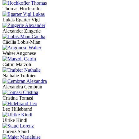
Thomas Hochkofler
Lukas Egarter Vigl
Alexander Zingerle
Cäcilia Lobis-Mian
Walter Angonese
Catrin Marzoli
Nathalie Trafoier
Alexandra Cembran
Cristina Tomasi
Leo Hillebrand
Ulrike Kindl
Lorenz Staud