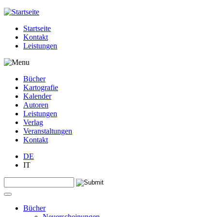
Jump to navigation
Startseite
Kontakt
Leistungen
Bücher
Kartografie
Kalender
Autoren
Leistungen
Verlag
Veranstaltungen
Kontakt
DE
IT
Search this site
Suchformular
Bücher
Neuerscheinungen