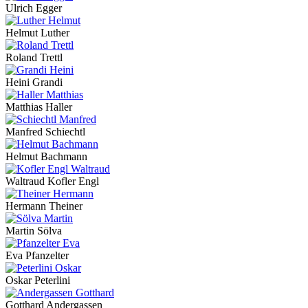
Ulrich Egger
Helmut Luther
Roland Trettl
Heini Grandi
Matthias Haller
Manfred Schiechtl
Helmut Bachmann
Waltraud Kofler Engl
Hermann Theiner
Martin Sölva
Eva Pfanzelter
Oskar Peterlini
Gotthard Andergassen