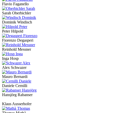
Flavio Faganello
Sarah Oberbichler
Dominik Windisch
Peter Hilpold
Fiorenzo Degasperi
Reinhold Messner
Inga Hosp
Alex Schwazer
Mauro Bernardi
Daniele Cernilli
Hansjörg Rabanser
Klaus Ausserhofer
Thomas Mathà