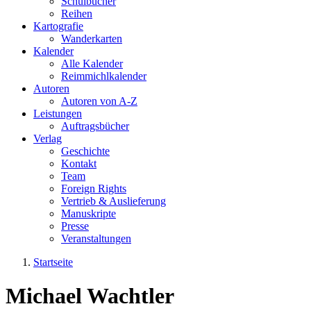
Schulbücher
Reihen
Kartografie
Wanderkarten
Kalender
Alle Kalender
Reimmichlkalender
Autoren
Autoren von A-Z
Leistungen
Auftragsbücher
Verlag
Geschichte
Kontakt
Team
Foreign Rights
Vertrieb & Auslieferung
Manuskripte
Presse
Veranstaltungen
Startseite
Sie sind hier
Michael Wachtler