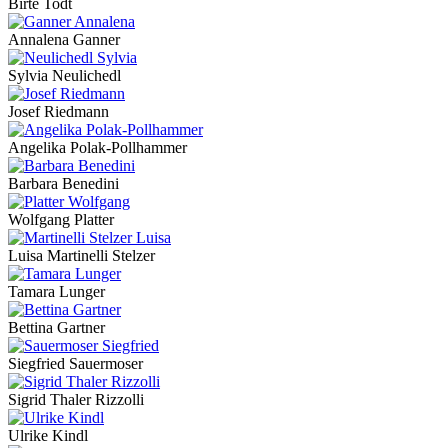
Birte Todt
Annalena Ganner
Sylvia Neulichedl
Josef Riedmann
Angelika Polak-Pollhammer
Barbara Benedini
Wolfgang Platter
Luisa Martinelli Stelzer
Tamara Lunger
Bettina Gartner
Siegfried Sauermoser
Sigrid Thaler Rizzolli
Ulrike Kindl