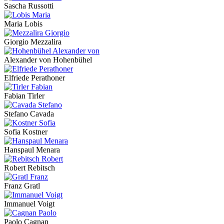
Sascha Russotti
Maria Lobis
Giorgio Mezzalira
Alexander von Hohenbühel
Elfriede Perathoner
Fabian Tirler
Stefano Cavada
Sofia Kostner
Hanspaul Menara
Robert Rebitsch
Franz Gratl
Immanuel Voigt
Paolo Cagnan