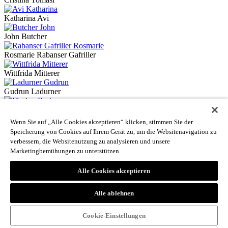
Katharina Avi
John Butcher
Rosmarie Rabanser Gafriller
Wittfrida Mitterer
Gudrun Ladurner
Barbara Fischer
Wenn Sie auf „Alle Cookies akzeptieren“ klicken, stimmen Sie der
Alexander Brenner-Knoll
Speicherung von Cookies auf Ihrem Gerät zu, um die Websitenavigation zu
verbessern, die Websitenutzung zu analysieren und unsere
Anna Covelli
Marketingbemühungen zu unterstützen.
Barbara Prantl
Alle Cookies akzeptieren
Sabine Gufler
Alle ablehnen
Andreas Modery
Cookie-Einstellungen
Monika Maslowska