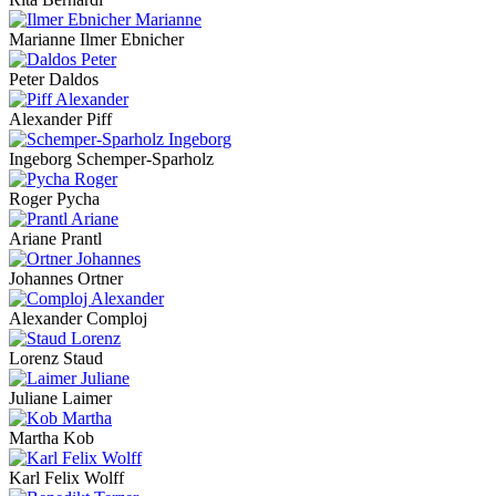
Marianne Ilmer Ebnicher
Peter Daldos
Alexander Piff
Ingeborg Schemper-Sparholz
Roger Pycha
Ariane Prantl
Johannes Ortner
Alexander Comploj
Lorenz Staud
Juliane Laimer
Martha Kob
Karl Felix Wolff