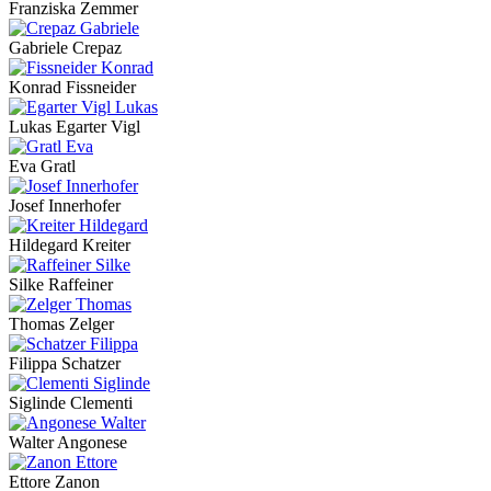
Franziska Zemmer
Gabriele Crepaz
Konrad Fissneider
Lukas Egarter Vigl
Eva Gratl
Josef Innerhofer
Hildegard Kreiter
Silke Raffeiner
Thomas Zelger
Filippa Schatzer
Siglinde Clementi
Walter Angonese
Ettore Zanon