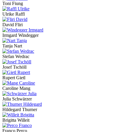
Toni Fiung
Ulrike Raffl
David Fliri
Irmgard Windegger
Tanja Nart
Stefan Wedrac
Josef Tschöll
Rupert Gietl
Caroline Mang
Julia Schwärzer
Hildegard Thurner
Brigitta Willeit
Franco Perco