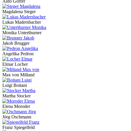
Aldo Gorfer
Magdalena Steger
Lukas Madersbacher
Monika Unterthurner
Jakob Brugger
Angelika Pedron
Elmar Locher
Max von Milland
Luigi Boitani
Martha Stocker
Elena Moroder
Jörg Oschmann
Franz Spiegelfeld