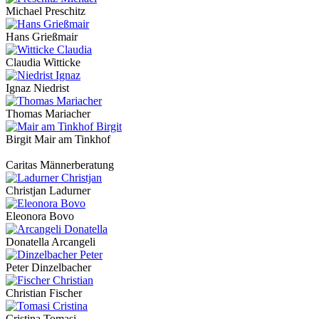
Michael Preschitz
Hans Grießmair
Claudia Witticke
Ignaz Niedrist
Thomas Mariacher
Birgit Mair am Tinkhof
Caritas Männerberatung
Christjan Ladurner
Eleonora Bovo
Donatella Arcangeli
Peter Dinzelbacher
Christian Fischer
Cristina Tomasi