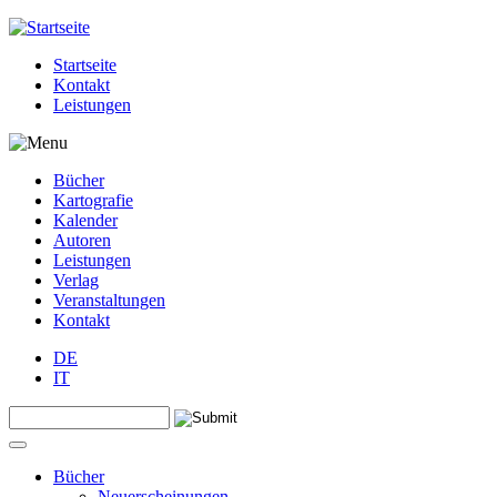
Jump to navigation
Startseite
Kontakt
Leistungen
Bücher
Kartografie
Kalender
Autoren
Leistungen
Verlag
Veranstaltungen
Kontakt
DE
IT
Search this site
Suchformular
Bücher
Neuerscheinungen