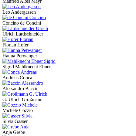
Manfred Alois Mayr
Leo Andergassen
Concino de Concini
Ulrich Lardschneider
Florian Hofer
Hanna Perwanger
Sigrid Mahlknecht Ebner
Andreas Conca
Alessandro Baccin
G. Ulrich Großmann
Michele Cozzio
Silvia Gasser
Anja Grebe