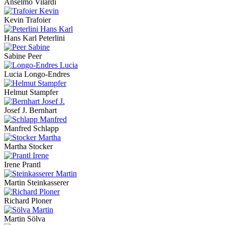
Anselmo Vilardi
Kevin Trafoier
Hans Karl Peterlini
Sabine Peer
Lucia Longo-Endres
Helmut Stampfer
Josef J. Bernhart
Manfred Schlapp
Martha Stocker
Irene Prantl
Martin Steinkasserer
Richard Ploner
Martin Sölva