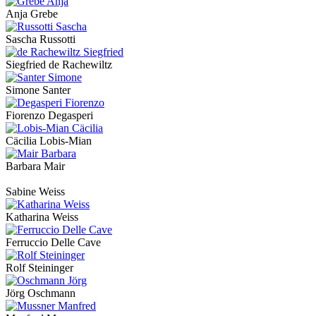
Anja Grebe
Sascha Russotti
Siegfried de Rachewiltz
Simone Santer
Fiorenzo Degasperi
Cäcilia Lobis-Mian
Barbara Mair
Sabine Weiss
Katharina Weiss
Ferruccio Delle Cave
Rolf Steininger
Jörg Oschmann