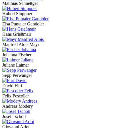
Matthias Schnettger
Hubert Stuppner
Elsa Puntaier Gantioler
Hans Grießmair
Manfred Alois Mayr
Johanna Fischer
Juliane Laimer
Sepp Perwanger
David Fliri
Felix Pescoller
Andreas Modery
Josef Tschöll
Giovanni Ariot