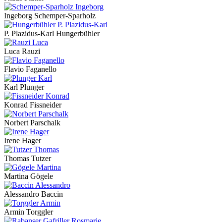
Ingeborg Schemper-Sparholz
P. Plazidus-Karl Hungerbühler
Luca Rauzi
Flavio Faganello
Karl Plunger
Konrad Fissneider
Norbert Parschalk
Irene Hager
Thomas Tutzer
Martina Gögele
Alessandro Baccin
Armin Torggler