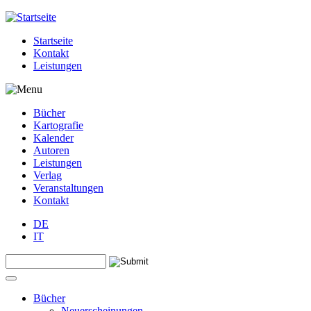
Jump to navigation
Startseite
Kontakt
Leistungen
Bücher
Kartografie
Kalender
Autoren
Leistungen
Verlag
Veranstaltungen
Kontakt
DE
IT
Search this site
Suchformular
Bücher
Neuerscheinungen