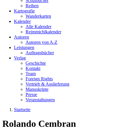
Schulbücher
Reihen
Kartografie
Wanderkarten
Kalender
Alle Kalender
Reimmichlkalender
Autoren
Autoren von A-Z
Leistungen
Auftragsbücher
Verlag
Geschichte
Kontakt
Team
Foreign Rights
Vertrieb & Auslieferung
Manuskripte
Presse
Veranstaltungen
Startseite
Sie sind hier
Rolando Cembran