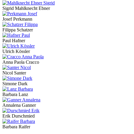
Sigrid Mahlknecht Ebner
Josef Perkmann
Filippa Schatzer
Paul Hafner
Ulrich Kössler
Anna Paola Cracco
Nicol Santer
Simone Dark
Barbara Lanz
Annalena Ganner
Erik Durschmied
Barbara Raifer