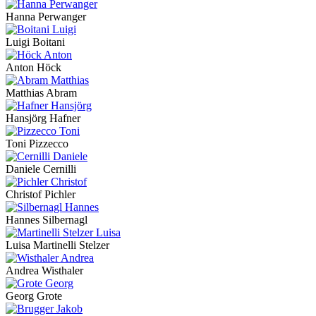
Hanna Perwanger
Luigi Boitani
Anton Höck
Matthias Abram
Hansjörg Hafner
Toni Pizzecco
Daniele Cernilli
Christof Pichler
Hannes Silbernagl
Luisa Martinelli Stelzer
Andrea Wisthaler
Georg Grote