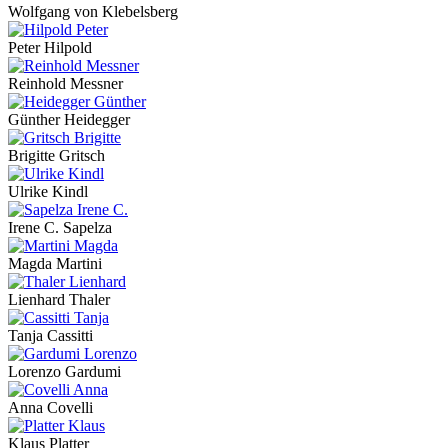
Wolfgang von Klebelsberg
Peter Hilpold
Reinhold Messner
Günther Heidegger
Brigitte Gritsch
Ulrike Kindl
Irene C. Sapelza
Magda Martini
Lienhard Thaler
Tanja Cassitti
Lorenzo Gardumi
Anna Covelli
Klaus Platter