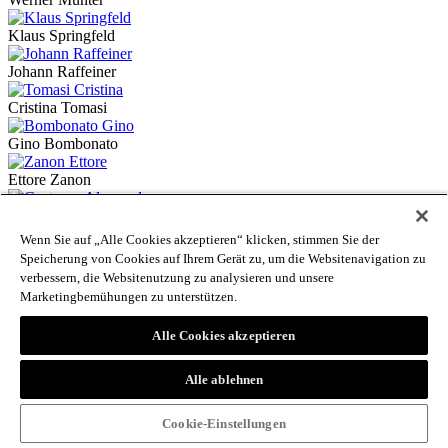
Klaus Springfeld
Johann Raffeiner
Cristina Tomasi
Gino Bombonato
Ettore Zanon
Alessandro Costazza
Wenn Sie auf „Alle Cookies akzeptieren“ klicken, stimmen Sie der
Franz Josef Haller
Speicherung von Cookies auf Ihrem Gerät zu, um die Websitenavigation zu
verbessern, die Websitenutzung zu analysieren und unsere
Alexander Brenner-Knoll
Marketingbemühungen zu unterstützen.
Josef Reiterer
Alle Cookies akzeptieren
Walter Steinmair
Alle ablehnen
Sabine Gufler
Cookie-Einstellungen
Paul Thuile