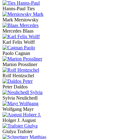
Hanns-Paul Ties
Mark Mersiowsky
Mercedes Blaas
Karl Felix Wolff
Paolo Cagnan
Marion Prossliner
Rolf Hentzschel
Peter Daldos
Sylvia Neulichedl
Wolfgang Mayr
Holger J. August
Giulya Trafoier