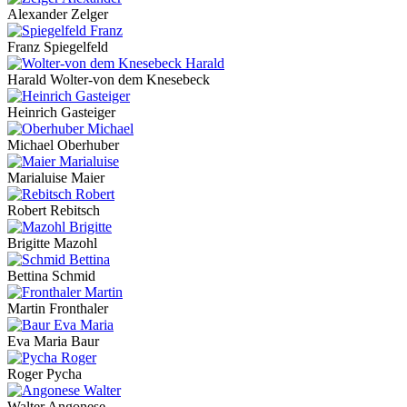
Alexander Zelger
Franz Spiegelfeld
Harald Wolter-von dem Knesebeck
Heinrich Gasteiger
Michael Oberhuber
Marialuise Maier
Robert Rebitsch
Brigitte Mazohl
Bettina Schmid
Martin Fronthaler
Eva Maria Baur
Roger Pycha
Walter Angonese