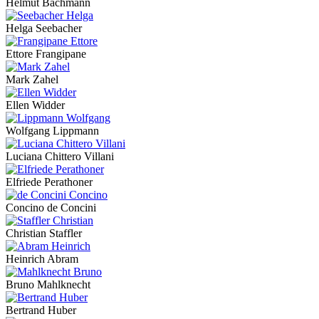
Helmut Bachmann
Helga Seebacher
Ettore Frangipane
Mark Zahel
Ellen Widder
Wolfgang Lippmann
Luciana Chittero Villani
Elfriede Perathoner
Concino de Concini
Christian Staffler
Heinrich Abram
Bruno Mahlknecht
Bertrand Huber