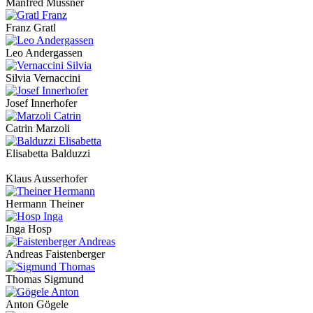
Manfred Mussner
Franz Gratl
Leo Andergassen
Silvia Vernaccini
Josef Innerhofer
Catrin Marzoli
Elisabetta Balduzzi
Klaus Ausserhofer
Hermann Theiner
Inga Hosp
Andreas Faistenberger
Thomas Sigmund
Anton Gögele