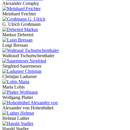
Alexander Comploj
Meinhard Feichter
G. Ulrich Großmann
Markus Debertol
Luigi Bressan
Waltraud Tschurtschenthaler
Siegfried Sauermoser
Christjan Ladurner
Maria Lobis
Wolfgang Platter
Alexander von Hohenbühel
Helmut Luther
Harald Stadler