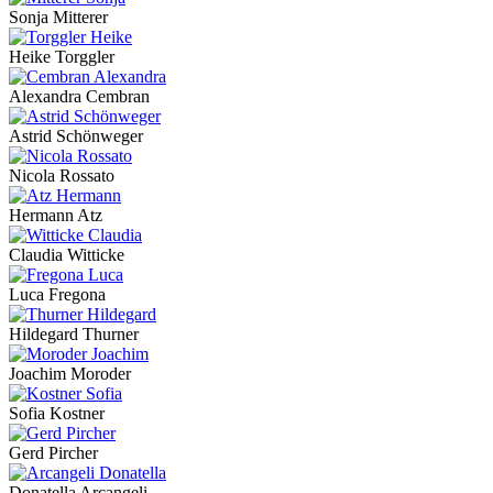
Sonja Mitterer
Heike Torggler
Alexandra Cembran
Astrid Schönweger
Nicola Rossato
Hermann Atz
Claudia Witticke
Luca Fregona
Hildegard Thurner
Joachim Moroder
Sofia Kostner
Gerd Pircher
Donatella Arcangeli