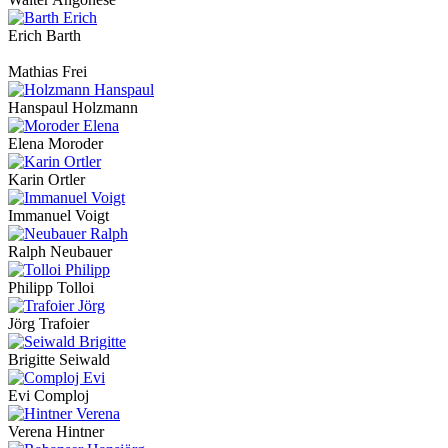
Erich Barth
Mathias Frei
Hanspaul Holzmann
Elena Moroder
Karin Ortler
Immanuel Voigt
Ralph Neubauer
Philipp Tolloi
Jörg Trafoier
Brigitte Seiwald
Evi Comploj
Verena Hintner